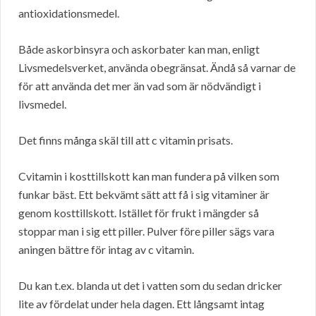
antioxidationsmedel.
Både askorbinsyra och askorbater kan man, enligt
Livsmedelsverket, använda obegränsat. Ändå så varnar de
för att använda det mer än vad som är nödvändigt i
livsmedel.
Det finns många skäl till att c vitamin prisats.
Cvitamin i kosttillskott kan man fundera på vilken som
funkar bäst. Ett bekvämt sätt att få i sig vitaminer är
genom kosttillskott. Istället för frukt i mängder så
stoppar man i sig ett piller. Pulver före piller sägs vara
aningen bättre för intag av c vitamin.
Du kan t.ex. blanda ut det i vatten som du sedan dricker
lite av fördelat under hela dagen. Ett långsamt intag