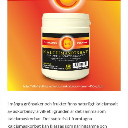
I många grönsaker och frukter finns naturligt kalciumsalt
av askorbinsyra vilket i grunden är det samma som
kalciumaskorbat. Det syntetiskt framtagna
kalciumaskorbat kan klassas som näringsämne och