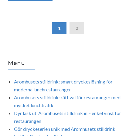
1
2
Menu
Aromhusets stilldrink: smart dryckeslösning för
moderna lunchrestauranger
Aromhusets stilldrink: rätt val för restauranger med
mycket lunchtrafik
Dyr läsk ut, Aromhusets stilldrink in – enkel vinst för
restaurangen
Gör dryckeserien unik med Aromhusets stilldrink