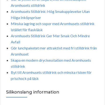
Aromhusets stilldrink
Aromhusets Stilldrink: Hög Smakupplevelse Utan
Höga Inköpspriser
Minska lagring och sopor med Aromhusets stilldrink
istället för flaskläsk
Aromhusets Stilldrink Ger Mer Smak Och Mindre
Avfall
Gör lunchpaketet mer attraktivt med fri stilldrink från
Aromhuset
Skapa en modern dryckesstation med Aromhusets
stilldrink
Byt till Aromhusets stilldrink och minska risken för
prischock på läsk
Silikonslang information