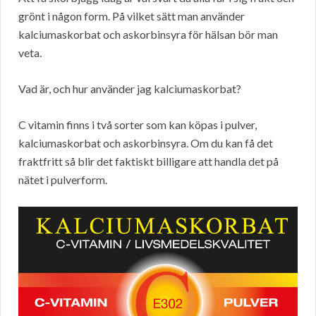
grönt i någon form. På vilket sätt man använder
kalciumaskorbat och askorbinsyra för hälsan bör man
veta.
Vad är, och hur använder jag kalciumaskorbat?
C vitamin finns i två sorter som kan köpas i pulver,
kalciumaskorbat och askorbinsyra. Om du kan få det
fraktfritt så blir det faktiskt billigare att handla det på
nätet i pulverform.