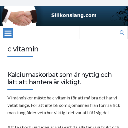
Search
for:
c vitamin
Kalciumaskorbat som är nyttig och
lätt att hantera är viktigt.
Vi människor måste ha c vitamin för att må bra det har vi
vetat länge. För att inte bli som sjömännen från förr så fick
man i ung ålder veta hur viktigt det var att få i sig det.
Att få skörbjugg idag är väl svårt då alla får i sig frukt och