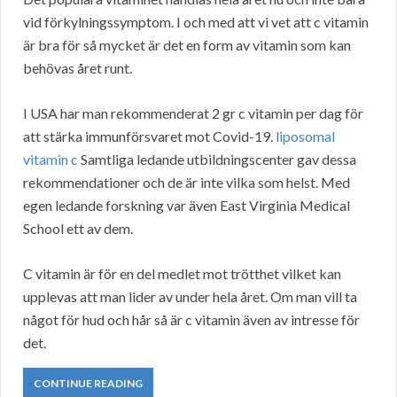
vid förkylningssymptom. I och med att vi vet att c vitamin
är bra för så mycket är det en form av vitamin som kan
behövas året runt.
I USA har man rekommenderat 2 gr c vitamin per dag för
att stärka immunförsvaret mot Covid-19.
liposomal
vitamin c
Samtliga ledande utbildningscenter gav dessa
rekommendationer och de är inte vilka som helst. Med
egen ledande forskning var även East Virginia Medical
School ett av dem.
C vitamin är för en del medlet mot trötthet vilket kan
upplevas att man lider av under hela året. Om man vill ta
något för hud och hår så är c vitamin även av intresse för
det.
CONTINUE READING