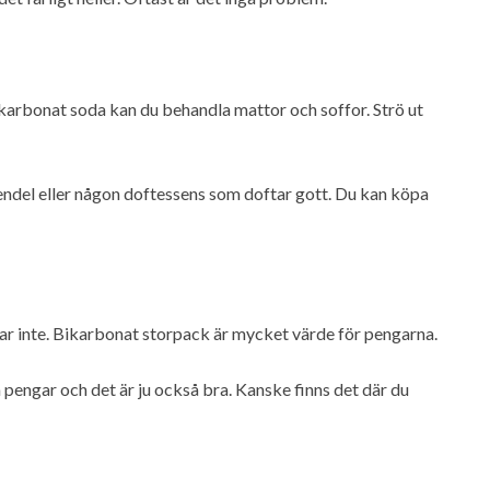
arbonat soda kan du behandla mattor och soffor. Strö ut
ndel eller någon doftessens som doftar gott. Du kan köpa
funkar inte. Bikarbonat storpack är mycket värde för pengarna.
engar och det är ju också bra. Kanske finns det där du