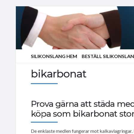
SILIKONSLANG HEM
BESTÄLL SILIKONSLA
bikarbonat
Prova gärna att städa med
köpa som bikarbonat sto
De enklaste medlen fungerar mot kalkavlagringar. 