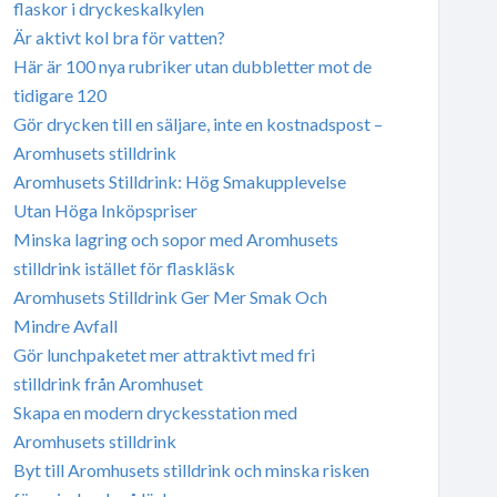
flaskor i dryckeskalkylen
Är aktivt kol bra för vatten?
Här är 100 nya rubriker utan dubbletter mot de
tidigare 120
Gör drycken till en säljare, inte en kostnadspost –
Aromhusets stilldrink
Aromhusets Stilldrink: Hög Smakupplevelse
Utan Höga Inköpspriser
Minska lagring och sopor med Aromhusets
stilldrink istället för flaskläsk
Aromhusets Stilldrink Ger Mer Smak Och
Mindre Avfall
Gör lunchpaketet mer attraktivt med fri
stilldrink från Aromhuset
Skapa en modern dryckesstation med
Aromhusets stilldrink
Byt till Aromhusets stilldrink och minska risken