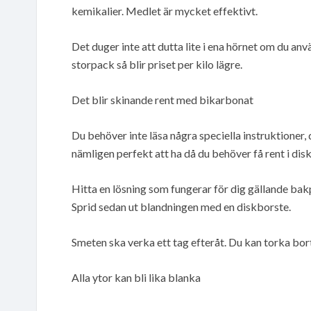
kemikalier. Medlet är mycket effektivt.
Det duger inte att dutta lite i ena hörnet om du a
storpack så blir priset per kilo lägre.
Det blir skinande rent med bikarbonat
Du behöver inte läsa några speciella instruktioner,
nämligen perfekt att ha då du behöver få rent i disk
Hitta en lösning som fungerar för dig gällande bak
Sprid sedan ut blandningen med en diskborste.
Smeten ska verka ett tag efteråt. Du kan torka bort
Alla ytor kan bli lika blanka