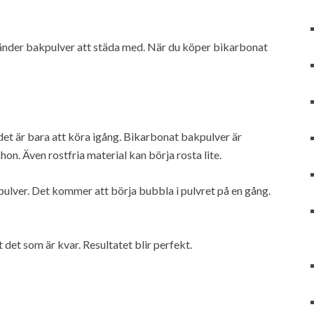
nvänder bakpulver att städa med. När du köper bikarbonat
 det är bara att köra igång. Bikarbonat bakpulver är
hon. Även rostfria material kan börja rosta lite.
pulver. Det kommer att börja bubbla i pulvret på en gång.
 det som är kvar. Resultatet blir perfekt.