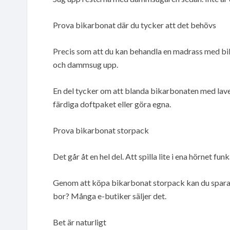
Prova bikarbonat där du tycker att det behövs
Precis som att du kan behandla en madrass med bik
och dammsug upp.
En del tycker om att blanda bikarbonaten med lave
färdiga doftpaket eller göra egna.
Prova bikarbonat storpack
Det går åt en hel del. Att spilla lite i ena hörnet 
Genom att köpa bikarbonat storpack kan du spara p
bor? Många e-butiker säljer det.
Bet är naturligt