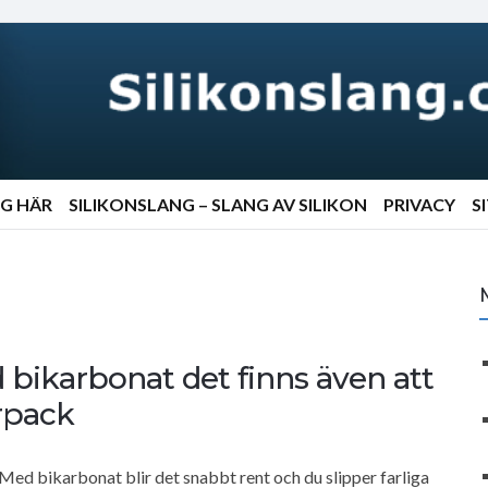
NG HÄR
SILIKONSLANG – SLANG AV SILIKON
PRIVACY
S
 bikarbonat det finns även att
rpack
Med bikarbonat blir det snabbt rent och du slipper farliga