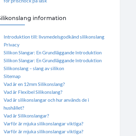
för prischock på läsk
Silikonslang information
Introduktion till: livsmedelsgodkänd silikonslang
Privacy
Silikon Slangar: En Grundläggande Introduktion
Silikon Slangar: En Grundläggande Introduktion
Silikonslang – slang av silikon
Sitemap
Vad är en 12mm Silikonslang?
Vad är Flexibel Silikonslang?
Vad är silikonslangar och hur används de i
hushållet?
Vad är Silikonslangar?
Varför är mjuka silikonslangar viktiga?
Varför är mjuka silikonslangar viktiga?