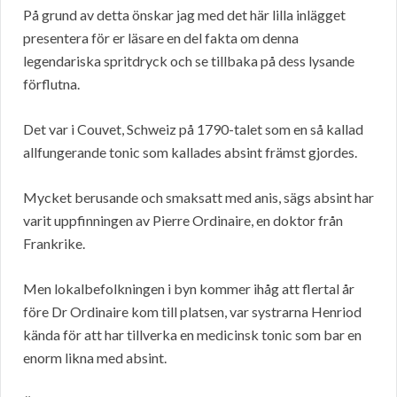
På grund av detta önskar jag med det här lilla inlägget
presentera för er läsare en del fakta om denna
legendariska spritdryck och se tillbaka på dess lysande
förflutna.
Det var i Couvet, Schweiz på 1790-talet som en så kallad
allfungerande tonic som kallades absint främst gjordes.
Mycket berusande och smaksatt med anis, sägs absint har
varit uppfinningen av Pierre Ordinaire, en doktor från
Frankrike.
Men lokalbefolkningen i byn kommer ihåg att flertal år
före Dr Ordinaire kom till platsen, var systrarna Henriod
kända för att har tillverka en medicinsk tonic som bar en
enorm likna med absint.