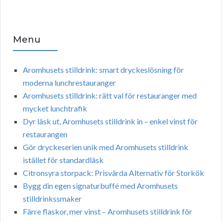
Menu
Aromhusets stilldrink: smart dryckeslösning för
moderna lunchrestauranger
Aromhusets stilldrink: rätt val för restauranger med
mycket lunchtrafik
Dyr läsk ut, Aromhusets stilldrink in – enkel vinst för
restaurangen
Gör dryckeserien unik med Aromhusets stilldrink
istället för standardläsk
Citronsyra storpack: Prisvärda Alternativ för Storkök
Bygg din egen signaturbuffé med Aromhusets
stilldrinkssmaker
Färre flaskor, mer vinst – Aromhusets stilldrink för