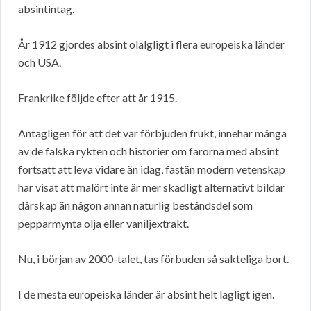
absintintag.
År 1912 gjordes absint olalgligt i flera europeiska länder
och USA.
Frankrike följde efter att år 1915.
Antagligen för att det var förbjuden frukt, innehar många
av de falska rykten och historier om farorna med absint
fortsatt att leva vidare än idag, fastän modern vetenskap
har visat att malört inte är mer skadligt alternativt bildar
dårskap än någon annan naturlig beståndsdel som
pepparmynta olja eller vaniljextrakt.
Nu, i början av 2000-talet, tas förbuden så sakteliga bort.
I de mesta europeiska länder är absint helt lagligt igen.