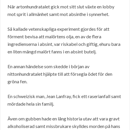
När artonhundratalet gick mot sitt slut växte en lobby
mot sprit i allmänhet samt mot absinthe i synnerhet.
Så kallade vetenskapliga experiment gjordes för att
förment bevisa att malörtens olja, en av de flera
ingredienserna i absint, var riskabel och giftig, ehuru bara
en liten mängd malört fanns i en absint butelj.
En annan händelse som skedde i början av
nittonhundratalet hjälpte till att försegla ödet för den
gröna fen.
En schweizisk man, Jean Lanfray, fick ett raserianfall samt
mördade hela sin familj.
Även om gubben hade en lång historia utav att vara gravt
alkoholiserad samt missbrukare skylldes morden på hans