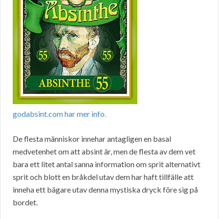
godabsint.com har mer info.
De flesta människor innehar antagligen en basal
medvetenhet om att absint är, men de flesta av dem vet
bara ett litet antal sanna information om sprit alternativt
sprit och blott en bråkdel utav dem har haft tillfälle att
inneha ett bägare utav denna mystiska dryck före sig på
bordet.