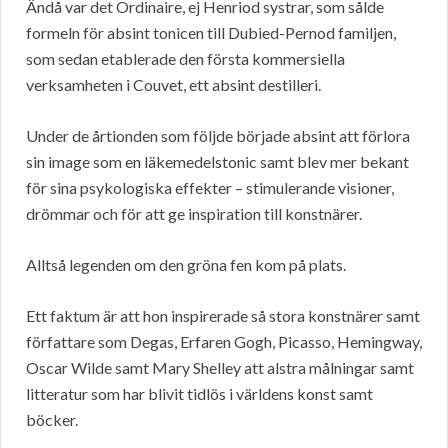
Ändå var det Ordinaire, ej Henriod systrar, som sålde
formeln för absint tonicen till Dubied-Pernod familjen,
som sedan etablerade den första kommersiella
verksamheten i Couvet, ett absint destilleri.
Under de årtionden som följde började absint att förlora
sin image som en läkemedelstonic samt blev mer bekant
för sina psykologiska effekter – stimulerande visioner,
drömmar och för att ge inspiration till konstnärer.
Alltså legenden om den gröna fen kom på plats.
Ett faktum är att hon inspirerade så stora konstnärer samt
författare som Degas, Erfaren Gogh, Picasso, Hemingway,
Oscar Wilde samt Mary Shelley att alstra målningar samt
litteratur som har blivit tidlös i världens konst samt
böcker.