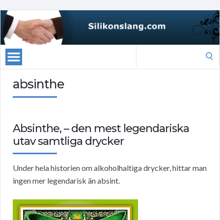
Search
for:
absinthe
Absinthe, – den mest legendariska
utav samtliga drycker
Under hela historien om alkoholhaltiga drycker, hittar man
ingen mer legendarisk än absint.