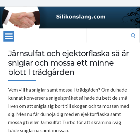
Search
for:
Järnsulfat och ejektorflaska så är
sniglar och mossa ett minne
blott I trädgården
Vem vill ha sniglar samt mossa I trädgåden? Om du hade
kunnat konversera snigelspråket så hade du bett de små
liven om att snigla sig bort till skogen och ta mossan med
sig. Men nu får du nöja dig med en ejektorflaska samt
mossa gti eller Järnsulfat Turbo för att skrämma iväg
både sniglarna samt mossan.