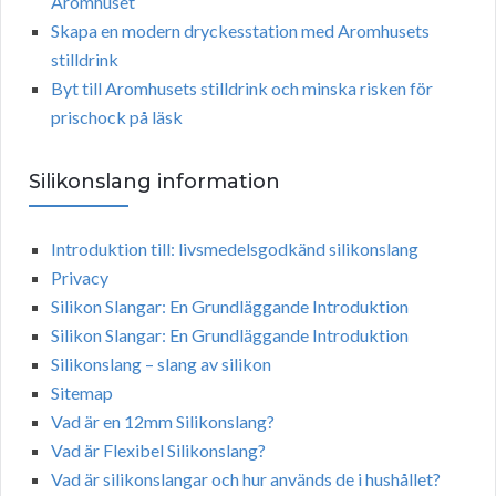
Aromhuset
Skapa en modern dryckesstation med Aromhusets
stilldrink
Byt till Aromhusets stilldrink och minska risken för
prischock på läsk
Silikonslang information
Introduktion till: livsmedelsgodkänd silikonslang
Privacy
Silikon Slangar: En Grundläggande Introduktion
Silikon Slangar: En Grundläggande Introduktion
Silikonslang – slang av silikon
Sitemap
Vad är en 12mm Silikonslang?
Vad är Flexibel Silikonslang?
Vad är silikonslangar och hur används de i hushållet?