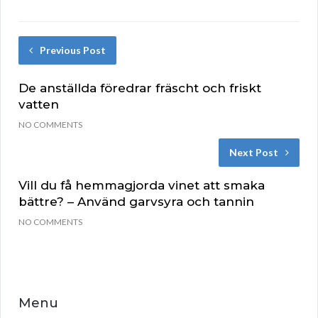
Previous Post
De anställda föredrar fräscht och friskt
vatten
NO COMMENTS
Next Post
Vill du få hemmagjorda vinet att smaka
bättre? – Använd garvsyra och tannin
NO COMMENTS
Menu