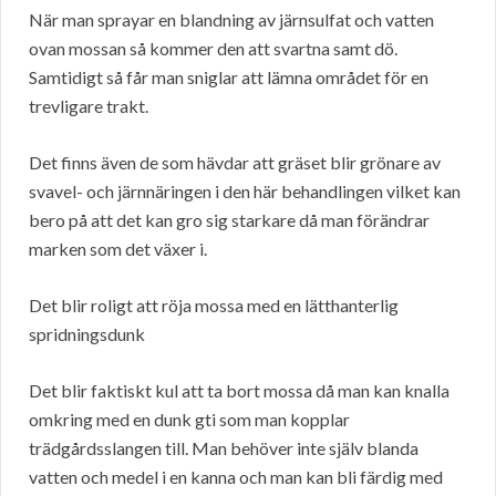
När man sprayar en blandning av järnsulfat och vatten
ovan mossan så kommer den att svartna samt dö.
Samtidigt så får man sniglar att lämna området för en
trevligare trakt.
Det finns även de som hävdar att gräset blir grönare av
svavel- och järnnäringen i den här behandlingen vilket kan
bero på att det kan gro sig starkare då man förändrar
marken som det växer i.
Det blir roligt att röja mossa med en lätthanterlig
spridningsdunk
Det blir faktiskt kul att ta bort mossa då man kan knalla
omkring med en dunk gti som man kopplar
trädgårdsslangen till. Man behöver inte själv blanda
vatten och medel i en kanna och man kan bli färdig med