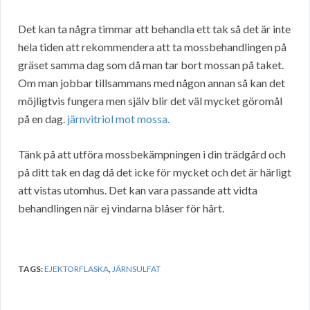
Det kan ta några timmar att behandla ett tak så det är inte
hela tiden att rekommendera att ta mossbehandlingen på
gräset samma dag som då man tar bort mossan på taket.
Om man jobbar tillsammans med någon annan så kan det
möjligtvis fungera men själv blir det väl mycket göromål
på en dag.
järnvitriol mot mossa.
Tänk på att utföra mossbekämpningen i din trädgård och
på ditt tak en dag då det icke för mycket och det är härligt
att vistas utomhus. Det kan vara passande att vidta
behandlingen när ej vindarna blåser för hårt.
TAGS:
EJEKTORFLASKA
,
JÄRNSULFAT