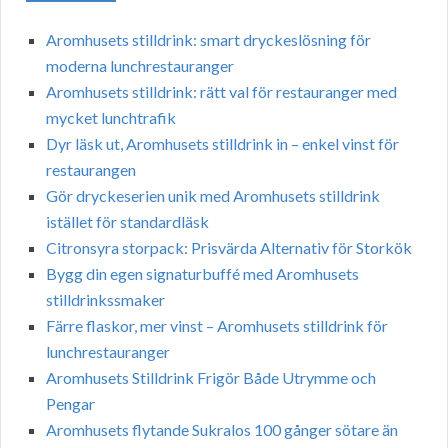
Aromhusets stilldrink: smart dryckeslösning för
moderna lunchrestauranger
Aromhusets stilldrink: rätt val för restauranger med
mycket lunchtrafik
Dyr läsk ut, Aromhusets stilldrink in – enkel vinst för
restaurangen
Gör dryckeserien unik med Aromhusets stilldrink
istället för standardläsk
Citronsyra storpack: Prisvärda Alternativ för Storkök
Bygg din egen signaturbuffé med Aromhusets
stilldrinkssmaker
Färre flaskor, mer vinst – Aromhusets stilldrink för
lunchrestauranger
Aromhusets Stilldrink Frigör Både Utrymme och
Pengar
Aromhusets flytande Sukralos 100 gånger sötare än