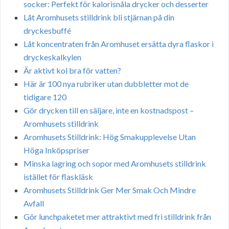
socker: Perfekt för kalorisnåla drycker och desserter
Låt Aromhusets stilldrink bli stjärnan på din
dryckesbuffé
Låt koncentraten från Aromhuset ersätta dyra flaskor i
dryckeskalkylen
Är aktivt kol bra för vatten?
Här är 100 nya rubriker utan dubbletter mot de
tidigare 120
Gör drycken till en säljare, inte en kostnadspost –
Aromhusets stilldrink
Aromhusets Stilldrink: Hög Smakupplevelse Utan
Höga Inköpspriser
Minska lagring och sopor med Aromhusets stilldrink
istället för flaskläsk
Aromhusets Stilldrink Ger Mer Smak Och Mindre
Avfall
Gör lunchpaketet mer attraktivt med fri stilldrink från