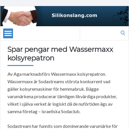
Search
for:
Spar pengar med Wassermaxx
kolsyrepatron
Av Aga marknadsförs Wassermaxx kolsyrepatron.
Wassermaxx är Sodastreams största konkurrent vad
gäller kolsyremaskiner för hemmabruk. Bägge
varumärkena producerar tämligen likvärdiga produkter,
vilket i själva verket är logiskt då de nuförtiden ägs av
samma företag – israeliska Sodaclub.
Sodastream har funnits som dominerande varumärke för