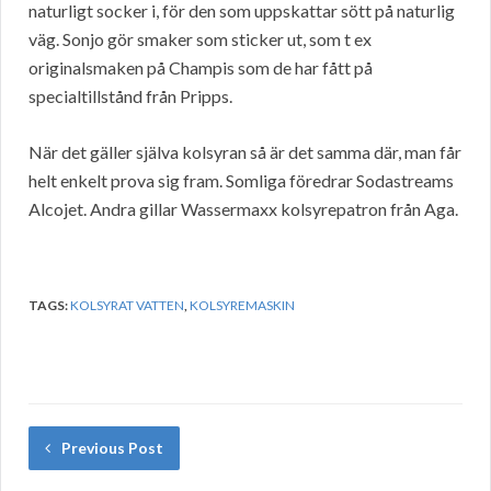
naturligt socker i, för den som uppskattar sött på naturlig
väg. Sonjo gör smaker som sticker ut, som t ex
originalsmaken på Champis som de har fått på
specialtillstånd från Pripps.
När det gäller själva kolsyran så är det samma där, man får
helt enkelt prova sig fram. Somliga föredrar Sodastreams
Alcojet. Andra gillar Wassermaxx kolsyrepatron från Aga.
TAGS:
KOLSYRAT VATTEN
,
KOLSYREMASKIN
Previous Post