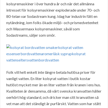
kolsyremaskiner i över hundra år och när det allmänna
intresset för kolsyremaskiner exploderade under 70- och
80-telan var Sodastream kung. Idag har industrin fått en
nytändning, iom folks ökade miljö- och prismedvetenhet
och Wassermaxx kolsyremaskiner, såväl som
Sodastreams, säljer som smör.
Folk vill helt enkelt inte längre betala hutlösa priser för
vanligt vatten. En liter kolsyrat vatten i butik kostar
hutlöst mycket mer än en liter vatten från kranen i ens hus.
Kvaliteten är densamma, då vårt svenska kranvatten håller
oerhört hög standard, och dricker man sitt kranvatten så
vet man att det ständigt är purfärskt. Vatten som har stått