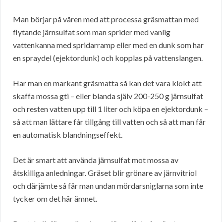
Man börjar på våren med att processa gräsmattan med
flytande järnsulfat som man sprider med vanlig
vattenkanna med spridarramp eller med en dunk som har
en spraydel (ejektordunk) och kopplas på vattenslangen.
Har man en markant gräsmatta så kan det vara klokt att
skaffa mossa gti – eller blanda själv 200-250 g järnsulfat
och resten vatten upp till 1 liter och köpa en ejektordunk –
så att man lättare får tillgång till vatten och så att man får
en automatisk blandningseffekt.
Det är smart att använda järnsulfat mot mossa av
åtskilliga anledningar. Gräset blir grönare av järnvitriol
och därjämte så får man undan mördarsniglarna som inte
tycker om det här ämnet.