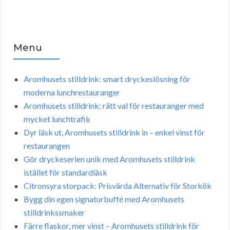
Menu
Aromhusets stilldrink: smart dryckeslösning för
moderna lunchrestauranger
Aromhusets stilldrink: rätt val för restauranger med
mycket lunchtrafik
Dyr läsk ut, Aromhusets stilldrink in – enkel vinst för
restaurangen
Gör dryckeserien unik med Aromhusets stilldrink
istället för standardläsk
Citronsyra storpack: Prisvärda Alternativ för Storkök
Bygg din egen signaturbuffé med Aromhusets
stilldrinkssmaker
Färre flaskor, mer vinst – Aromhusets stilldrink för