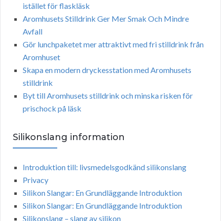
istället för flaskläsk
Aromhusets Stilldrink Ger Mer Smak Och Mindre
Avfall
Gör lunchpaketet mer attraktivt med fri stilldrink från
Aromhuset
Skapa en modern dryckesstation med Aromhusets
stilldrink
Byt till Aromhusets stilldrink och minska risken för
prischock på läsk
Silikonslang information
Introduktion till: livsmedelsgodkänd silikonslang
Privacy
Silikon Slangar: En Grundläggande Introduktion
Silikon Slangar: En Grundläggande Introduktion
Silikonslang – slang av silikon