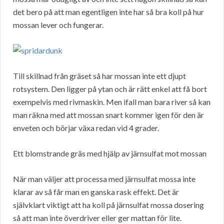
det bero på att man egentligen inte har så bra koll på hur
mossan lever och fungerar.
Till skillnad från gräset så har mossan inte ett djupt
rotsystem. Den ligger på ytan och är rätt enkel att få bort
exempelvis med rivmaskin. Men ifall man bara river så kan
man räkna med att mossan snart kommer igen för den är
enveten och börjar växa redan vid 4 grader.
Ett blomstrande gräs med hjälp av järnsulfat mot mossan
När man väljer att processa med järnsulfat mossa inte
klarar av så får man en ganska rask effekt. Det är
självklart viktigt att ha koll på järnsulfat mossa dosering
så att man inte överdriver eller ger mattan för lite.