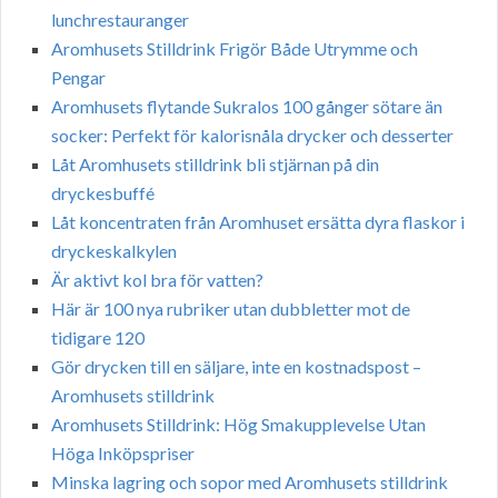
lunchrestauranger
Aromhusets Stilldrink Frigör Både Utrymme och
Pengar
Aromhusets flytande Sukralos 100 gånger sötare än
socker: Perfekt för kalorisnåla drycker och desserter
Låt Aromhusets stilldrink bli stjärnan på din
dryckesbuffé
Låt koncentraten från Aromhuset ersätta dyra flaskor i
dryckeskalkylen
Är aktivt kol bra för vatten?
Här är 100 nya rubriker utan dubbletter mot de
tidigare 120
Gör drycken till en säljare, inte en kostnadspost –
Aromhusets stilldrink
Aromhusets Stilldrink: Hög Smakupplevelse Utan
Höga Inköpspriser
Minska lagring och sopor med Aromhusets stilldrink