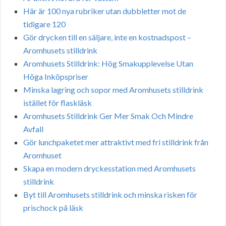
Här är 100 nya rubriker utan dubbletter mot de
tidigare 120
Gör drycken till en säljare, inte en kostnadspost –
Aromhusets stilldrink
Aromhusets Stilldrink: Hög Smakupplevelse Utan
Höga Inköpspriser
Minska lagring och sopor med Aromhusets stilldrink
istället för flaskläsk
Aromhusets Stilldrink Ger Mer Smak Och Mindre
Avfall
Gör lunchpaketet mer attraktivt med fri stilldrink från
Aromhuset
Skapa en modern dryckesstation med Aromhusets
stilldrink
Byt till Aromhusets stilldrink och minska risken för
prischock på läsk