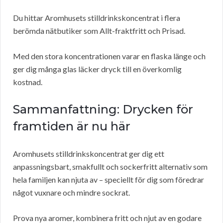
Du hittar Aromhusets stilldrinkskoncentrat i flera
berömda nätbutiker som Allt-fraktfritt och Prisad.
Med den stora koncentrationen varar en flaska länge och
ger dig många glas läcker dryck till en överkomlig
kostnad.
Sammanfattning: Drycken för
framtiden är nu här
Aromhusets stilldrinkskoncentrat ger dig ett
anpassningsbart, smakfullt och sockerfritt alternativ som
hela familjen kan njuta av – speciellt för dig som föredrar
något vuxnare och mindre sockrat.
Prova nya aromer, kombinera fritt och njut av en godare