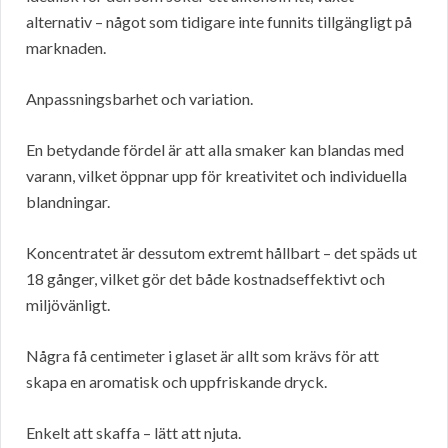
alternativ – något som tidigare inte funnits tillgängligt på
marknaden.
Anpassningsbarhet och variation.
En betydande fördel är att alla smaker kan blandas med
varann, vilket öppnar upp för kreativitet och individuella
blandningar.
Koncentratet är dessutom extremt hållbart – det späds ut
18 gånger, vilket gör det både kostnadseffektivt och
miljövänligt.
Några få centimeter i glaset är allt som krävs för att
skapa en aromatisk och uppfriskande dryck.
Enkelt att skaffa – lätt att njuta.