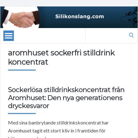
Search
for:
aromhuset sockerfri stilldrink
koncentrat
Sockerlösa stilldrinkskoncentrat från
Aromhuset: Den nya generationens
dryckesvaror
Med sina banbrytande stilldrinkskoncentrat har
Aromhuset tagit ett stort kliv in i framtiden för