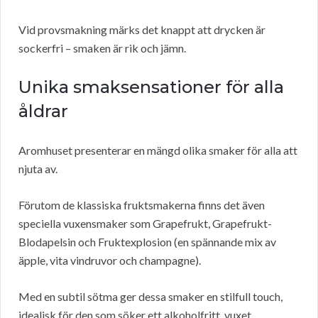
Vid provsmakning märks det knappt att drycken är
sockerfri – smaken är rik och jämn.
Unika smaksensationer för alla
åldrar
Aromhuset presenterar en mängd olika smaker för alla att
njuta av.
Förutom de klassiska fruktsmakerna finns det även
speciella vuxensmaker som Grapefrukt, Grapefrukt-
Blodapelsin och Fruktexplosion (en spännande mix av
äpple, vita vindruvor och champagne).
Med en subtil sötma ger dessa smaker en stilfull touch,
idealisk för den som söker ett alkoholfritt, vuxet