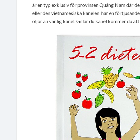
är en typ exklusiv för provinsen Quâng Nam där de
eller den vietnamesiska kanelen, har en förtjusand
oljor än vanlig kanel. Gillar du kanel kommer du a