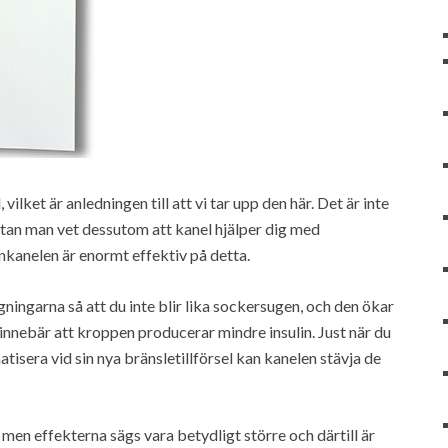
lket är anledningen till att vi tar upp den här. Det är inte
tan man vet dessutom att kanel hjälper dig med
nkanelen är enormt effektiv på detta.
ingarna så att du inte blir lika sockersugen, och den ökar
innebär att kroppen producerar mindre insulin. Just när du
atisera vid sin nya bränsletillförsel kan kanelen stävja de
 men effekterna sägs vara betydligt större och därtill är