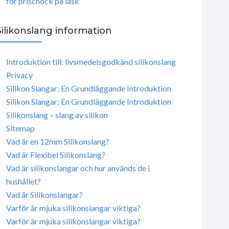
för prischock på läsk
Silikonslang information
Introduktion till: livsmedelsgodkänd silikonslang
Privacy
Silikon Slangar: En Grundläggande Introduktion
Silikon Slangar: En Grundläggande Introduktion
Silikonslang – slang av silikon
Sitemap
Vad är en 12mm Silikonslang?
Vad är Flexibel Silikonslang?
Vad är silikonslangar och hur används de i
hushållet?
Vad är Silikonslangar?
Varför är mjuka silikonslangar viktiga?
Varför är mjuka silikonslangar viktiga?