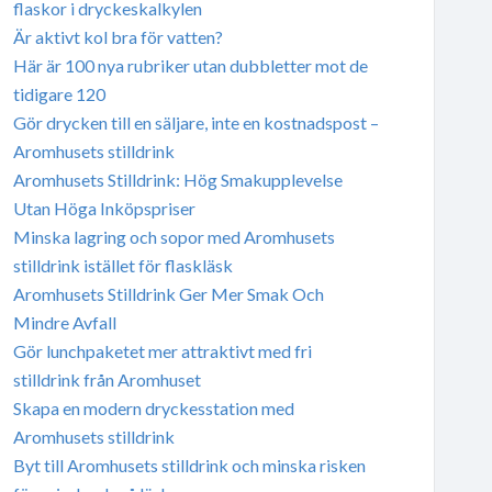
flaskor i dryckeskalkylen
Är aktivt kol bra för vatten?
Här är 100 nya rubriker utan dubbletter mot de
tidigare 120
Gör drycken till en säljare, inte en kostnadspost –
Aromhusets stilldrink
Aromhusets Stilldrink: Hög Smakupplevelse
Utan Höga Inköpspriser
Minska lagring och sopor med Aromhusets
stilldrink istället för flaskläsk
Aromhusets Stilldrink Ger Mer Smak Och
Mindre Avfall
Gör lunchpaketet mer attraktivt med fri
stilldrink från Aromhuset
Skapa en modern dryckesstation med
Aromhusets stilldrink
Byt till Aromhusets stilldrink och minska risken