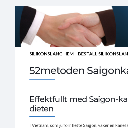
SILIKONSLANG HEM
BESTÄLL SILIKONSLA
52metoden Saigonk
Effektfullt med Saigon-ka
dieten
I Vietnam, som ju förr hette Saigon, växer en kanel