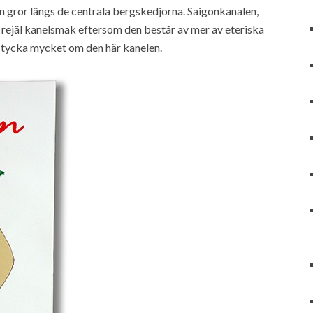
n gror längs de centrala bergskedjorna. Saigonkanalen,
e rejäl kanelsmak eftersom den består av mer av eteriska
tt tycka mycket om den här kanelen.