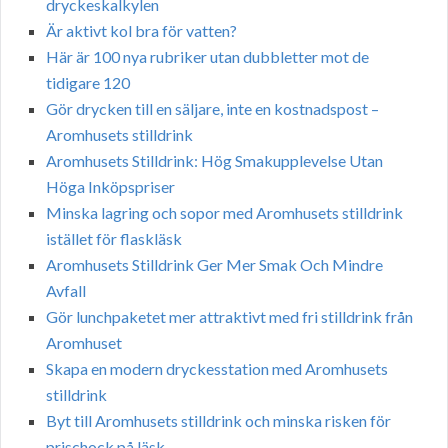
dryckeskalkylen
Är aktivt kol bra för vatten?
Här är 100 nya rubriker utan dubbletter mot de
tidigare 120
Gör drycken till en säljare, inte en kostnadspost –
Aromhusets stilldrink
Aromhusets Stilldrink: Hög Smakupplevelse Utan
Höga Inköpspriser
Minska lagring och sopor med Aromhusets stilldrink
istället för flaskläsk
Aromhusets Stilldrink Ger Mer Smak Och Mindre
Avfall
Gör lunchpaketet mer attraktivt med fri stilldrink från
Aromhuset
Skapa en modern dryckesstation med Aromhusets
stilldrink
Byt till Aromhusets stilldrink och minska risken för
prischock på läsk