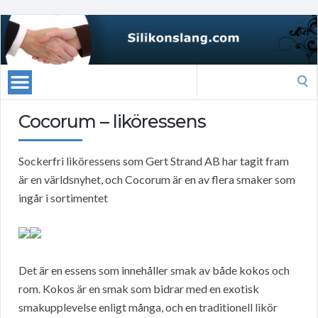
Search
for:
Cocorum – liköressens
Sockerfri liköressens som Gert Strand AB har tagit fram
är en världsnyhet, och Cocorum är en av flera smaker som
ingår i sortimentet
Det är en essens som innehåller smak av både kokos och
rom. Kokos är en smak som bidrar med en exotisk
smakupplevelse enligt många, och en traditionell likör