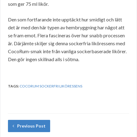
som ger 75 ml likör.
Den som fortfarande inte upptäckt hur smidigt och lätt
det är med den här typen av hembryggning har något att
se fram emot. Flera fascineras över hur snabb processen
är. Därjämte skiljer sig denna sockerfria liköressens med
CocoRum-smak inte från vanliga sockerbaserade likörer.
Den gör ingen skillnad alls i sötma.
TAGS:
COCORUM SOCKERFRI LIKÖRESSENS
Previous Post