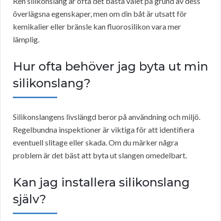
Ren silikonslang är ofta det bästa valet på grund av dess
överlägsna egenskaper, men om din båt är utsatt för
kemikalier eller bränsle kan fluorosilikon vara mer
lämplig.
Hur ofta behöver jag byta ut min
silikonslang?
Silikonslangens livslängd beror på användning och miljö.
Regelbundna inspektioner är viktiga för att identifiera
eventuell slitage eller skada. Om du märker några
problem är det bäst att byta ut slangen omedelbart.
Kan jag installera silikonslang
själv?