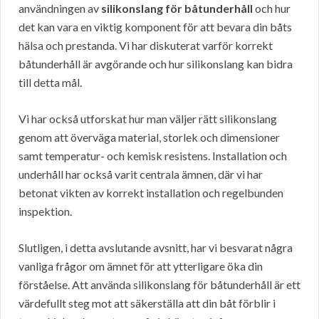
användningen av
silikonslang för båtunderhåll
och hur
det kan vara en viktig komponent för att bevara din båts
hälsa och prestanda. Vi har diskuterat varför korrekt
båtunderhåll är avgörande och hur silikonslang kan bidra
till detta mål.
Vi har också utforskat hur man väljer rätt silikonslang
genom att överväga material, storlek och dimensioner
samt temperatur- och kemisk resistens. Installation och
underhåll har också varit centrala ämnen, där vi har
betonat vikten av korrekt installation och regelbunden
inspektion.
Slutligen, i detta avslutande avsnitt, har vi besvarat några
vanliga frågor om ämnet för att ytterligare öka din
förståelse. Att använda silikonslang för båtunderhåll är ett
värdefullt steg mot att säkerställa att din båt förblir i