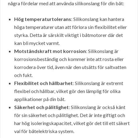
några fördelar med att använda silikonslang för din båt:
Hög temperaturtolerans
: Silikonslang kan hantera
höga temperaturer utan att förlora sin flexibilitet eller
styrka. Detta är särskilt viktigt i båtmotorer där det
kan bli mycket varmt.
Motståndskraft mot korrosion
: Silikonslang är
korrosionsbeständig och kommer inte att rosta eller
korrodera över tid, även när den utsätts för saltvatten
och fukt.
Flexibilitet och hållbarhet
: Silikonslang är extremt
flexibel och hållbar, vilket gör den lämplig för olika
applikationer på din båt.
Säkerhet och pålitlighet
: Silikonslang är också känt
för sin säkerhet och pålitlighet. Det är inte giftigt och
har hög isoleringskapacitet, vilket gör det till ett säkert
val för båtelektriska system.