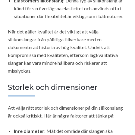
Elastomersilikonslang
: Denna typ av silikonslang är
känd för sin överlägsna elasticitet och används ofta i
situationer där flexibilitet är viktig, som i båtmotorer.
När det gäller kvalitet är det viktigt att välja
silikonslangar från pålitliga tillverkare med en
dokumenterad historia av hög kvalitet. Undvik att
kompromissa med kvaliteten, eftersom lågkvalitativa
slangar kan vara mindre hållbara och riskerar att
misslyckas.
Storlek och dimensioner
Att välja rätt storlek och dimensioner på din silikonslang
är också kritiskt. Här är några faktorer att tänka på:
Inre diameter
: Mät det område där slangen ska