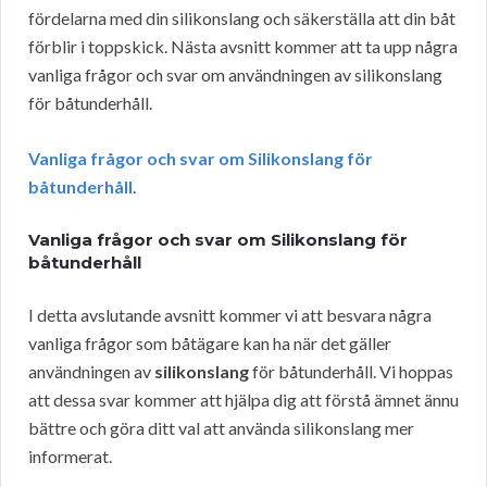
fördelarna med din silikonslang och säkerställa att din båt
förblir i toppskick. Nästa avsnitt kommer att ta upp några
vanliga frågor och svar om användningen av silikonslang
för båtunderhåll.
Vanliga frågor och svar om Silikonslang för
båtunderhåll
.
Vanliga frågor och svar om Silikonslang för
båtunderhåll
I detta avslutande avsnitt kommer vi att besvara några
vanliga frågor som båtägare kan ha när det gäller
användningen av
silikonslang
för båtunderhåll. Vi hoppas
att dessa svar kommer att hjälpa dig att förstå ämnet ännu
bättre och göra ditt val att använda silikonslang mer
informerat.