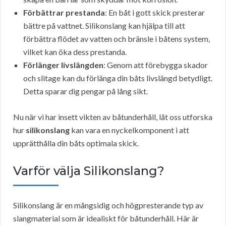
Förbättrar prestanda
: En båt i gott skick presterar
bättre på vattnet. Silikonslang kan hjälpa till att
förbättra flödet av vatten och bränsle i båtens system,
vilket kan öka dess prestanda.
Förlänger livslängden
: Genom att förebygga skador
och slitage kan du förlänga din båts livslängd betydligt.
Detta sparar dig pengar på lång sikt.
Nu när vi har insett vikten av båtunderhåll, låt oss utforska
hur
silikonslang
kan vara en nyckelkomponent i att
upprätthålla din båts optimala skick.
Varför välja Silikonslang?
Silikonslang är en mångsidig och högpresterande typ av
slangmaterial som är idealiskt för båtunderhåll. Här är