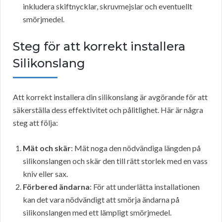
inkludera skiftnycklar, skruvmejslar och eventuellt
smörjmedel.
Steg för att korrekt installera
Silikonslang
Att korrekt installera din silikonslang är avgörande för att
säkerställa dess effektivitet och pålitlighet. Här är några
steg att följa:
Mät och skär
: Mät noga den nödvändiga längden på
silikonslangen och skär den till rätt storlek med en vass
kniv eller sax.
Förbered ändarna
: För att underlätta installationen
kan det vara nödvändigt att smörja ändarna på
silikonslangen med ett lämpligt smörjmedel.