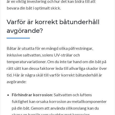
är en viktig investering och hur det kan bidra till att
bevara din båt i optimalt skick.
Varför är korrekt båtunderhåll
avgörande?
Båtar är utsatta för en mängd olika påfrestningar,
inklusive saltvatten, solens UV-strålar och
temperaturvariationer. Om du inte tar hand om din båt på
rätt sätt kan dessa faktorer leda till allvarliga skador över
tid. Här är några skäl till varför korrekt båtunderhåll är
avgörande:
Förhindrar korrosion
: Saltvatten och luftens
fuktighet kan orsaka korrosion av metallkomponenter
på din båt. Genom att använda silikonslang kan du
skapa en barriär som skyddar mot korrosion.