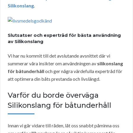
Silikonslang
.
Slutsatser och expertråd för bästa användning
av Silikonslang
Vi har nu kommit till det avslutande avsnittet där vi
summerar våra insikter om användningen av
silikonslang
för båtunderhåll
och ger några värdefulla expertråd för
att optimera din båts prestanda och livslängd.
Varför du borde överväga
Silikonslang för båtunderhåll
Innan vi går vidare till råden, låt oss snabbt påminna oss