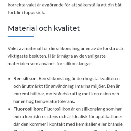
korrekta valet är avgörande för att säkerställa att din båt
förblir i toppskick.
Material och kvalitet
Valet av material för din silikonslang är en av de första och
viktigaste besluten. Här är några av de vanligaste
materialen som används för silikonslangar:
Ren silikon
: Ren silikonslang är den högsta kvaliteten
och är utmärkt för användning i marina miljöer. Den är
extremt hållbar, motståndskraftig mot korrosion och
har en hög temperaturtolerans.
Fluorosilikon
: Fluorosilikon är en silikonslang som har
extra kemisk resistens och är idealisk för applikationer
där den kommer i kontakt med kemikalier eller bränsle.