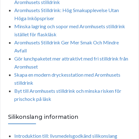
Aromhusets stilldrink
Aromhusets Stilldrink: Hög Smakupplevelse Utan
Höga Inköpspriser
Minska lagring och sopor med Aromhusets stilldrink
istället för flaskläsk
Aromhusets Stilldrink Ger Mer Smak Och Mindre
Avfall
Gör lunchpaketet mer attraktivt med fri stilldrink från
Aromhuset
Skapa en modern dryckesstation med Aromhusets
stilldrink
Byt till Aromhusets stilldrink och minska risken för
prischock på läsk
Silikonslang information
Introduktion till: livsmedelsgodkänd silikonslang