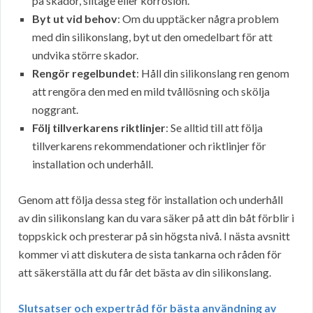
på skador, slitage eller korrosion.
Byt ut vid behov
: Om du upptäcker några problem
med din silikonslang, byt ut den omedelbart för att
undvika större skador.
Rengör regelbundet
: Håll din silikonslang ren genom
att rengöra den med en mild tvållösning och skölja
noggrant.
Följ tillverkarens riktlinjer
: Se alltid till att följa
tillverkarens rekommendationer och riktlinjer för
installation och underhåll.
Genom att följa dessa steg för installation och underhåll
av din silikonslang kan du vara säker på att din båt förblir i
toppskick och presterar på sin högsta nivå. I nästa avsnitt
kommer vi att diskutera de sista tankarna och råden för
att säkerställa att du får det bästa av din silikonslang.
Slutsatser och expertråd för bästa användning av