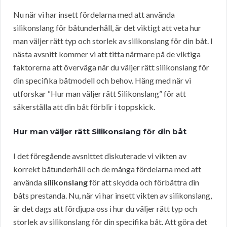
Nu när vi har insett fördelarna med att använda
silikonslang för båtunderhåll, är det viktigt att veta hur
man väljer rätt typ och storlek av silikonslang för din båt. I
nästa avsnitt kommer vi att titta närmare på de viktiga
faktorerna att överväga när du väljer rätt silikonslang för
din specifika båtmodell och behov. Häng med när vi
utforskar “Hur man väljer rätt Silikonslang” för att
säkerställa att din båt förblir i toppskick.
Hur man väljer rätt Silikonslang för din båt
I det föregående avsnittet diskuterade vi vikten av
korrekt båtunderhåll och de många fördelarna med att
använda
silikonslang
för att skydda och förbättra din
båts prestanda. Nu, när vi har insett vikten av silikonslang,
är det dags att fördjupa oss i hur du väljer rätt typ och
storlek av silikonslang för din specifika båt. Att göra det