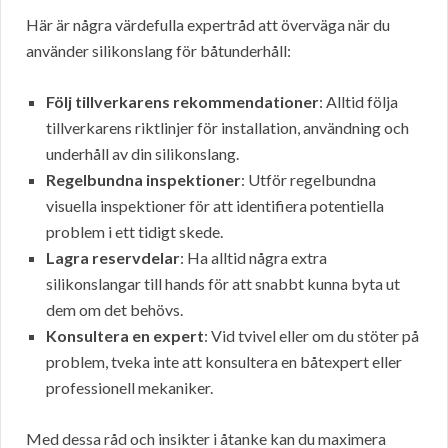
Här är några värdefulla expertråd att överväga när du
använder silikonslang för båtunderhåll:
Följ tillverkarens rekommendationer
: Alltid följa
tillverkarens riktlinjer för installation, användning och
underhåll av din silikonslang.
Regelbundna inspektioner
: Utför regelbundna
visuella inspektioner för att identifiera potentiella
problem i ett tidigt skede.
Lagra reservdelar
: Ha alltid några extra
silikonslangar till hands för att snabbt kunna byta ut
dem om det behövs.
Konsultera en expert
: Vid tvivel eller om du stöter på
problem, tveka inte att konsultera en båtexpert eller
professionell mekaniker.
Med dessa råd och insikter i åtanke kan du maximera