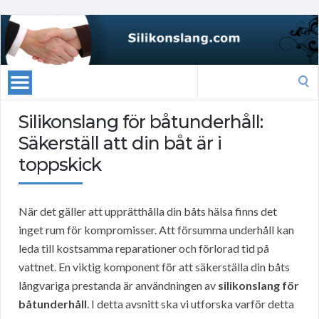
Search
for:
Silikonslang för båtunderhåll:
Säkerställ att din båt är i
toppskick
När det gäller att upprätthålla din båts hälsa finns det
inget rum för kompromisser. Att försumma underhåll kan
leda till kostsamma reparationer och förlorad tid på
vattnet. En viktig komponent för att säkerställa din båts
långvariga prestanda är användningen av
silikonslang för
båtunderhåll
. I detta avsnitt ska vi utforska varför detta