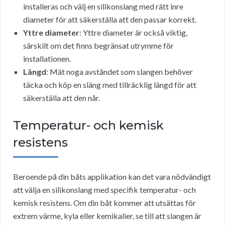
installeras och välj en silikonslang med rätt inre
diameter för att säkerställa att den passar korrekt.
Yttre diameter
: Yttre diameter är också viktig,
särskilt om det finns begränsat utrymme för
installationen.
Längd
: Mät noga avståndet som slangen behöver
täcka och köp en släng med tillräcklig längd för att
säkerställa att den når.
Temperatur- och kemisk
resistens
Beroende på din båts applikation kan det vara nödvändigt
att välja en silikonslang med specifik temperatur- och
kemisk resistens. Om din båt kommer att utsättas för
extrem värme, kyla eller kemikalier, se till att slangen är