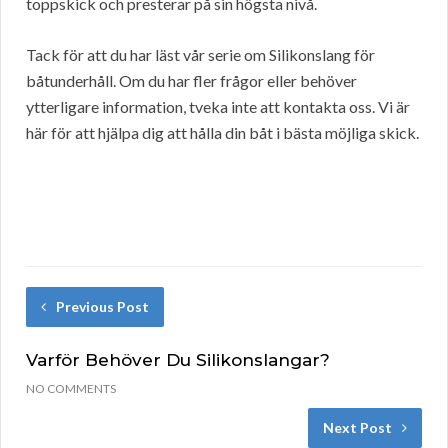
toppskick och presterar på sin högsta nivå.
Tack för att du har läst vår serie om Silikonslang för
båtunderhåll. Om du har fler frågor eller behöver
ytterligare information, tveka inte att kontakta oss. Vi är
här för att hjälpa dig att hålla din båt i bästa möjliga skick.
Previous Post
Varför Behöver Du Silikonslangar?
NO COMMENTS
Next Post