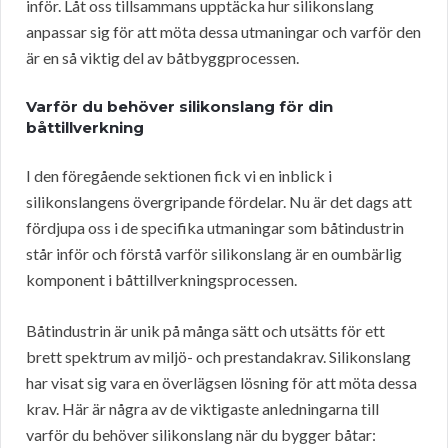
inför. Låt oss tillsammans upptäcka hur silikonslang
anpassar sig för att möta dessa utmaningar och varför den
är en så viktig del av båtbyggprocessen.
Varför du behöver silikonslang för din
båttillverkning
I den föregående sektionen fick vi en inblick i
silikonslangens övergripande fördelar. Nu är det dags att
fördjupa oss i de specifika utmaningar som båtindustrin
står inför och förstå varför silikonslang är en oumbärlig
komponent i båttillverkningsprocessen.
Båtindustrin är unik på många sätt och utsätts för ett
brett spektrum av miljö- och prestandakrav. Silikonslang
har visat sig vara en överlägsen lösning för att möta dessa
krav. Här är några av de viktigaste anledningarna till
varför du behöver silikonslang när du bygger båtar: