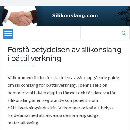
Search
for:
Förstå betydelsen av silikonslang
i båttillverkning
Välkommen till den första delen av vår djupgående guide
om silikonslang för båttillverkning. I denna sektion
kommer vi att dyka djupt in i ämnet och förklara varför
silikonslang är en avgörande komponent inom
båttillverkningsindustrin. Vi kommer också att belysa
fördelarna med att använda denna mångsidiga
materiallösning.