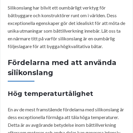
Silikonslang har blivit ett oumbärligt verktyg för
båtbyggare och konstruktörer runt om i världen. Dess
exceptionella egenskaper gör det idealiskt för att möta de
unika utmaningar som båttillverkning innebär. Låt oss ta
en närmare titt på varför silikonslang är en oumbärlig
följeslagare för att bygga högkvalitativa båtar.
Fördelarna med att använda
silikonslang
Hög temperaturtålighet
En av de mest framstående fördelarna med silikonslang är
dess exceptionella förmåga att tåla höga temperaturer.
Detta är av avgörande betydelse inom båttillverkning
eftersom motorer och andra delar kan generera intensiv