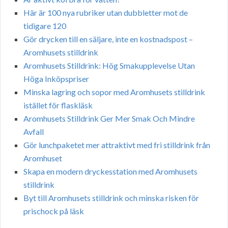
Här är 100 nya rubriker utan dubbletter mot de
tidigare 120
Gör drycken till en säljare, inte en kostnadspost –
Aromhusets stilldrink
Aromhusets Stilldrink: Hög Smakupplevelse Utan
Höga Inköpspriser
Minska lagring och sopor med Aromhusets stilldrink
istället för flaskläsk
Aromhusets Stilldrink Ger Mer Smak Och Mindre
Avfall
Gör lunchpaketet mer attraktivt med fri stilldrink från
Aromhuset
Skapa en modern dryckesstation med Aromhusets
stilldrink
Byt till Aromhusets stilldrink och minska risken för
prischock på läsk