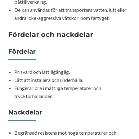
båttillverkning.
De kan användas för att transportera vatten, luft eller
andra icke-aggressiva vätskor inom fartyget.
Fördelar och nackdelar
Fördelar
Prisvärd och lättillgänglig.
Lätt att installera och underhålla.
Fungerar bra i måttliga temperaturer och
tryckförhållanden.
Nackdelar
Begränsad resistens mot höga temperaturer och