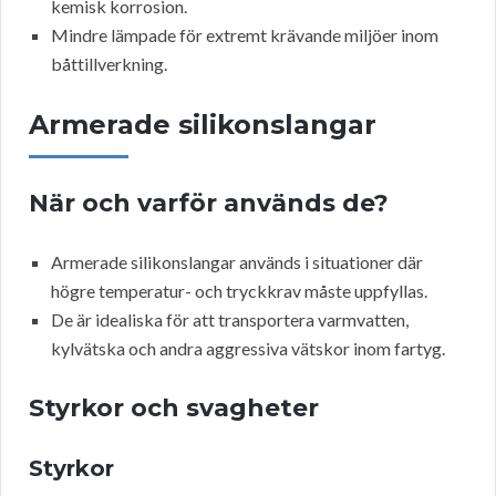
kemisk korrosion.
Mindre lämpade för extremt krävande miljöer inom
båttillverkning.
Armerade silikonslangar
När och varför används de?
Armerade silikonslangar används i situationer där
högre temperatur- och tryckkrav måste uppfyllas.
De är idealiska för att transportera varmvatten,
kylvätska och andra aggressiva vätskor inom fartyg.
Styrkor och svagheter
Styrkor