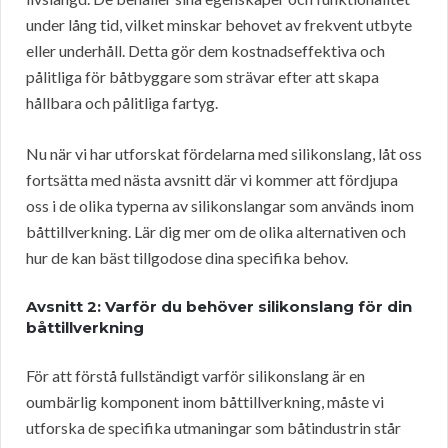
under lång tid, vilket minskar behovet av frekvent utbyte
eller underhåll. Detta gör dem kostnadseffektiva och
pålitliga för båtbyggare som strävar efter att skapa
hållbara och pålitliga fartyg.
Nu när vi har utforskat fördelarna med silikonslang, låt oss
fortsätta med nästa avsnitt där vi kommer att fördjupa
oss i de olika typerna av silikonslangar som används inom
båttillverkning. Lär dig mer om de olika alternativen och
hur de kan bäst tillgodose dina specifika behov.
Avsnitt 2: Varför du behöver silikonslang för din
båttillverkning
För att förstå fullständigt varför silikonslang är en
oumbärlig komponent inom båttillverkning, måste vi
utforska de specifika utmaningar som båtindustrin står