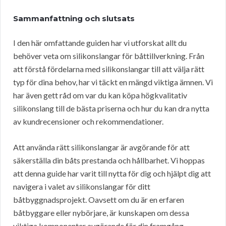
Sammanfattning och slutsats
I den här omfattande guiden har vi utforskat allt du
behöver veta om silikonslangar för båttillverkning. Från
att förstå fördelarna med silikonslangar till att välja rätt
typ för dina behov, har vi täckt en mängd viktiga ämnen. Vi
har även gett råd om var du kan köpa högkvalitativ
silikonslang till de bästa priserna och hur du kan dra nytta
av kundrecensioner och rekommendationer.
Att använda rätt silikonslangar är avgörande för att
säkerställa din båts prestanda och hållbarhet. Vi hoppas
att denna guide har varit till nytta för dig och hjälpt dig att
navigera i valet av silikonslangar för ditt
båtbyggnadsprojekt. Oavsett om du är en erfaren
båtbyggare eller nybörjare, är kunskapen om dessa
viktiga komponenter avgörande för din framgång.