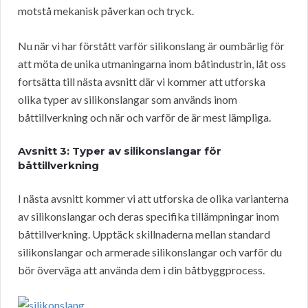
motstå mekanisk påverkan och tryck.
Nu när vi har förstått varför silikonslang är oumbärlig för
att möta de unika utmaningarna inom båtindustrin, låt oss
fortsätta till nästa avsnitt där vi kommer att utforska
olika typer av silikonslangar som används inom
båttillverkning och när och varför de är mest lämpliga.
Avsnitt 3: Typer av silikonslangar för
båttillverkning
I nästa avsnitt kommer vi att utforska de olika varianterna
av silikonslangar och deras specifika tillämpningar inom
båttillverkning. Upptäck skillnaderna mellan standard
silikonslangar och armerade silikonslangar och varför du
bör överväga att använda dem i din båtbyggprocess.