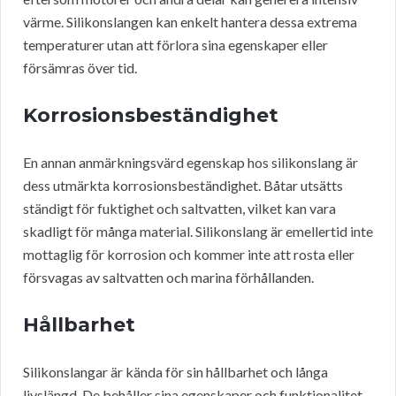
värme. Silikonslangen kan enkelt hantera dessa extrema
temperaturer utan att förlora sina egenskaper eller
försämras över tid.
Korrosionsbeständighet
En annan anmärkningsvärd egenskap hos silikonslang är
dess utmärkta korrosionsbeständighet. Båtar utsätts
ständigt för fuktighet och saltvatten, vilket kan vara
skadligt för många material. Silikonslang är emellertid inte
mottaglig för korrosion och kommer inte att rosta eller
försvagas av saltvatten och marina förhållanden.
Hållbarhet
Silikonslangar är kända för sin hållbarhet och långa
livslängd. De behåller sina egenskaper och funktionalitet