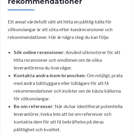
rekommendationer
Ett annat värdefullt sätt att hitta en pålitlig källa för
silikonslangar är att söka efter kundrecensioner och
rekommendationer. Här är några steg du kan följa:
Sök online recensioner
: Använd sökmotorer för att
hitta recensioner och omdömen om de olika
leverantörerna du överväger.
Kontakta andra inom branschen
: Om möjligt, prata
med andra båtbyggare eller båtägare för att få
rekommendationer och insikter om de bästa källorna
för silikonslangar.
Be om referenser
: När du har identifierat potentiella
leverantörer, tveka inte att be om referenser och
kontakta dem för att få bekräftelse på deras
pålitlighet och kvalitet.