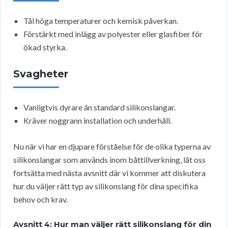
Tål höga temperaturer och kemisk påverkan.
Förstärkt med inlägg av polyester eller glasfiber för
ökad styrka.
Svagheter
Vanligtvis dyrare än standard silikonslangar.
Kräver noggrann installation och underhåll.
Nu när vi har en djupare förståelse för de olika typerna av
silikonslangar som används inom båttillverkning, låt oss
fortsätta med nästa avsnitt där vi kommer att diskutera
hur du väljer rätt typ av silikonslang för dina specifika
behov och krav.
Avsnitt 4: Hur man väljer rätt silikonslang för din