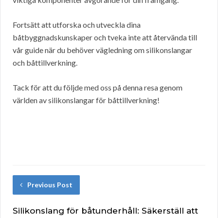
Fortsätt att utforska och utveckla dina
båtbyggnadskunskaper och tveka inte att återvända till
vår guide när du behöver vägledning om silikonslangar
och båttillverkning.
Tack för att du följde med oss på denna resa genom
världen av silikonslangar för båttillverkning!
Previous Post
Silikonslang för båtunderhåll: Säkerställ att