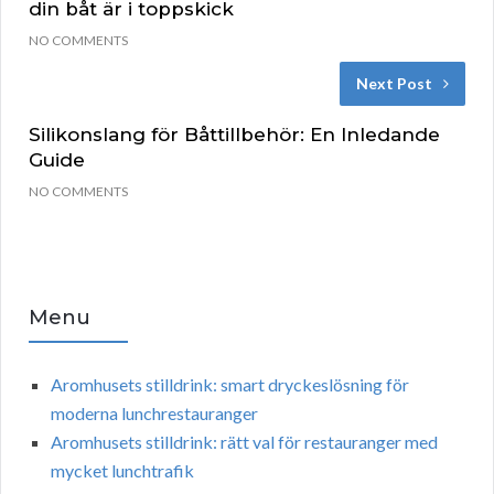
din båt är i toppskick
NO COMMENTS
Next Post
Silikonslang för Båttillbehör: En Inledande
Guide
NO COMMENTS
Menu
Aromhusets stilldrink: smart dryckeslösning för
moderna lunchrestauranger
Aromhusets stilldrink: rätt val för restauranger med
mycket lunchtrafik