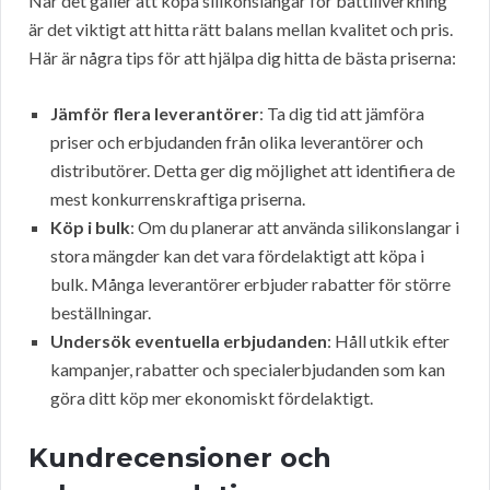
När det gäller att köpa silikonslangar för båttillverkning
är det viktigt att hitta rätt balans mellan kvalitet och pris.
Här är några tips för att hjälpa dig hitta de bästa priserna:
Jämför flera leverantörer
: Ta dig tid att jämföra
priser och erbjudanden från olika leverantörer och
distributörer. Detta ger dig möjlighet att identifiera de
mest konkurrenskraftiga priserna.
Köp i bulk
: Om du planerar att använda silikonslangar i
stora mängder kan det vara fördelaktigt att köpa i
bulk. Många leverantörer erbjuder rabatter för större
beställningar.
Undersök eventuella erbjudanden
: Håll utkik efter
kampanjer, rabatter och specialerbjudanden som kan
göra ditt köp mer ekonomiskt fördelaktigt.
Kundrecensioner och