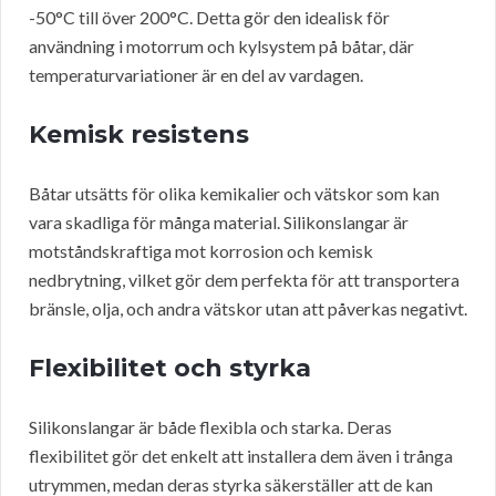
-50°C till över 200°C. Detta gör den idealisk för
användning i motorrum och kylsystem på båtar, där
temperaturvariationer är en del av vardagen.
Kemisk resistens
Båtar utsätts för olika kemikalier och vätskor som kan
vara skadliga för många material. Silikonslangar är
motståndskraftiga mot korrosion och kemisk
nedbrytning, vilket gör dem perfekta för att transportera
bränsle, olja, och andra vätskor utan att påverkas negativt.
Flexibilitet och styrka
Silikonslangar är både flexibla och starka. Deras
flexibilitet gör det enkelt att installera dem även i trånga
utrymmen, medan deras styrka säkerställer att de kan