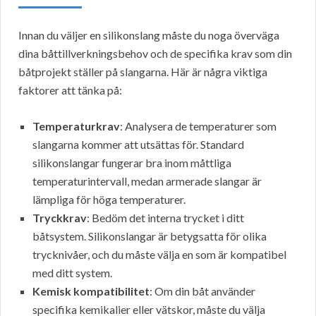
Innan du väljer en silikonslang måste du noga överväga
dina båttillverkningsbehov och de specifika krav som din
båtprojekt ställer på slangarna. Här är några viktiga
faktorer att tänka på:
Temperaturkrav
: Analysera de temperaturer som
slangarna kommer att utsättas för. Standard
silikonslangar fungerar bra inom måttliga
temperaturintervall, medan armerade slangar är
lämpliga för höga temperaturer.
Tryckkrav
: Bedöm det interna trycket i ditt
båtsystem. Silikonslangar är betygsatta för olika
trycknivåer, och du måste välja en som är kompatibel
med ditt system.
Kemisk kompatibilitet
: Om din båt använder
specifika kemikalier eller vätskor, måste du välja