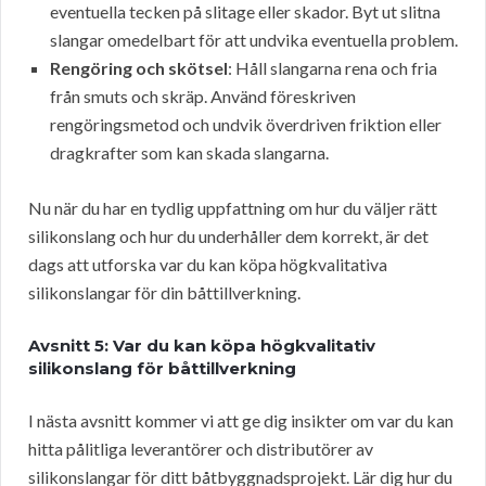
eventuella tecken på slitage eller skador. Byt ut slitna
slangar omedelbart för att undvika eventuella problem.
Rengöring och skötsel
: Håll slangarna rena och fria
från smuts och skräp. Använd föreskriven
rengöringsmetod och undvik överdriven friktion eller
dragkrafter som kan skada slangarna.
Nu när du har en tydlig uppfattning om hur du väljer rätt
silikonslang och hur du underhåller dem korrekt, är det
dags att utforska var du kan köpa högkvalitativa
silikonslangar för din båttillverkning.
Avsnitt 5: Var du kan köpa högkvalitativ
silikonslang för båttillverkning
I nästa avsnitt kommer vi att ge dig insikter om var du kan
hitta pålitliga leverantörer och distributörer av
silikonslangar för ditt båtbyggnadsprojekt. Lär dig hur du