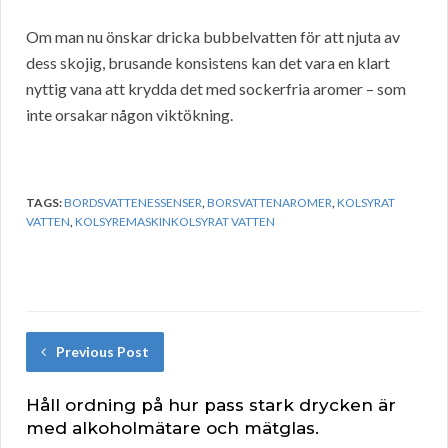
Om man nu önskar dricka bubbelvatten för att njuta av
dess skojig, brusande konsistens kan det vara en klart
nyttig vana att krydda det med sockerfria aromer – som
inte orsakar någon viktökning.
TAGS:
BORDSVATTENESSENSER
,
BORSVATTENAROMER
,
KOLSYRAT
VATTEN
,
KOLSYREMASKINKOLSYRAT VATTEN
Previous Post
Håll ordning på hur pass stark drycken är
med alkoholmätare och mätglas.