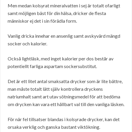
Men medan kolsyrat mineralvatten i sej är totalt ofarligt
samt möjligen bäst för din hälsa, dricker de flesta
människor ej det i sin förädla form.
Vanlig dricka innehar en ansenlig samt avskyvärd mängd
socker och kalorier.
Också lightläsk, med inget kalorier per dos består av
potentiellt farliga aspartam sockersubstitut.
Det är ett litet antal smaksatta drycker som är lite bättre,
man måste totalt lätt själv kontrollera dryckens
natriumhalt samt art utav sötningsmedel för att bedöma
om drycken kan vara ett hållbart val till den vanliga läsken.
För när fel tillsatser blandas i kolsyrade drycker, kan det
orsaka verklig och ganska bastant viktökning.