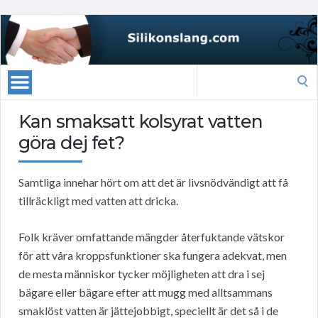
Search
for:
Kan smaksatt kolsyrat vatten
göra dej fet?
Samtliga innehar hört om att det är livsnödvändigt att få
tillräckligt med vatten att dricka.
Folk kräver omfattande mängder återfuktande vätskor
för att våra kroppsfunktioner ska fungera adekvat, men
de mesta människor tycker möjligheten att dra i sej
bägare eller bägare efter att mugg med alltsammans
smaklöst vatten är jättejobbigt, speciellt är det så i de