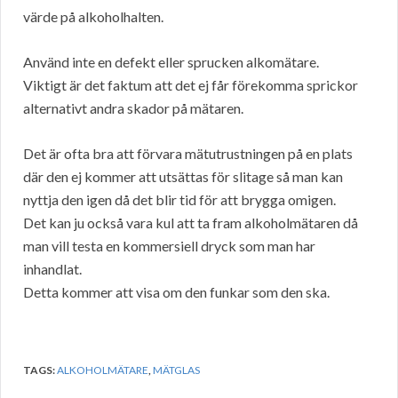
värde på alkoholhalten.
Använd inte en defekt eller sprucken alkomätare.
Viktigt är det faktum att det ej får förekomma sprickor
alternativt andra skador på mätaren.
Det är ofta bra att förvara mätutrustningen på en plats
där den ej kommer att utsättas för slitage så man kan
nyttja den igen då det blir tid för att brygga omigen.
Det kan ju också vara kul att ta fram alkoholmätaren då
man vill testa en kommersiell dryck som man har
inhandlat.
Detta kommer att visa om den funkar som den ska.
TAGS:
ALKOHOLMÄTARE
,
MÄTGLAS