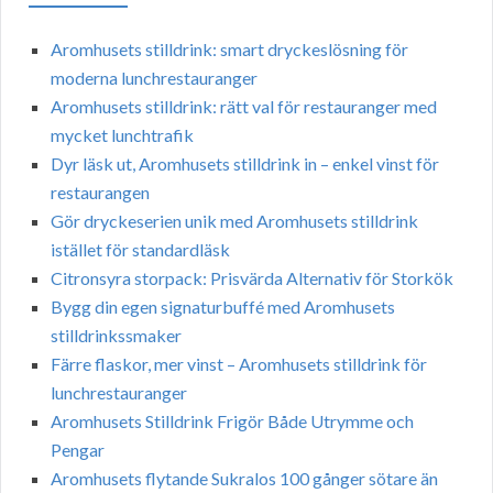
Aromhusets stilldrink: smart dryckeslösning för
moderna lunchrestauranger
Aromhusets stilldrink: rätt val för restauranger med
mycket lunchtrafik
Dyr läsk ut, Aromhusets stilldrink in – enkel vinst för
restaurangen
Gör dryckeserien unik med Aromhusets stilldrink
istället för standardläsk
Citronsyra storpack: Prisvärda Alternativ för Storkök
Bygg din egen signaturbuffé med Aromhusets
stilldrinkssmaker
Färre flaskor, mer vinst – Aromhusets stilldrink för
lunchrestauranger
Aromhusets Stilldrink Frigör Både Utrymme och
Pengar
Aromhusets flytande Sukralos 100 gånger sötare än