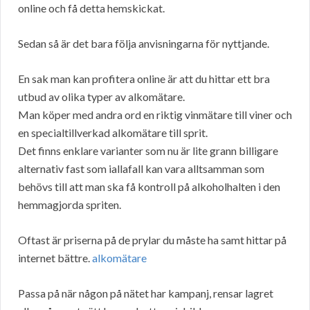
online och få detta hemskickat.
Sedan så är det bara följa anvisningarna för nyttjande.
En sak man kan profitera online är att du hittar ett bra
utbud av olika typer av alkomätare.
Man köper med andra ord en riktig vinmätare till viner och
en specialtillverkad alkomätare till sprit.
Det finns enklare varianter som nu är lite grann billigare
alternativ fast som iallafall kan vara alltsamman som
behövs till att man ska få kontroll på alkoholhalten i den
hemmagjorda spriten.
Oftast är priserna på de prylar du måste ha samt hittar på
internet bättre.
alkomätare
Passa på när någon på nätet har kampanj, rensar lagret