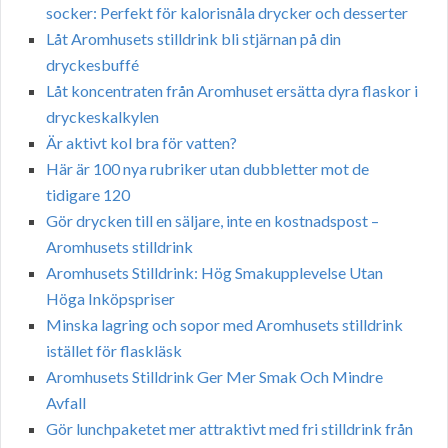
socker: Perfekt för kalorisnåla drycker och desserter
Låt Aromhusets stilldrink bli stjärnan på din
dryckesbuffé
Låt koncentraten från Aromhuset ersätta dyra flaskor i
dryckeskalkylen
Är aktivt kol bra för vatten?
Här är 100 nya rubriker utan dubbletter mot de
tidigare 120
Gör drycken till en säljare, inte en kostnadspost –
Aromhusets stilldrink
Aromhusets Stilldrink: Hög Smakupplevelse Utan
Höga Inköpspriser
Minska lagring och sopor med Aromhusets stilldrink
istället för flaskläsk
Aromhusets Stilldrink Ger Mer Smak Och Mindre
Avfall
Gör lunchpaketet mer attraktivt med fri stilldrink från