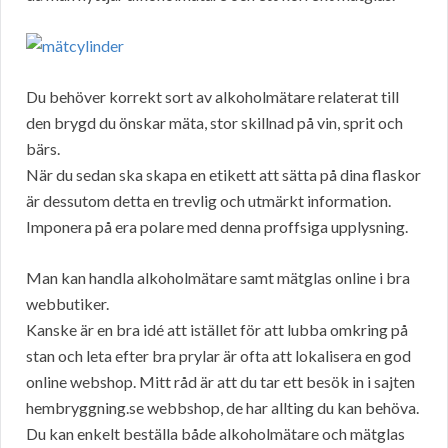
Du behöver korrekt sort av alkoholmätare relaterat till
den brygd du önskar mäta, stor skillnad på vin, sprit och
bärs.
När du sedan ska skapa en etikett att sätta på dina flaskor
är dessutom detta en trevlig och utmärkt information.
Imponera på era polare med denna proffsiga upplysning.
Man kan handla alkoholmätare samt mätglas online i bra
webbutiker.
Kanske är en bra idé att istället för att lubba omkring på
stan och leta efter bra prylar är ofta att lokalisera en god
online webshop. Mitt råd är att du tar ett besök in i sajten
hembryggning.se webbshop, de har allting du kan behöva.
Du kan enkelt beställa både alkoholmätare och mätglas