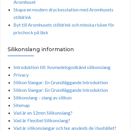
Aromhuset
Skapa en modern dryckesstation med Aromhusets
stilldrink
Byt till Aromhusets stilldrink och minska risken för
prischock på läsk
Silikonslang information
Introduktion till: livsmedelsgodkänd silikonslang
Privacy
Silikon Slangar: En Grundläggande Introduktion
Silikon Slangar: En Grundläggande Introduktion
Silikonslang – slang av silikon
Sitemap
Vad är en 12mm Silikonslang?
Vad är Flexibel Silikonslang?
Vad är silikonslangar och hur används de i hushållet?