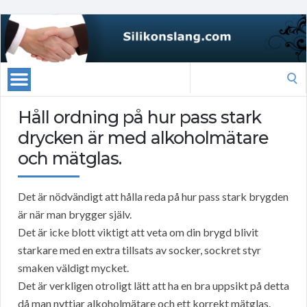
Search
for:
Håll ordning på hur pass stark
drycken är med alkoholmätare
och mätglas.
Det är nödvändigt att hålla reda på hur pass stark brygden
är när man brygger själv.
Det är icke blott viktigt att veta om din brygd blivit
starkare med en extra tillsats av socker, sockret styr
smaken väldigt mycket.
Det är verkligen otroligt lätt att ha en bra uppsikt på detta
då man nyttjar alkoholmätare och ett korrekt mätglas.