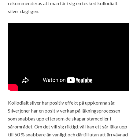
rekommenderas att man får i sig en tesked kollodialt
silver dagligen.
Kollodialt silver har positiv effekt på uppkomna sår.
Silverjoner har en positiv verkan på läkningsprocessen
som snabbas upp eftersom de skapar stamceller i
sårområdet. Om det vill sig riktigt väl kan ett sår läka upp
till 50 % snabbare än vanligt och därtill utan att ärrvävnad