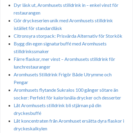
Dyr läsk ut, Aromhusets stilldrink in – enkel vinst för
restaurangen
Gör dryckeserien unik med Aromhusets stilldrink
istället för standardläsk
Citronsyra storpack: Prisvärda Alternativ för Storkök
Bygg din egen signaturbuffé med Aromhusets
stilldrinkssmaker
Färre flaskor, mer vinst – Aromhusets stilldrink för
lunchrestauranger
Aromhusets Stilldrink Frigör Både Utrymme och
Pengar
Aromhusets flytande Sukralos 100 gånger sötare än
socker: Perfekt för kalorisnåla drycker och desserter
Låt Aromhusets stilldrink bli stjärnan på din
dryckesbuffé
Låt koncentraten från Aromhuset ersätta dyra flaskor i
dryckeskalkylen