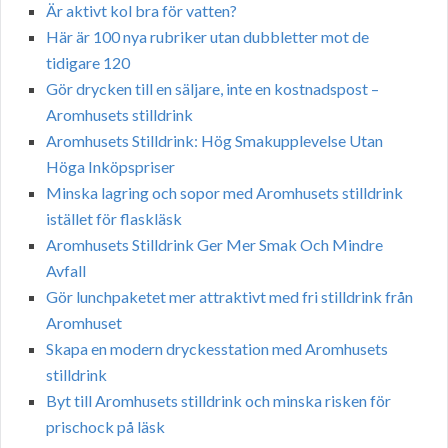
Är aktivt kol bra för vatten?
Här är 100 nya rubriker utan dubbletter mot de
tidigare 120
Gör drycken till en säljare, inte en kostnadspost –
Aromhusets stilldrink
Aromhusets Stilldrink: Hög Smakupplevelse Utan
Höga Inköpspriser
Minska lagring och sopor med Aromhusets stilldrink
istället för flaskläsk
Aromhusets Stilldrink Ger Mer Smak Och Mindre
Avfall
Gör lunchpaketet mer attraktivt med fri stilldrink från
Aromhuset
Skapa en modern dryckesstation med Aromhusets
stilldrink
Byt till Aromhusets stilldrink och minska risken för
prischock på läsk