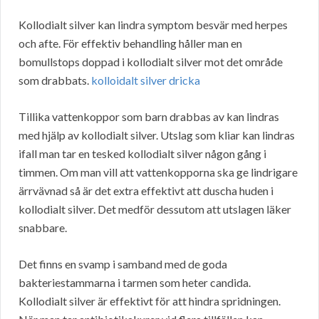
Kollodialt silver kan lindra symptom besvär med herpes
och afte. För effektiv behandling håller man en
bomullstops doppad i kollodialt silver mot det område
som drabbats.
kolloidalt silver dricka
Tillika vattenkoppor som barn drabbas av kan lindras
med hjälp av kollodialt silver. Utslag som kliar kan lindras
ifall man tar en tesked kollodialt silver någon gång i
timmen. Om man vill att vattenkopporna ska ge lindrigare
ärrvävnad så är det extra effektivt att duscha huden i
kollodialt silver. Det medför dessutom att utslagen läker
snabbare.
Det finns en svamp i samband med de goda
bakteriestammarna i tarmen som heter candida.
Kollodialt silver är effektivt för att hindra spridningen.