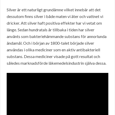
Silver är ett naturligt grundämne vilket innebär att det
dessutom finns silver i både maten vi äter och vattnet vi
dricker. Att silver haft positiva effekter har vi vetat om
länge. Sedan hundratals år tillbaka i tiden har silver
använts som bakteriehämmande substans för annorlunda
ändamål. Och i början av 1800-talet började silver
användas i olika mediciner som en aktiv antibakteriell
substans. Dessa mediciner visade på gott resultat och
således marknadsförde läkemedelsindustrin själva dessa.