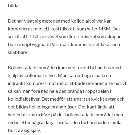
bildas.
Det har visat sig metoden med kollodialt silver kan
kombineras med ett kosttillskott som heter MSM. Det
ser till att tillsätta svavel som är ett mineral som skapar
bättre uppbyggnad. På så sätt kommer såret läka ännu
snabbare.
Brännskadade områden kan med fördel behandlas med
hjälp av kollodialt silver. Man kan antingen hålla en
indränkt kompress mot det drabbade området alternativt
så kan man föra ned hela den brända kroppsdelen i
kollodialt silver. Det medför att smärtan kvickt avtar och
det bildas heller inga brännblåsor. Det kan hända att
huden blir extra hård på det brännskadade området men
redan efter några dagar brukar den förhårdnaden ramla
bort av sig själv.