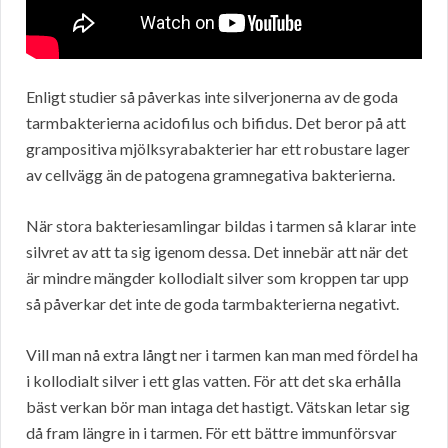
Enligt studier så påverkas inte silverjonerna av de goda
tarmbakterierna acidofilus och bifidus. Det beror på att
grampositiva mjölksyrabakterier har ett robustare lager
av cellvägg än de patogena gramnegativa bakterierna.
När stora bakteriesamlingar bildas i tarmen så klarar inte
silvret av att ta sig igenom dessa. Det innebär att när det
är mindre mängder kollodialt silver som kroppen tar upp
så påverkar det inte de goda tarmbakterierna negativt.
Vill man nå extra långt ner i tarmen kan man med fördel ha
i kollodialt silver i ett glas vatten. För att det ska erhålla
bäst verkan bör man intaga det hastigt. Vätskan letar sig
då fram längre in i tarmen. För ett bättre immunförsvar