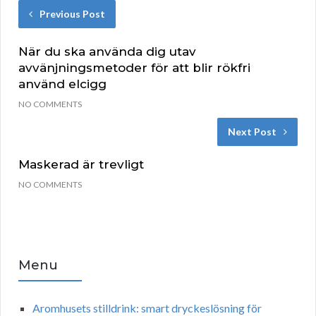
Previous Post
När du ska använda dig utav
avvänjningsmetoder för att blir rökfri
använd elcigg
NO COMMENTS
Next Post
Maskerad är trevligt
NO COMMENTS
Menu
Aromhusets stilldrink: smart dryckeslösning för