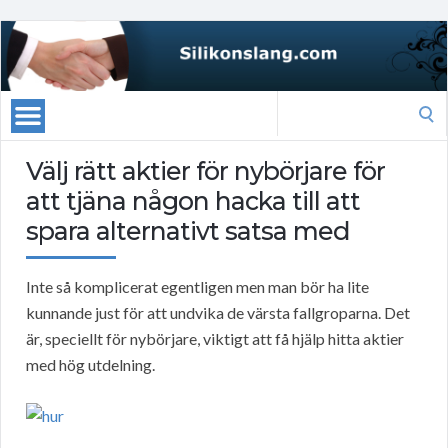
Search
for:
Välj rätt aktier för nybörjare för
att tjäna någon hacka till att
spara alternativt satsa med
Inte så komplicerat egentligen men man bör ha lite
kunnande just för att undvika de värsta fallgroparna. Det
är, speciellt för nybörjare, viktigt att få hjälp hitta aktier
med hög utdelning.