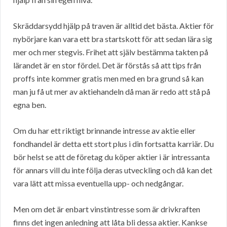
Skräddarsydd hjälp på traven är alltid det bästa. Aktier för
nybörjare kan vara ett bra startskott för att sedan lära sig
mer och mer stegvis. Frihet att själv bestämma takten på
lärandet är en stor fördel. Det är förstås så att tips från
proffs inte kommer gratis men med en bra grund så kan
man ju få ut mer av aktiehandeln då man är redo att stå på
egna ben.
Om du har ett riktigt brinnande intresse av aktie eller
fondhandel är detta ett stort plus i din fortsatta karriär. Du
bör helst se att de företag du köper aktier i är intressanta
för annars vill du inte följa deras utveckling och då kan det
vara lätt att missa eventuella upp- och nedgångar.
Men om det är enbart vinstintresse som är drivkraften
finns det ingen anledning att låta bli dessa aktier. Kankse