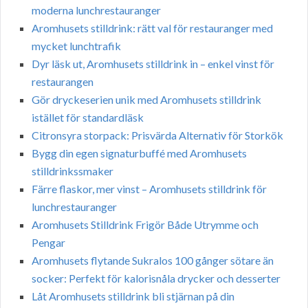
moderna lunchrestauranger
Aromhusets stilldrink: rätt val för restauranger med
mycket lunchtrafik
Dyr läsk ut, Aromhusets stilldrink in – enkel vinst för
restaurangen
Gör dryckeserien unik med Aromhusets stilldrink
istället för standardläsk
Citronsyra storpack: Prisvärda Alternativ för Storkök
Bygg din egen signaturbuffé med Aromhusets
stilldrinkssmaker
Färre flaskor, mer vinst – Aromhusets stilldrink för
lunchrestauranger
Aromhusets Stilldrink Frigör Både Utrymme och
Pengar
Aromhusets flytande Sukralos 100 gånger sötare än
socker: Perfekt för kalorisnåla drycker och desserter
Låt Aromhusets stilldrink bli stjärnan på din