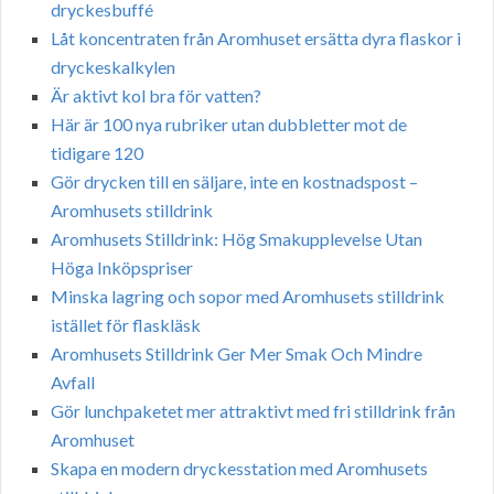
dryckesbuffé
Låt koncentraten från Aromhuset ersätta dyra flaskor i
dryckeskalkylen
Är aktivt kol bra för vatten?
Här är 100 nya rubriker utan dubbletter mot de
tidigare 120
Gör drycken till en säljare, inte en kostnadspost –
Aromhusets stilldrink
Aromhusets Stilldrink: Hög Smakupplevelse Utan
Höga Inköpspriser
Minska lagring och sopor med Aromhusets stilldrink
istället för flaskläsk
Aromhusets Stilldrink Ger Mer Smak Och Mindre
Avfall
Gör lunchpaketet mer attraktivt med fri stilldrink från
Aromhuset
Skapa en modern dryckesstation med Aromhusets