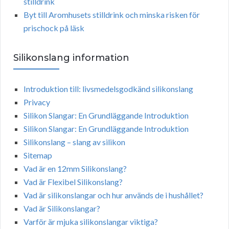
stilldrink
Byt till Aromhusets stilldrink och minska risken för
prischock på läsk
Silikonslang information
Introduktion till: livsmedelsgodkänd silikonslang
Privacy
Silikon Slangar: En Grundläggande Introduktion
Silikon Slangar: En Grundläggande Introduktion
Silikonslang – slang av silikon
Sitemap
Vad är en 12mm Silikonslang?
Vad är Flexibel Silikonslang?
Vad är silikonslangar och hur används de i hushållet?
Vad är Silikonslangar?
Varför är mjuka silikonslangar viktiga?