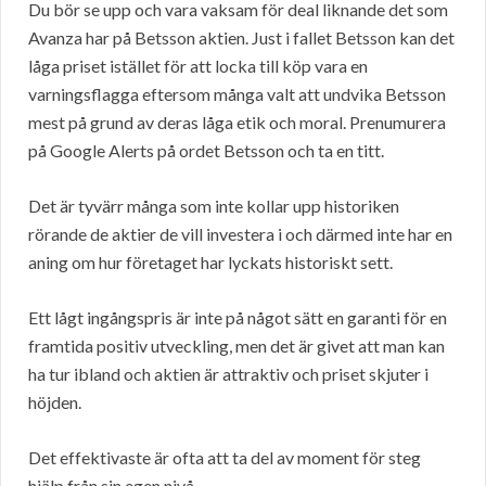
Du bör se upp och vara vaksam för deal liknande det som
Avanza har på Betsson aktien. Just i fallet Betsson kan det
låga priset istället för att locka till köp vara en
varningsflagga eftersom många valt att undvika Betsson
mest på grund av deras låga etik och moral. Prenumurera
på Google Alerts på ordet Betsson och ta en titt.
Det är tyvärr många som inte kollar upp historiken
rörande de aktier de vill investera i och därmed inte har en
aning om hur företaget har lyckats historiskt sett.
Ett lågt ingångspris är inte på något sätt en garanti för en
framtida positiv utveckling, men det är givet att man kan
ha tur ibland och aktien är attraktiv och priset skjuter i
höjden.
Det effektivaste är ofta att ta del av moment för steg
hjälp från sin egen nivå.