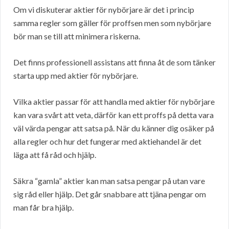
Om vi diskuterar aktier för nybörjare är det i princip
samma regler som gäller för proffsen men som nybörjare
bör man se till att minimera riskerna.
Det finns professionell assistans att finna åt de som tänker
starta upp med aktier för nybörjare.
Vilka aktier passar för att handla med aktier för nybörjare
kan vara svårt att veta, därför kan ett proffs på detta vara
väl värda pengar att satsa på. När du känner dig osäker på
alla regler och hur det fungerar med aktiehandel är det
läga att få råd och hjälp.
Säkra “gamla” aktier kan man satsa pengar på utan vare
sig råd eller hjälp. Det går snabbare att tjäna pengar om
man får bra hjälp.