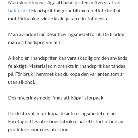
Man skulle kunna säga att handspriten är överskattad.
baktericid
Handsprit fungerar till exempel inte fullt ut
mot förkylning, vinterkräksjukan eller influensa.
Man avrådde från desinficeringsmedel förut. Då trodde
man att handsprit var allt.
Alkoholen i handspriten kan vara skadlig om den används
felaktigt. Material som dränkts in i handsprit kan tändas
på. För bruk i hemmet kan du köpa den varianten som är
utan alkohol.
Desinficeringsmedel finns att köpa i storpack
De flesta väljer att köpa desinficeringsmedel online.
Företaget Desinfektionsfabriken har ett stort utbud av
produkter inom desinfektion.