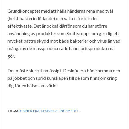
Grundkonceptet med att hålla händerna rena med tvål
(helst bakteriedödande) och vatten förblir det
effektivaste. Det är också därför som du har större
användning av produkter som Smittstopp som ger dig ett
mycket bättre skydd mot både bakterier och virus än vad
många av de massproducerade handspritsprodukterna
gör.
Det måste ske rutinmässigt. Desinficera både hemma och
på jobbet och sprid kunskapen till de som finns omkring
dig för en hälsosam värld!
TAGS:
DESINFICERA
,
DESINFICERINGSMEDEL