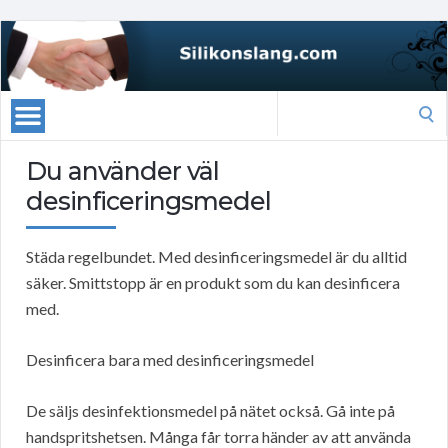
Search
for:
Du använder väl
desinficeringsmedel
Städa regelbundet. Med desinficeringsmedel är du alltid
säker. Smittstopp är en produkt som du kan desinficera
med.
Desinficera bara med desinficeringsmedel
De säljs desinfektionsmedel på nätet också. Gå inte på
handspritshetsen. Många får torra händer av att använda