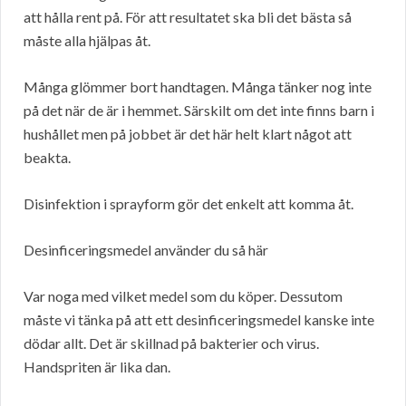
att hålla rent på. För att resultatet ska bli det bästa så
måste alla hjälpas åt.
Många glömmer bort handtagen. Många tänker nog inte
på det när de är i hemmet. Särskilt om det inte finns barn i
hushållet men på jobbet är det här helt klart något att
beakta.
Disinfektion i sprayform gör det enkelt att komma åt.
Desinficeringsmedel använder du så här
Var noga med vilket medel som du köper. Dessutom
måste vi tänka på att ett desinficeringsmedel kanske inte
dödar allt. Det är skillnad på bakterier och virus.
Handspriten är lika dan.