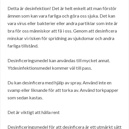
Detta är desinfektion! Det är helt enkelt att man förstör
ämnen som kan vara farliga och göra oss sjuka. Det kan
vara virus eller bakterier eller andra partiklar som inte är
bra för oss människor att få i oss. Genom att desinficera
minskar vi risken för spridning av sjukdomar och andra
farliga tillstånd.
Desinficeringsmedel kan användas till mycket annat.
Ytdesinfektionsmedel kommer väl till pass.
Du kan desinficera med hjälp av spray. Använd inte en
svamp eller liknande för att torka av. Använd torkpapper
som sedan kastas.
Det är viktigt att hålla rent
Desinficeringsmedel för att desinficera är ett utmärkt sätt