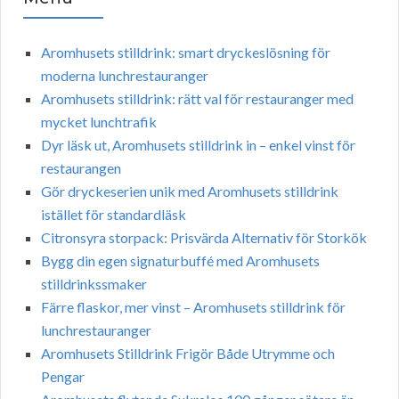
Aromhusets stilldrink: smart dryckeslösning för
moderna lunchrestauranger
Aromhusets stilldrink: rätt val för restauranger med
mycket lunchtrafik
Dyr läsk ut, Aromhusets stilldrink in – enkel vinst för
restaurangen
Gör dryckeserien unik med Aromhusets stilldrink
istället för standardläsk
Citronsyra storpack: Prisvärda Alternativ för Storkök
Bygg din egen signaturbuffé med Aromhusets
stilldrinkssmaker
Färre flaskor, mer vinst – Aromhusets stilldrink för
lunchrestauranger
Aromhusets Stilldrink Frigör Både Utrymme och
Pengar