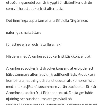
ett sötningsmedel som är tryggt för diabetiker och de
som vill ha ett sockerfritt alternativ.
Det finns inga aspartam eller artificiella färgämnen,
naturliga smaksättare
för att ge en ren och naturlig smak.
Fördelar med Aromhuset Sockerfritt Läskkoncentrat
Aromhuset sockerfritt dryckeskonsentrat erbjuder ett
hälsosammare alternativ till traditionell läsk. Produkten
kombinerar njutning och sundhet utan att kompromissa
med smaken.|Ett hälsosammare val än traditionell läsk är
Aromhuset sockerfritt läskkoncentrat. Detta ger både
njutning och sundhet utan att ge avkall på
smaken.|Aromhuset sockerfritt dryckeskonsentrat är ett