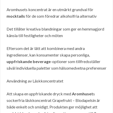
Aromhusets koncentrat är en utmärkt grundval för
mocktails
för de som föredrar alkoholfria alternativ
Det tillåter kreativa blandningar som ger en hemmagjord
känsla till festligheter och möten
Eftersom det är lätt att kombinera med andra
ingredienser, kan konsumenter skapa personliga,
uppfriskande beverage
-optioner som tillfredsställer
såväl individuella paletter som hälsomedvetna preferenser
Användning av Läskkoncentratet
Att skapa en uppfriskande dryck med
Aromhuset
s
sockerfria läskkoncentrat Grapefrukt – Blodapelsin är
både enkelt och smidigt. Produkten ger möjlighet att