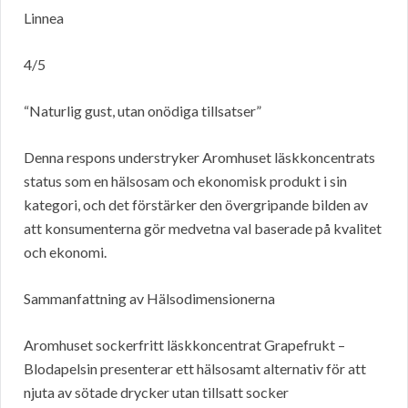
Linnea
4/5
“Naturlig gust, utan onödiga tillsatser”
Denna respons understryker Aromhuset läskkoncentrats
status som en hälsosam och ekonomisk produkt i sin
kategori, och det förstärker den övergripande bilden av
att konsumenterna gör medvetna val baserade på kvalitet
och ekonomi.
Sammanfattning av Hälsodimensionerna
Aromhuset sockerfritt läskkoncentrat Grapefrukt –
Blodapelsin presenterar ett hälsosamt alternativ för att
njuta av sötade drycker utan tillsatt socker