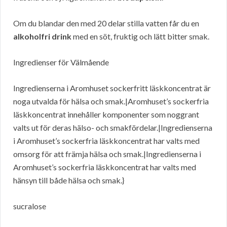
Om du blandar den med 20 delar stilla vatten får du en
alkoholfri drink
med en söt, fruktig och lätt bitter smak.
Ingredienser för Välmående
Ingredienserna i Aromhuset sockerfritt läskkoncentrat är
noga utvalda för hälsa och smak.|Aromhuset’s sockerfria
läskkoncentrat innehåller komponenter som noggrant
valts ut för deras hälso- och smakfördelar.|Ingredienserna
i Aromhuset’s sockerfria läskkoncentrat har valts med
omsorg för att främja hälsa och smak.|Ingredienserna i
Aromhuset’s sockerfria läskkoncentrat har valts med
hänsyn till både hälsa och smak.}
sucralose