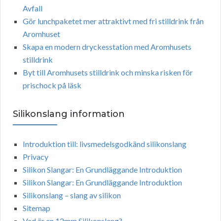
Avfall
Gör lunchpaketet mer attraktivt med fri stilldrink från
Aromhuset
Skapa en modern dryckesstation med Aromhusets
stilldrink
Byt till Aromhusets stilldrink och minska risken för
prischock på läsk
Silikonslang information
Introduktion till: livsmedelsgodkänd silikonslang
Privacy
Silikon Slangar: En Grundläggande Introduktion
Silikon Slangar: En Grundläggande Introduktion
Silikonslang – slang av silikon
Sitemap
Vad är en 12mm Silikonslang?