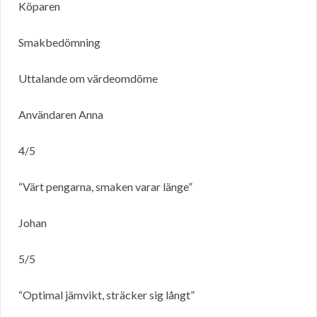
Köparen
Smakbedömning
Uttalande om värdeomdöme
Användaren Anna
4/5
“Värt pengarna, smaken varar länge”
Johan
5/5
“Optimal jämvikt, sträcker sig långt”