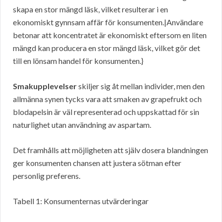
skapa en stor mängd läsk, vilket resulterar i en
ekonomiskt gynnsam affär för konsumenten.|Användare
betonar att koncentratet är ekonomiskt eftersom en liten
mängd kan producera en stor mängd läsk, vilket gör det
till en lönsam handel för konsumenten.}
Smakupplevelser
skiljer sig åt mellan individer, men den
allmänna synen tycks vara att smaken av grapefrukt och
blodapelsin är väl representerad och uppskattad för sin
naturlighet utan användning av aspartam.
Det framhålls att möjligheten att själv dosera blandningen
ger konsumenten chansen att justera sötman efter
personlig preferens.
Tabell 1: Konsumenternas utvärderingar