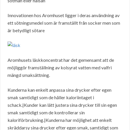
sötman eller hälsan
Innovationen hos Aromhuset ligger i deras användning av
ett sötningsmedel som är framställt från socker men som
är betydligt sötare
Aromhusets läskkoncentrat har det gemensamt att de
möjliggör framställning av kolsyrat vatten med valfri
mängd smaksättning.
Kunderna kan enkelt anpassa sina drycker efter egen
smak samtidigt som de håller kaloriintaget i
schack.|Kunder kan lätt justera sina drycker till sin egen
smak samtidigt som de kontrollerar sin
kaloriförbrukning.|Kunderna har möjlighet att enkelt
skräddarsy sina drycker efter egen smak, samtidigt som