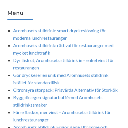
Menu
Aromhusets stilldrink: smart dryckeslösning för
moderna lunchrestauranger
Aromhusets stilldrink: rätt val för restauranger med
mycket lunchtrafik
Dyr läsk ut, Aromhusets stilldrink in – enkel vinst för
restaurangen
Gör dryckeserien unik med Aromhusets stilldrink
istället för standardläsk
Citronsyra storpack: Prisvärda Alternativ för Storkök
Bygg din egen signaturbuffé med Aromhusets
stilldrinkssmaker
Färre flaskor, mer vinst – Aromhusets stilldrink för
lunchrestauranger
Aromhusets Stilldrink Frigör Både Utrymme och