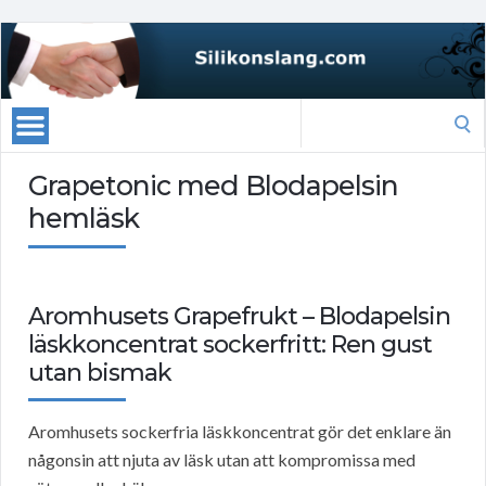
Search
for:
Grapetonic med Blodapelsin
hemläsk
Aromhusets Grapefrukt – Blodapelsin
läskkoncentrat sockerfritt: Ren gust
utan bismak
Aromhusets sockerfria läskkoncentrat gör det enklare än
någonsin att njuta av läsk utan att kompromissa med