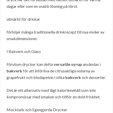
dagar eller som en snabb lösning på törst.
utmärkt för drinkar
förhöjer många traditionella drinkrecept till nya nivåer av
smakdimensioner.
I Bakverk och Glass
Förutom drycker kan detta
versatile syrup
användas i
bakverk
för att införliva de citrusaktiga noterna av
grapefrukt och blodapelsin i olika
bakverk
och desserter.
Det är ett alternativ med lågt kaloriinnehåll som inte
kompromissar med smaken och tillför en dold friskhet.
Mocktails och Egengjorda Drycker