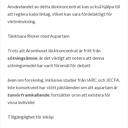
Användandet av detta läskkoncentrat kan också hjälpa till
att reglera kaloriintag, vilket kan vara fördelaktigt för
viktminskning.
Tänkbara Risker med Aspartam
Trots att Aromhuset läskkoncentrat är fritt från
sötningsämne
, är det viktigt att notera att denna
sötningsmedel har varit föremål för debatt
även om forskning, inklusive studier från IARC och JECFA,
inte konsekvent har stött påståenden om att aspartam är
tumörframkallande
, fortsätter oron att existera för
vissa individer
Tillgänglighet för inköp