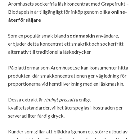
Aromhusets sockerfria läskkoncentrat med Grapefrukt –
Blodapelsin är tillgängligt för inköp genom olika
online-
återförsäljare
Som en populär smak bland
sodamaskin
användare,
erbjuder detta koncentrat ett smakrikt och sockerfritt
alternativ till traditionella läskedrycker
På plattformar som Aromhuset.se kan konsumenter hitta
produkten, där smakkoncentrationen ger vägledning för
proportionerna vid hemtillverkning med en läskmaskin.
Dessa extrakt är
rimligt prissatta
enligt
kvalitetsstandarder, vilket återspeglas i kostnaden per
serverad liter färdig dryck.
Kunder som gillar att bläddra igenom ett större utbud av