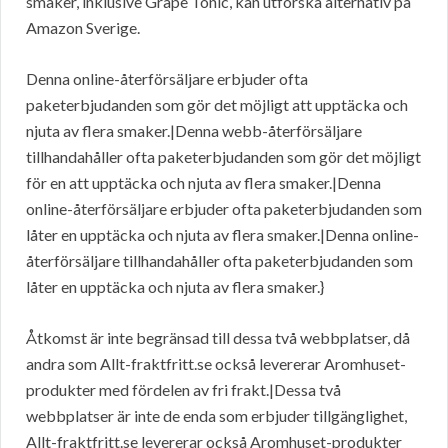
smaker, inklusive Grape Tonic, kan utforska alternativ på
Amazon Sverige.
Denna online-återförsäljare erbjuder ofta
paketerbjudanden som gör det möjligt att upptäcka och
njuta av flera smaker.|Denna webb-återförsäljare
tillhandahåller ofta paketerbjudanden som gör det möjligt
för en att upptäcka och njuta av flera smaker.|Denna
online-återförsäljare erbjuder ofta paketerbjudanden som
låter en upptäcka och njuta av flera smaker.|Denna online-
återförsäljare tillhandahåller ofta paketerbjudanden som
låter en upptäcka och njuta av flera smaker.}
Åtkomst är inte begränsad till dessa två webbplatser, då
andra som Allt-fraktfritt.se också levererar Aromhuset-
produkter med fördelen av fri frakt.|Dessa två
webbplatser är inte de enda som erbjuder tillgänglighet,
Allt-fraktfritt.se levererar också Aromhuset-produkter