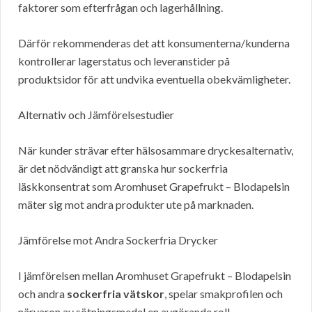
faktorer som efterfrågan och lagerhållning.
Därför rekommenderas det att konsumenterna/kunderna
kontrollerar lagerstatus och leveranstider på
produktsidor för att undvika eventuella obekvämligheter.
Alternativ och Jämförelsestudier
När kunder strävar efter hälsosammare dryckesalternativ,
är det nödvändigt att granska hur sockerfria
läskkonsentrat som Aromhuset Grapefrukt – Blodapelsin
mäter sig mot andra produkter ute på marknaden.
Jämförelse mot Andra Sockerfria Drycker
I jämförelsen mellan Aromhuset Grapefrukt – Blodapelsin
och andra
sockerfria vätskor
, spelar smakprofilen och
närvaron av sötningsmedel en avgörande roll