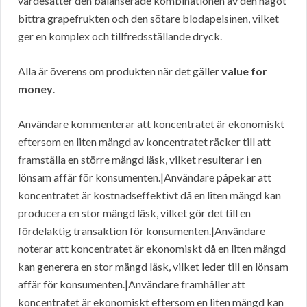
värdesätter den balanserade kombinationen av den något
bittra grapefrukten och den sötare blodapelsinen, vilket
ger en komplex och tillfredsställande dryck.
Alla är överens om produkten när det gäller
value for
money
.
Användare kommenterar att koncentratet är ekonomiskt
eftersom en liten mängd av koncentratet räcker till att
framställa en större mängd läsk, vilket resulterar i en
lönsam affär för konsumenten.|Användare påpekar att
koncentratet är kostnadseffektivt då en liten mängd kan
producera en stor mängd läsk, vilket gör det till en
fördelaktig transaktion för konsumenten.|Användare
noterar att koncentratet är ekonomiskt då en liten mängd
kan generera en stor mängd läsk, vilket leder till en lönsam
affär för konsumenten.|Användare framhåller att
koncentratet är ekonomiskt eftersom en liten mängd kan