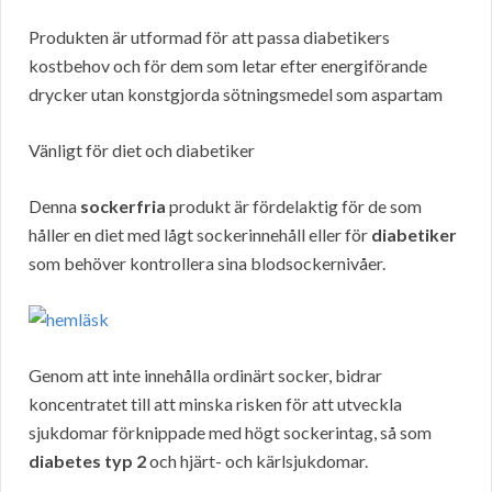
Produkten är utformad för att passa diabetikers
kostbehov och för dem som letar efter energiförande
drycker utan konstgjorda sötningsmedel som aspartam
Vänligt för diet och diabetiker
Denna
sockerfria
produkt är fördelaktig för de som
håller en diet med lågt sockerinnehåll eller för
diabetiker
som behöver kontrollera sina blodsockernivåer.
Genom att inte innehålla ordinärt socker, bidrar
koncentratet till att minska risken för att utveckla
sjukdomar förknippade med högt sockerintag, så som
diabetes typ 2
och hjärt- och kärlsjukdomar.