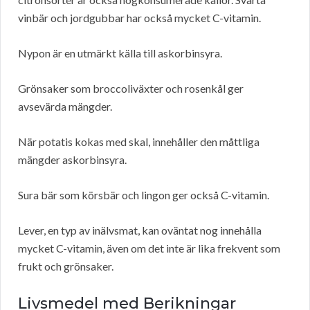
vinbär och jordgubbar har också mycket C-vitamin.
Nypon är en utmärkt källa till askorbinsyra.
Grönsaker som broccoliväxter och rosenkål ger
avsevärda mängder.
När potatis kokas med skal, innehåller den måttliga
mängder askorbinsyra.
Sura bär som körsbär och lingon ger också C-vitamin.
Lever, en typ av inälvsmat, kan oväntat nog innehålla
mycket C-vitamin, även om det inte är lika frekvent som
frukt och grönsaker.
Livsmedel med Berikningar