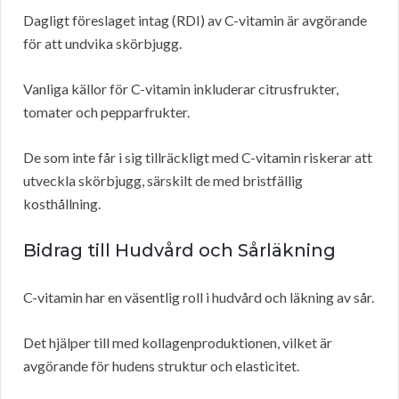
Dagligt föreslaget intag (RDI) av C-vitamin är avgörande
för att undvika skörbjugg.
Vanliga källor för C-vitamin inkluderar citrusfrukter,
tomater och pepparfrukter.
De som inte får i sig tillräckligt med C-vitamin riskerar att
utveckla skörbjugg, särskilt de med bristfällig
kosthållning.
Bidrag till Hudvård och Sårläkning
C-vitamin har en väsentlig roll i hudvård och läkning av sår.
Det hjälper till med kollagenproduktionen, vilket är
avgörande för hudens struktur och elasticitet.