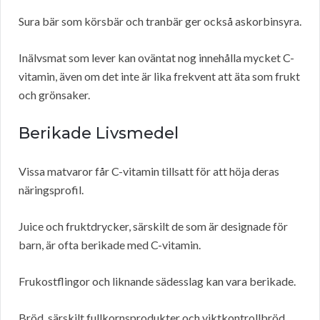
Sura bär som körsbär och tranbär ger också askorbinsyra.
Inälvsmat som lever kan oväntat nog innehålla mycket C-
vitamin, även om det inte är lika frekvent att äta som frukt
och grönsaker.
Berikade Livsmedel
Vissa matvaror får C-vitamin tillsatt för att höja deras
näringsprofil.
Juice och fruktdrycker, särskilt de som är designade för
barn, är ofta berikade med C-vitamin.
Frukostflingor och liknande sädesslag kan vara berikade.
Bröd, särskilt fullkornsprodukter och viktkontrollbröd,