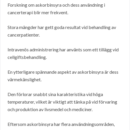
Forskning om askorbinsyra och dess användning i
cancerterapi blir mer frekvent.
Stora mängder har gett goda resultat vid behandling av
cancerpatienter.
Intravenös administrering har använts som ett tillägg vid
cellgiftsbehandling.
En ytterligare spännande aspekt av askorbinsyra är dess
värmekänslighet.
Den förlorar snabbt sina karakteristika vid höga
temperaturer, vilket är viktigt att tänka på vid förvaring
och produktion av livsmedel och mediciner.
Eftersom askorbinsyra har flera användningsområden,