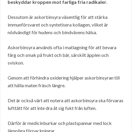
beskyddar kroppen mot farliga fria radikaler
.
Dessutom är askorbinsyra väsentlig för att stärka
immunförsvaret och syntetisera kollagen, vilket är
nödvändigt för hudens och bindvävens hälsa.
Askorbinsyra används ofta i matlagning för att bevara
färg och smak på frukt och bär, särskilt äpplen och
sviskon.
Genom att förhindra oxidering hjälper askorbinsyran till
att hålla maten fräsch längre.
Det är också värt att notera att askorbinsyra ska förvaras
lufttätt för att inte dra åt sig fukt från luften.
Därför är medicinburkar och plastspannar med lock
lämpliga förpackningar.