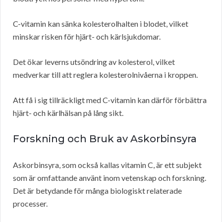
C-vitamin kan sänka kolesterolhalten i blodet, vilket
minskar risken för hjärt- och kärlsjukdomar.
Det ökar leverns utsöndring av kolesterol, vilket
medverkar till att reglera kolesterolnivåerna i kroppen.
Att få i sig tillräckligt med C-vitamin kan därför förbättra
hjärt- och kärlhälsan på lång sikt.
Forskning och Bruk av Askorbinsyra
Askorbinsyra, som också kallas vitamin C, är ett subjekt
som är omfattande använt inom vetenskap och forskning.
Det är betydande för många biologiskt relaterade
processer.