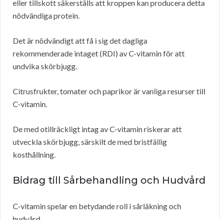
eller tillskott säkerställs att kroppen kan producera detta
nödvändiga protein.
Det är nödvändigt att få i sig det dagliga
rekommenderade intaget (RDI) av C-vitamin för att
undvika skörbjugg.
Citrusfrukter, tomater och paprikor är vanliga resurser till
C-vitamin.
De med otillräckligt intag av C-vitamin riskerar att
utveckla skörbjugg, särskilt de med bristfällig
kosthållning.
Bidrag till Sårbehandling och Hudvård
C-vitamin spelar en betydande roll i sårläkning och
hudvård.