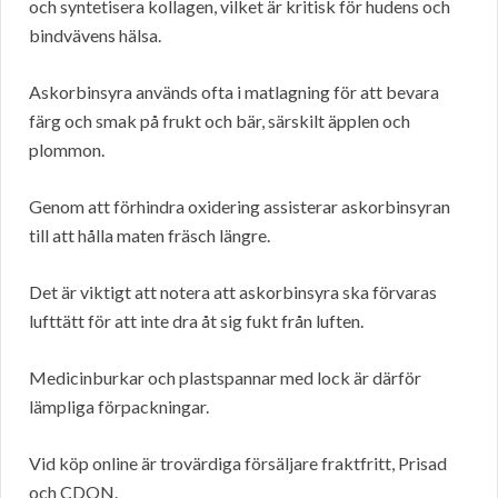
och syntetisera kollagen, vilket är kritisk för hudens och
bindvävens hälsa.
Askorbinsyra används ofta i matlagning för att bevara
färg och smak på frukt och bär, särskilt äpplen och
plommon.
Genom att förhindra oxidering assisterar askorbinsyran
till att hålla maten fräsch längre.
Det är viktigt att notera att askorbinsyra ska förvaras
lufttätt för att inte dra åt sig fukt från luften.
Medicinburkar och plastspannar med lock är därför
lämpliga förpackningar.
Vid köp online är trovärdiga försäljare fraktfritt, Prisad
och CDON.