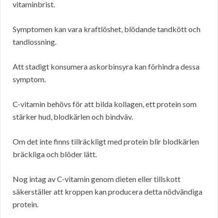
vitaminbrist.
Symptomen kan vara kraftlöshet, blödande tandkött och
tandlossning.
Att stadigt konsumera askorbinsyra kan förhindra dessa
symptom.
C-vitamin behövs för att bilda kollagen, ett protein som
stärker hud, blodkärlen och bindväv.
Om det inte finns tillräckligt med protein blir blodkärlen
bräckliga och blöder lätt.
Nog intag av C-vitamin genom dieten eller tillskott
säkerställer att kroppen kan producera detta nödvändiga
protein.