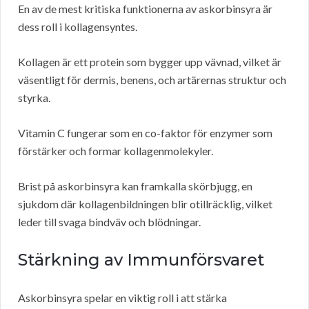
En av de mest kritiska funktionerna av askorbinsyra är
dess roll i kollagensyntes.
Kollagen är ett protein som bygger upp vävnad, vilket är
väsentligt för dermis, benens, och artärernas struktur och
styrka.
Vitamin C fungerar som en co-faktor för enzymer som
förstärker och formar kollagenmolekyler.
Brist på askorbinsyra kan framkalla skörbjugg, en
sjukdom där kollagenbildningen blir otillräcklig, vilket
leder till svaga bindväv och blödningar.
Stärkning av Immunförsvaret
Askorbinsyra spelar en viktig roll i att stärka