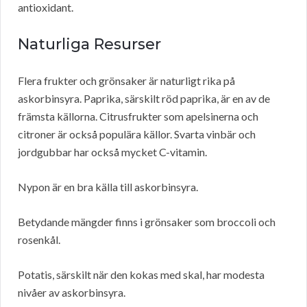
antioxidant.
Naturliga Resurser
Flera frukter och grönsaker är naturligt rika på
askorbinsyra. Paprika, särskilt röd paprika, är en av de
främsta källorna. Citrusfrukter som apelsinerna och
citroner är också populära källor. Svarta vinbär och
jordgubbar har också mycket C-vitamin.
Nypon är en bra källa till askorbinsyra.
Betydande mängder finns i grönsaker som broccoli och
rosenkål.
Potatis, särskilt när den kokas med skal, har modesta
nivåer av askorbinsyra.