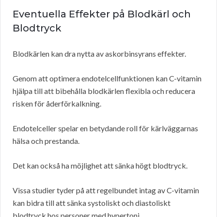
Eventuella Effekter på Blodkärl och
Blodtryck
Blodkärlen kan dra nytta av askorbinsyrans effekter.
Genom att optimera endotelcellfunktionen kan C-vitamin
hjälpa till att bibehålla blodkärlen flexibla och reducera
risken för åderförkalkning.
Endotelceller spelar en betydande roll för kärlväggarnas
hälsa och prestanda.
Det kan också ha möjlighet att sänka högt blodtryck.
Vissa studier tyder på att regelbundet intag av C-vitamin
kan bidra till att sänka systoliskt och diastoliskt
blodtryck hos personer med hypertoni.