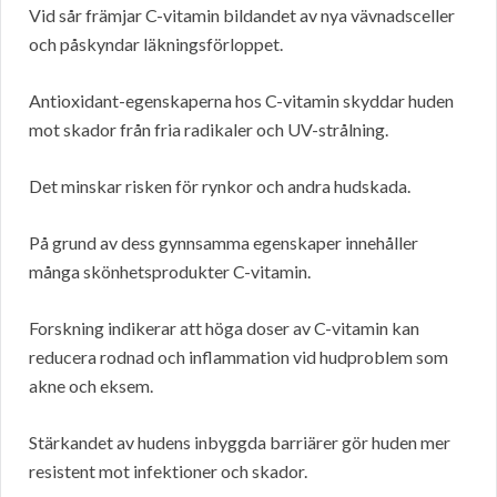
Vid sår främjar C-vitamin bildandet av nya vävnadsceller
och påskyndar läkningsförloppet.
Antioxidant-egenskaperna hos C-vitamin skyddar huden
mot skador från fria radikaler och UV-strålning.
Det minskar risken för rynkor och andra hudskada.
På grund av dess gynnsamma egenskaper innehåller
många skönhetsprodukter C-vitamin.
Forskning indikerar att höga doser av C-vitamin kan
reducera rodnad och inflammation vid hudproblem som
akne och eksem.
Stärkandet av hudens inbyggda barriärer gör huden mer
resistent mot infektioner och skador.