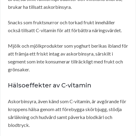
brukar ha tillsatt askorbinsyra.
Snacks som fruktsnurror och torkad frukt innehåller
också tillsatt C-vitamin för att förbättra näringsvärdet.
Mjölk och mjölkprodukter som yoghurt berikas ibland för
att främja ett friskt intag av askorbinsyra, särskilt i
segment som inte konsumerar tillräckligt med frukt och
grönsaker.
Hälsoeffekter av C-vitamin
Askorbinsyra, även känd som C-vitamin, är avgörande för
kroppens hälsa genom att förebygga skörbjugg, stödja
sårläkning och hudvård samt påverka blodkärl och
blodtryck.