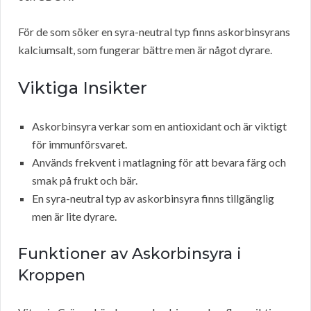
För de som söker en syra-neutral typ finns askorbinsyrans
kalciumsalt, som fungerar bättre men är något dyrare.
Viktiga Insikter
Askorbinsyra verkar som en antioxidant och är viktigt
för immunförsvaret.
Används frekvent i matlagning för att bevara färg och
smak på frukt och bär.
En syra-neutral typ av askorbinsyra finns tillgänglig
men är lite dyrare.
Funktioner av Askorbinsyra i
Kroppen