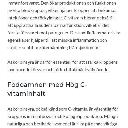
immunförsvaret. Den ökar produktionen och funktionen
av vita blodkroppar, vilket hjälper kroppen att bekämpa
infektioner och förkylningar. C-vitamin bidrar också till
att upprätthålla hudens barriärfunktion, vilket är det
första försvaret mot patogener. Dess antiinflammatoriska
egenskaper hjälper till att minska inflammation och
stödjer snabbare återhämtning från sjukdomar.
Askorbinsyra är därför essentiell för att stärka kroppens
inneboende försvar och bidra till allmänt välmående.
Födoämnen med Hög C-
vitaminhalt
Askorbinsyra, också känd som C-vitamin, är väsentlig för
kroppens immunförsvar och kollagenproduktion. Många
naturliga och berikade livsmedel är rika på denna viktiga