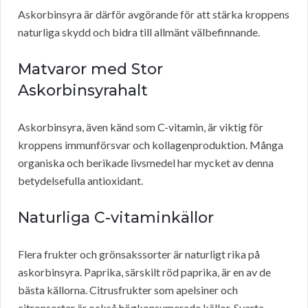
Askorbinsyra är därför avgörande för att stärka kroppens
naturliga skydd och bidra till allmänt välbefinnande.
Matvaror med Stor
Askorbinsyrahalt
Askorbinsyra, även känd som C-vitamin, är viktig för
kroppens immunförsvar och kollagenproduktion. Många
organiska och berikade livsmedel har mycket av denna
betydelsefulla antioxidant.
Naturliga C-vitaminkällor
Flera frukter och grönsakssorter är naturligt rika på
askorbinsyra. Paprika, särskilt röd paprika, är en av de
bästa källorna. Citrusfrukter som apelsiner och
citronsorter är också högkonsumerade källor. Svarta