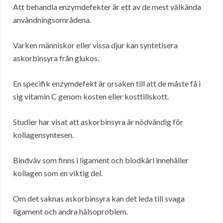
Att behandla enzymdefekter är ett av de mest välkända
användningsområdena.
Varken människor eller vissa djur kan syntetisera
askorbinsyra från glukos.
En specifik enzymdefekt är orsaken till att de måste få i
sig vitamin C genom kosten eller kosttillskott.
Studier har visat att askorbinsyra är nödvändig för
kollagensyntesen.
Bindväv som finns i ligament och blodkärl innehåller
kollagen som en viktig del.
Om det saknas askorbinsyra kan det leda till svaga
ligament och andra hälsoproblem.