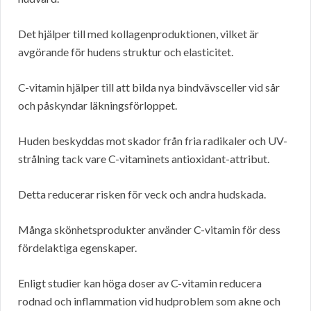
Det hjälper till med kollagenproduktionen, vilket är
avgörande för hudens struktur och elasticitet.
C-vitamin hjälper till att bilda nya bindvävsceller vid sår
och påskyndar läkningsförloppet.
Huden beskyddas mot skador från fria radikaler och UV-
strålning tack vare C-vitaminets antioxidant-attribut.
Detta reducerar risken för veck och andra hudskada.
Många skönhetsprodukter använder C-vitamin för dess
fördelaktiga egenskaper.
Enligt studier kan höga doser av C-vitamin reducera
rodnad och inflammation vid hudproblem som akne och