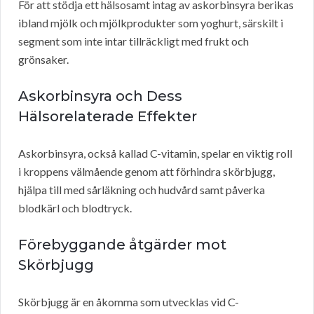
För att stödja ett hälsosamt intag av askorbinsyra berikas
ibland mjölk och mjölkprodukter som yoghurt, särskilt i
segment som inte intar tillräckligt med frukt och
grönsaker.
Askorbinsyra och Dess
Hälsorelaterade Effekter
Askorbinsyra, också kallad C-vitamin, spelar en viktig roll
i kroppens välmående genom att förhindra skörbjugg,
hjälpa till med sårläkning och hudvård samt påverka
blodkärl och blodtryck.
Förebyggande åtgärder mot
Skörbjugg
Skörbjugg är en åkomma som utvecklas vid C-