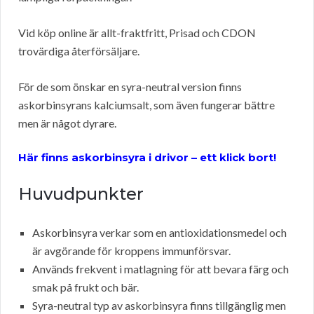
Vid köp online är allt-fraktfritt, Prisad och CDON
trovärdiga återförsäljare.
För de som önskar en syra-neutral version finns
askorbinsyrans kalciumsalt, som även fungerar bättre
men är något dyrare.
Här finns askorbinsyra i drivor – ett klick bort!
Huvudpunkter
Askorbinsyra verkar som en antioxidationsmedel och
är avgörande för kroppens immunförsvar.
Används frekvent i matlagning för att bevara färg och
smak på frukt och bär.
Syra-neutral typ av askorbinsyra finns tillgänglig men