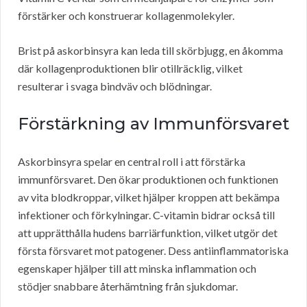
förstärker och konstruerar kollagenmolekyler.
Brist på askorbinsyra kan leda till skörbjugg, en åkomma
där kollagenproduktionen blir otillräcklig, vilket
resulterar i svaga bindväv och blödningar.
Förstärkning av Immunförsvaret
Askorbinsyra spelar en central roll i att förstärka
immunförsvaret. Den ökar produktionen och funktionen
av vita blodkroppar, vilket hjälper kroppen att bekämpa
infektioner och förkylningar. C-vitamin bidrar också till
att upprätthålla hudens barriärfunktion, vilket utgör det
första försvaret mot patogener. Dess antiinflammatoriska
egenskaper hjälper till att minska inflammation och
stödjer snabbare återhämtning från sjukdomar.