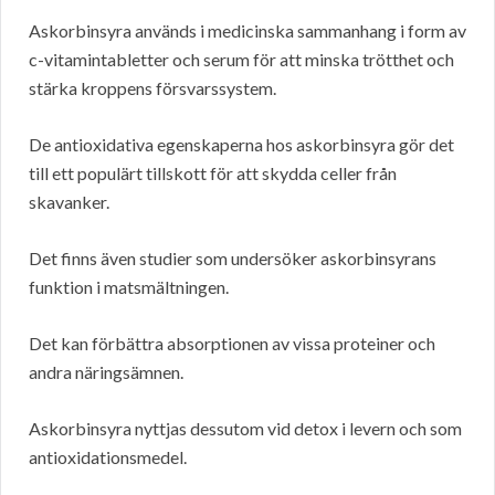
Askorbinsyra används i medicinska sammanhang i form av
c-vitamintabletter och serum för att minska trötthet och
stärka kroppens försvarssystem.
De antioxidativa egenskaperna hos askorbinsyra gör det
till ett populärt tillskott för att skydda celler från
skavanker.
Det finns även studier som undersöker askorbinsyrans
funktion i matsmältningen.
Det kan förbättra absorptionen av vissa proteiner och
andra näringsämnen.
Askorbinsyra nyttjas dessutom vid detox i levern och som
antioxidationsmedel.