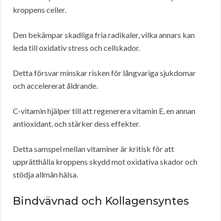
kroppens celler.
Den bekämpar skadliga fria radikaler, vilka annars kan
leda till oxidativ stress och cellskador.
Detta försvar minskar risken för långvariga sjukdomar
och accelererat åldrande.
C-vitamin hjälper till att regenerera vitamin E, en annan
antioxidant, och stärker dess effekter.
Detta samspel mellan vitaminer är kritisk för att
upprätthålla kroppens skydd mot oxidativa skador och
stödja allmän hälsa.
Bindvävnad och Kollagensyntes