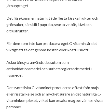
järnupptaget.
Det förekommer naturligt i de flesta färska frukter och
grönsaker, särskilt i paprika, svarta vinbär, kiwi och
citrusfrukter.
För dem som inte kan producera eget C-vitamin, är det
viktigt att få det genom kosten eller kosttillskott.
Askorbinsyra används dessutom som
antioxidationsmedel och surhetsreglerande medel i
livsmedel.
Det syntetiska C-vitaminet produceras oftast från majs
eller risstärkelse och är mycket surare än det naturliga C-
vitaminkomplexet, vilket kan orsaka magbesvär hos vissa
personer.