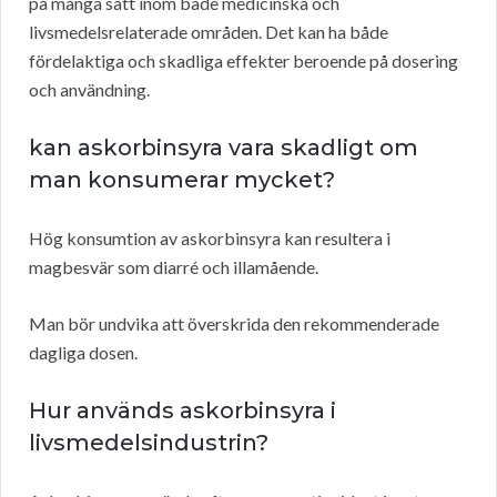
på många sätt inom både medicinska och
livsmedelsrelaterade områden. Det kan ha både
fördelaktiga och skadliga effekter beroende på dosering
och användning.
kan askorbinsyra vara skadligt om
man konsumerar mycket?
Hög konsumtion av askorbinsyra kan resultera i
magbesvär som diarré och illamående.
Man bör undvika att överskrida den rekommenderade
dagliga dosen.
Hur används askorbinsyra i
livsmedelsindustrin?