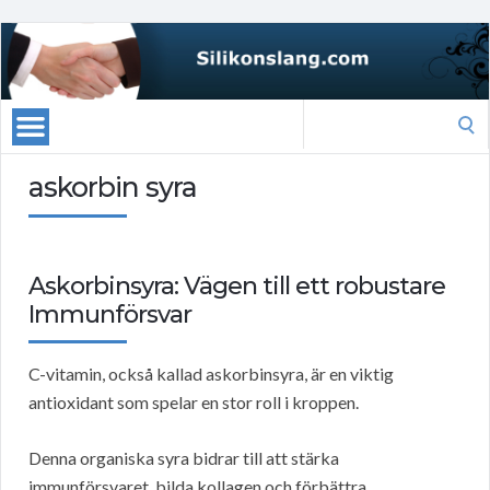
Search
for:
askorbin syra
Askorbinsyra: Vägen till ett robustare
Immunförsvar
C-vitamin, också kallad askorbinsyra, är en viktig
antioxidant som spelar en stor roll i kroppen.
Denna organiska syra bidrar till att stärka
immunförsvaret, bilda kollagen och förbättra