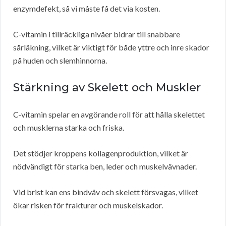
enzymdefekt, så vi måste få det via kosten.
C-vitamin i tillräckliga nivåer bidrar till snabbare
sårläkning, vilket är viktigt för både yttre och inre skador
på huden och slemhinnorna.
Stärkning av Skelett och Muskler
C-vitamin spelar en avgörande roll för att hålla skelettet
och musklerna starka och friska.
Det stödjer kroppens kollagenproduktion, vilket är
nödvändigt för starka ben, leder och muskelvävnader.
Vid brist kan ens bindväv och skelett försvagas, vilket
ökar risken för frakturer och muskelskador.