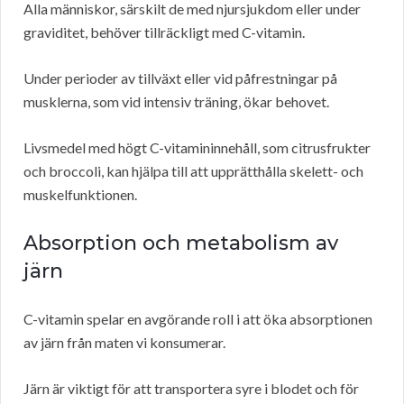
Alla människor, särskilt de med njursjukdom eller under
graviditet, behöver tillräckligt med C-vitamin.
Under perioder av tillväxt eller vid påfrestningar på
musklerna, som vid intensiv träning, ökar behovet.
Livsmedel med högt C-vitamininnehåll, som citrusfrukter
och broccoli, kan hjälpa till att upprätthålla skelett- och
muskelfunktionen.
Absorption och metabolism av
järn
C-vitamin spelar en avgörande roll i att öka absorptionen
av järn från maten vi konsumerar.
Järn är viktigt för att transportera syre i blodet och för