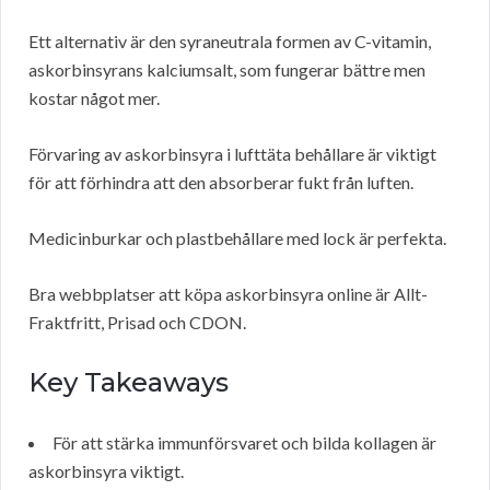
Ett alternativ är den syraneutrala formen av C-vitamin,
askorbinsyrans kalciumsalt, som fungerar bättre men
kostar något mer.
Förvaring av askorbinsyra i lufttäta behållare är viktigt
för att förhindra att den absorberar fukt från luften.
Medicinburkar och plastbehållare med lock är perfekta.
Bra webbplatser att köpa askorbinsyra online är Allt-
Fraktfritt, Prisad och CDON.
Key Takeaways
För att stärka immunförsvaret och bilda kollagen är
askorbinsyra viktigt.