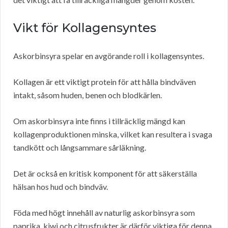
Vikt för Kollagensyntes
Askorbinsyra spelar en avgörande roll i kollagensyntes.
Kollagen är ett viktigt protein för att hålla bindväven
intakt, såsom huden, benen och blodkärlen.
Om askorbinsyra inte finns i tillräcklig mängd kan
kollagenproduktionen minska, vilket kan resultera i svaga
tandkött och långsammare sårläkning.
Det är också en kritisk komponent för att säkerställa
hälsan hos hud och bindväv.
Föda med högt innehåll av naturlig askorbinsyra som
paprika, kiwi och citrusfrukter är därför viktiga för denna