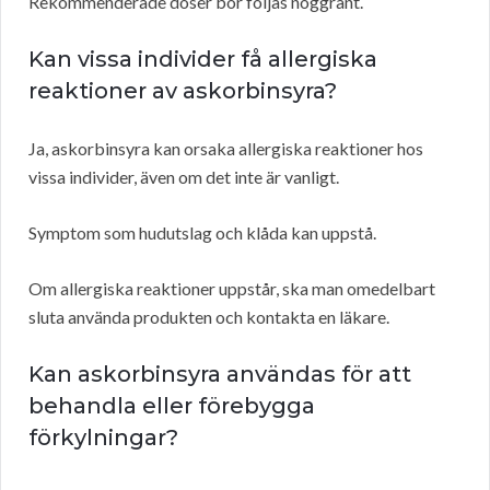
Rekommenderade doser bör följas noggrant.
Kan vissa individer få allergiska
reaktioner av askorbinsyra?
Ja, askorbinsyra kan orsaka allergiska reaktioner hos
vissa individer, även om det inte är vanligt.
Symptom som hudutslag och klåda kan uppstå.
Om allergiska reaktioner uppstår, ska man omedelbart
sluta använda produkten och kontakta en läkare.
Kan askorbinsyra användas för att
behandla eller förebygga
förkylningar?