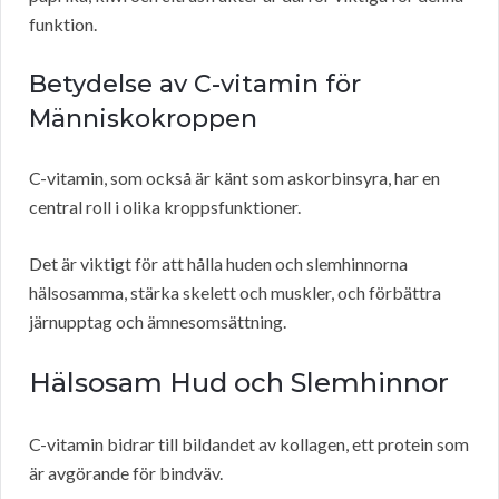
funktion.
Betydelse av C-vitamin för
Människokroppen
C-vitamin, som också är känt som askorbinsyra, har en
central roll i olika kroppsfunktioner.
Det är viktigt för att hålla huden och slemhinnorna
hälsosamma, stärka skelett och muskler, och förbättra
järnupptag och ämnesomsättning.
Hälsosam Hud och Slemhinnor
C-vitamin bidrar till bildandet av kollagen, ett protein som
är avgörande för bindväv.