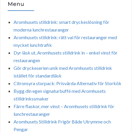
Menu
Aromhusets stilldrink: smart dryckeslösning för
moderna lunchrestauranger
Aromhusets stilldrink: rätt val för restauranger med
mycket lunchtrafik
Dyr läsk ut, Aromhusets stilldrink in – enkel vinst för
restaurangen
Gör dryckeserien unik med Aromhusets stilldrink
istället för standardläsk
Citronsyra storpack: Prisvärda Alternativ för Storkök
Bygg din egen signaturbuffé med Aromhusets
stilldrinkssmaker
Färre flaskor, mer vinst – Aromhusets stilldrink för
lunchrestauranger
Aromhusets Stilldrink Frigör Både Utrymme och
Pengar