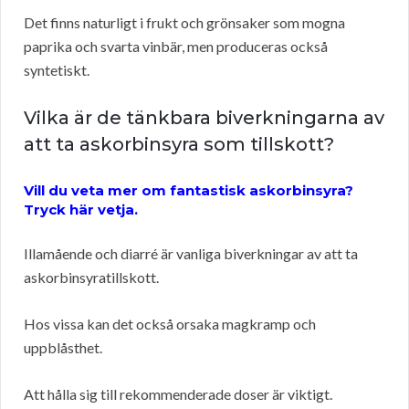
Det finns naturligt i frukt och grönsaker som mogna
paprika och svarta vinbär, men produceras också
syntetiskt.
Vilka är de tänkbara biverkningarna av
att ta askorbinsyra som tillskott?
Vill du veta mer om fantastisk askorbinsyra?
Tryck här vetja.
Illamående och diarré är vanliga biverkningar av att ta
askorbinsyratillskott.
Hos vissa kan det också orsaka magkramp och
uppblåsthet.
Att hålla sig till rekommenderade doser är viktigt.