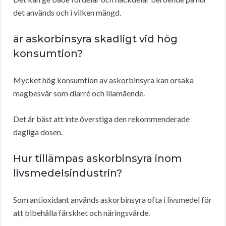
det används och i vilken mängd.
är askorbinsyra skadligt vid hög
konsumtion?
Mycket hög konsumtion av askorbinsyra kan orsaka
magbesvär som diarré och illamående.
Det är bäst att inte överstiga den rekommenderade
dagliga dosen.
Hur tillämpas askorbinsyra inom
livsmedelsindustrin?
Som antioxidant används askorbinsyra ofta i livsmedel för
att bibehålla färskhet och näringsvärde.