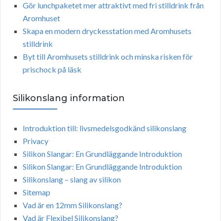
Gör lunchpaketet mer attraktivt med fri stilldrink från
Aromhuset
Skapa en modern dryckesstation med Aromhusets
stilldrink
Byt till Aromhusets stilldrink och minska risken för
prischock på läsk
Silikonslang information
Introduktion till: livsmedelsgodkänd silikonslang
Privacy
Silikon Slangar: En Grundläggande Introduktion
Silikon Slangar: En Grundläggande Introduktion
Silikonslang – slang av silikon
Sitemap
Vad är en 12mm Silikonslang?
Vad är Flexibel Silikonslang?