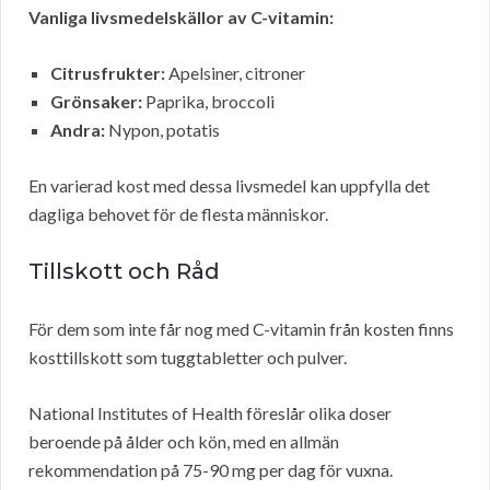
Vanliga livsmedelskällor av C-vitamin:
Citrusfrukter:
Apelsiner, citroner
Grönsaker:
Paprika, broccoli
Andra:
Nypon, potatis
En varierad kost med dessa livsmedel kan uppfylla det
dagliga behovet för de flesta människor.
Tillskott och Råd
För dem som inte får nog med C-vitamin från kosten finns
kosttillskott som tuggtabletter och pulver.
National Institutes of Health föreslår olika doser
beroende på ålder och kön, med en allmän
rekommendation på 75-90 mg per dag för vuxna.