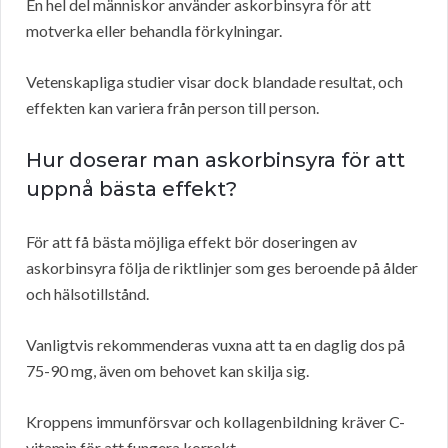
En hel del människor använder askorbinsyra för att
motverka eller behandla förkylningar.
Vetenskapliga studier visar dock blandade resultat, och
effekten kan variera från person till person.
Hur doserar man askorbinsyra för att
uppnå bästa effekt?
För att få bästa möjliga effekt bör doseringen av
askorbinsyra följa de riktlinjer som ges beroende på ålder
och hälsotillstånd.
Vanligtvis rekommenderas vuxna att ta en daglig dos på
75-90 mg, även om behovet kan skilja sig.
Kroppens immunförsvar och kollagenbildning kräver C-
vitamin för att fungera korrekt.