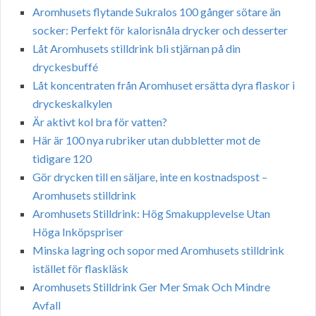
Aromhusets flytande Sukralos 100 gånger sötare än
socker: Perfekt för kalorisnåla drycker och desserter
Låt Aromhusets stilldrink bli stjärnan på din
dryckesbuffé
Låt koncentraten från Aromhuset ersätta dyra flaskor i
dryckeskalkylen
Är aktivt kol bra för vatten?
Här är 100 nya rubriker utan dubbletter mot de
tidigare 120
Gör drycken till en säljare, inte en kostnadspost –
Aromhusets stilldrink
Aromhusets Stilldrink: Hög Smakupplevelse Utan
Höga Inköpspriser
Minska lagring och sopor med Aromhusets stilldrink
istället för flaskläsk
Aromhusets Stilldrink Ger Mer Smak Och Mindre
Avfall