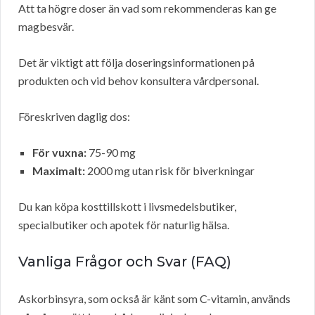
Att ta högre doser än vad som rekommenderas kan ge
magbesvär.
Det är viktigt att följa doseringsinformationen på
produkten och vid behov konsultera vårdpersonal.
Föreskriven daglig dos:
För vuxna:
75-90 mg
Maximalt:
2000 mg utan risk för biverkningar
Du kan köpa kosttillskott i livsmedelsbutiker,
specialbutiker och apotek för naturlig hälsa.
Vanliga Frågor och Svar (FAQ)
Askorbinsyra, som också är känt som C-vitamin, används