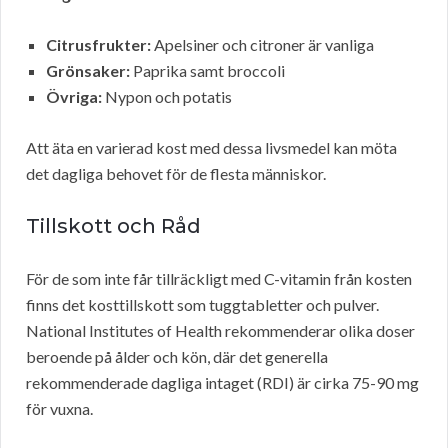
Citrusfrukter:
Apelsiner och citroner är vanliga
Grönsaker:
Paprika samt broccoli
Övriga:
Nypon och potatis
Att äta en varierad kost med dessa livsmedel kan möta
det dagliga behovet för de flesta människor.
Tillskott och Råd
För de som inte får tillräckligt med C-vitamin från kosten
finns det kosttillskott som tuggtabletter och pulver.
National Institutes of Health rekommenderar olika doser
beroende på ålder och kön, där det generella
rekommenderade dagliga intaget (RDI) är cirka 75-90 mg
för vuxna.