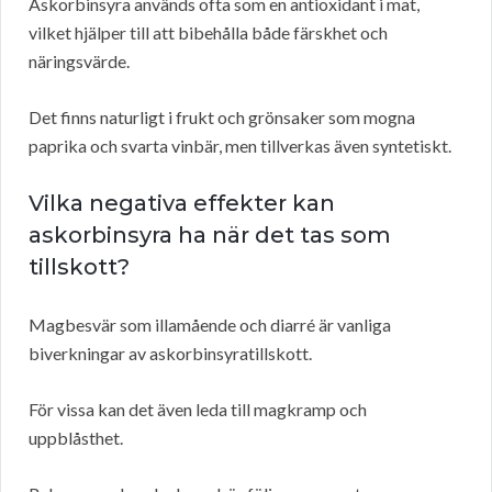
Askorbinsyra används ofta som en antioxidant i mat,
vilket hjälper till att bibehålla både färskhet och
näringsvärde.
Det finns naturligt i frukt och grönsaker som mogna
paprika och svarta vinbär, men tillverkas även syntetiskt.
Vilka negativa effekter kan
askorbinsyra ha när det tas som
tillskott?
Magbesvär som illamående och diarré är vanliga
biverkningar av askorbinsyratillskott.
För vissa kan det även leda till magkramp och
uppblåsthet.