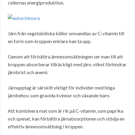
cellernas energiproduktion.
Järn från vegetabiliska källor omvandlas av C-vitamin till
en form som kroppen enklare kan ta upp.
Genom att förbättra ämnesomsättningen ser man till att
kroppen absorberar tillräckligt med järn, vilket förhindrar
järnbrist och anemi.
Järnupptag är särskilt viktigt för individer med höga
järnbehov, som gravida kvinnor och växande barn.
Att kombinera mat som är rik på C-vitamin, som paprika
och spenat, kan förbättra järnabsorptionen och stödja en
effektiv ämnesomsättning i kroppen.