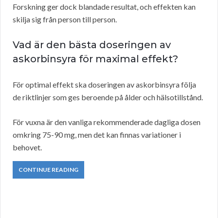
Forskning ger dock blandade resultat, och effekten kan
skilja sig från person till person.
Vad är den bästa doseringen av
askorbinsyra för maximal effekt?
För optimal effekt ska doseringen av askorbinsyra följa
de riktlinjer som ges beroende på ålder och hälsotillstånd.
För vuxna är den vanliga rekommenderade dagliga dosen
omkring 75-90 mg, men det kan finnas variationer i
behovet.
CONTINUE READING