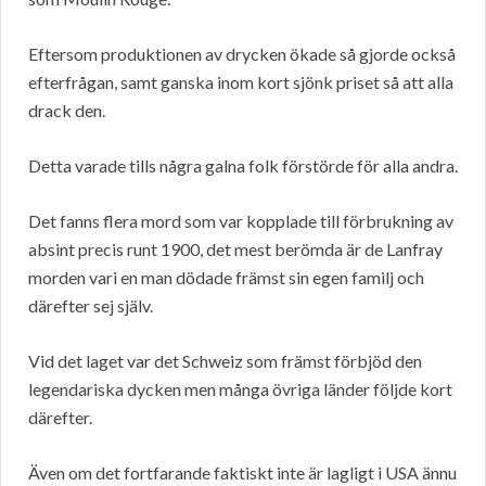
Eftersom produktionen av drycken ökade så gjorde också
efterfrågan, samt ganska inom kort sjönk priset så att alla
drack den.
Detta varade tills några galna folk förstörde för alla andra.
Det fanns flera mord som var kopplade till förbrukning av
absint precis runt 1900, det mest berömda är de Lanfray
morden vari en man dödade främst sin egen familj och
därefter sej själv.
Vid det laget var det Schweiz som främst förbjöd den
legendariska dycken men många övriga länder följde kort
därefter.
Även om det fortfarande faktiskt inte är lagligt i USA ännu