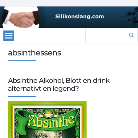
Search
for:
absinthessens
Absinthe Alkohol, Blott en drink
alternativt en legend?