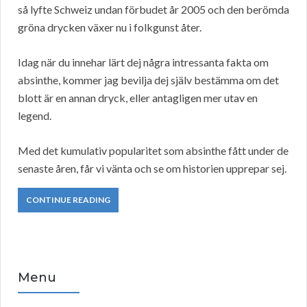
så lyfte Schweiz undan förbudet år 2005 och den berömda
gröna drycken växer nu i folkgunst åter.
Idag när du innehar lärt dej några intressanta fakta om
absinthe, kommer jag bevilja dej själv bestämma om det
blott är en annan dryck, eller antagligen mer utav en
legend.
Med det kumulativ popularitet som absinthe fått under de
senaste åren, får vi vänta och se om historien upprepar sej.
CONTINUE READING
Menu