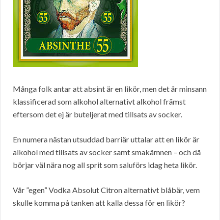
Många folk antar att absint är en likör, men det är minsann
klassificerad som alkohol alternativt alkohol främst
eftersom det ej är buteljerat med tillsats av socker.
En numera nästan utsuddad barriär uttalar att en likör är
alkohol med tillsats av socker samt smakämnen – och då
börjar väl nära nog all sprit som saluförs idag heta likör.
Vår ”egen” Vodka Absolut Citron alternativt blåbär, vem
skulle komma på tanken att kalla dessa för en likör?