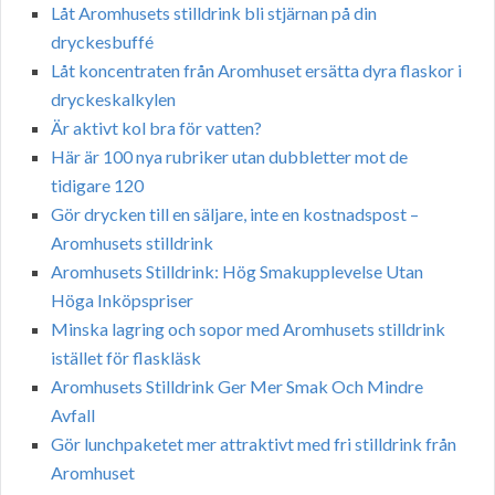
Låt Aromhusets stilldrink bli stjärnan på din
dryckesbuffé
Låt koncentraten från Aromhuset ersätta dyra flaskor i
dryckeskalkylen
Är aktivt kol bra för vatten?
Här är 100 nya rubriker utan dubbletter mot de
tidigare 120
Gör drycken till en säljare, inte en kostnadspost –
Aromhusets stilldrink
Aromhusets Stilldrink: Hög Smakupplevelse Utan
Höga Inköpspriser
Minska lagring och sopor med Aromhusets stilldrink
istället för flaskläsk
Aromhusets Stilldrink Ger Mer Smak Och Mindre
Avfall
Gör lunchpaketet mer attraktivt med fri stilldrink från
Aromhuset