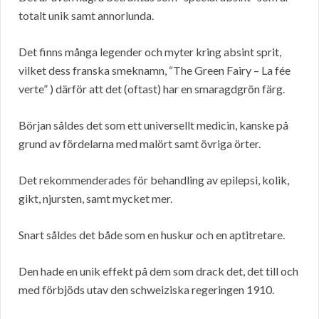
totalt unik samt annorlunda.
Det finns många legender och myter kring absint sprit,
vilket dess franska smeknamn, “The Green Fairy – La fée
verte” ) därför att det (oftast) har en smaragdgrön färg.
Början såldes det som ett universellt medicin, kanske på
grund av fördelarna med malört samt övriga örter.
Det rekommenderades för behandling av epilepsi, kolik,
gikt, njursten, samt mycket mer.
Snart såldes det både som en huskur och en aptitretare.
Den hade en unik effekt på dem som drack det, det till och
med förbjöds utav den schweiziska regeringen 1910.