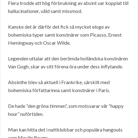
Flera trodde att hög förbrukning av absint var kopplat till
hallucinationer, våld samt missmod.
Kanske det är därför det fick så mycket eloge av
bohemiska typer samt konstnärer som Picasso, Ernest
Hemingway och Oscar Wilde.
Legenden uttalar att den berömda holländska konstnären
Van Gogh, skar av sitt förena öra under dess inflytande.
Absinthe blev så aktuell i Frankrike, särskilt med
bohemiska författarinna samt konstnärer i Paris.
De hade “den gröna timmen”, som motsvarar vår “happy
hour” nuförtiden.
Man kan hitta det i nattklubbar och populära hangouts
som Moulin Rouge.