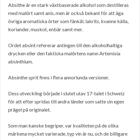
Absithe är en stark växtbaserade alkohol som destilleras
med malört samt anis, men är också bekant för att äga
övriga aromatiska örter som fänkål, lakrits, kvanne källa,
koriander, muskot, enbär samt mer.
Ordet absint refererar antingen till den alkoholhaltiga
drycken eller den faktiska malörtens namn Artemisia
absinthium.
Absinthe sprit finns i flera annorlunda versioner.
Dess utveckling började i slutet utav 17-talet i Schweiz
för att efter spridas till andra länder som satte sin egen
prägel på originalet.
Som man kanske begriper, var kvaliteten på de olika
märkena mycket varierade, typ vin är nu, och de billigare