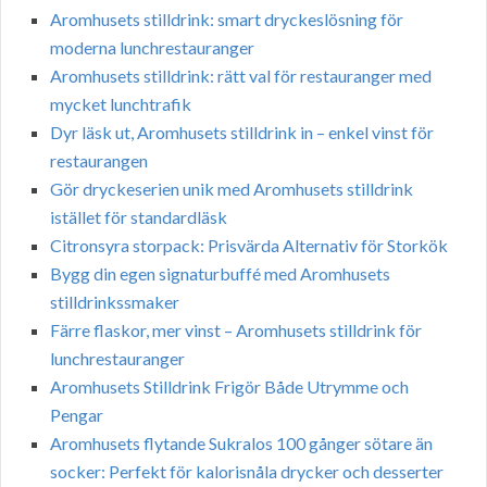
Aromhusets stilldrink: smart dryckeslösning för
moderna lunchrestauranger
Aromhusets stilldrink: rätt val för restauranger med
mycket lunchtrafik
Dyr läsk ut, Aromhusets stilldrink in – enkel vinst för
restaurangen
Gör dryckeserien unik med Aromhusets stilldrink
istället för standardläsk
Citronsyra storpack: Prisvärda Alternativ för Storkök
Bygg din egen signaturbuffé med Aromhusets
stilldrinkssmaker
Färre flaskor, mer vinst – Aromhusets stilldrink för
lunchrestauranger
Aromhusets Stilldrink Frigör Både Utrymme och
Pengar
Aromhusets flytande Sukralos 100 gånger sötare än
socker: Perfekt för kalorisnåla drycker och desserter