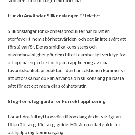
skönhetsrutin till något extraordinärt.
Hur du Använder Silikonslangen Effektivt
Silikonslangar för skönhetsprodukter har blivit en
storfavorit inom skönhetsvärlden, och det är inte svårt att
förstå varför. Deras smidiga konsistens och
användarvänlighet gör dem till ett oumbärligt verktyg för
att uppnå en perfekt och jämn applicering av dina
favoritskönhetsprodukter. I den här sektionen kommer vi
att utforska hur du kan använda din silikonslang på bästa
sätt för att optimera din skönhetsrutin.
Steg-för-steg-guide för korrekt applicering
För att dra full nytta av din silikonslang är det viktigt att
följa rätt steg-för-steg-guide. Här är en enkel guide för
att hjälpa dig komma igång: