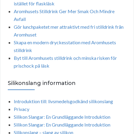
istället för flaskläsk
Aromhusets Stilldrink Ger Mer Smak Och Mindre
Avfall
Gör lunchpaketet mer attraktivt med fri stilldrink från
Aromhuset
Skapa en modern dryckesstation med Aromhusets
stilldrink
Byt till Aromhusets stilldrink och minska risken för
prischock på läsk
Silikonslang information
Introduktion till: livsmedelsgodkänd silikonslang
Privacy
Silikon Slangar: En Grundläggande Introduktion
Silikon Slangar: En Grundläggande Introduktion
Silikonslang – slang av silikon