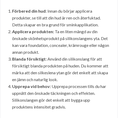
Förbered din hud:
Innan du börjar applicera
produkter, se till att din hud är ren och återfuktad.
Detta skapar en bra grund för sminkapplikation.
Applicera produkten:
Ta en liten mängd av din
önskade skönhetsprodukt på silikonslangens yta. Det
kan vara foundation, concealer, krämrouge eller någon
annan produkt.
Blanda försiktigt:
Använd din silikonslang för att
försiktigt blanda produkten på huden. Du kommer att
märka att den silkeslena ytan gör det enkelt att skapa
en jämn och naturlig look.
Upprepa vid behov:
Upprepa processen tills du har
uppnått den önskade täckningen och effekten.
Silikonslangen gör det enkelt att bygga upp
produktens intensitet gradvis.