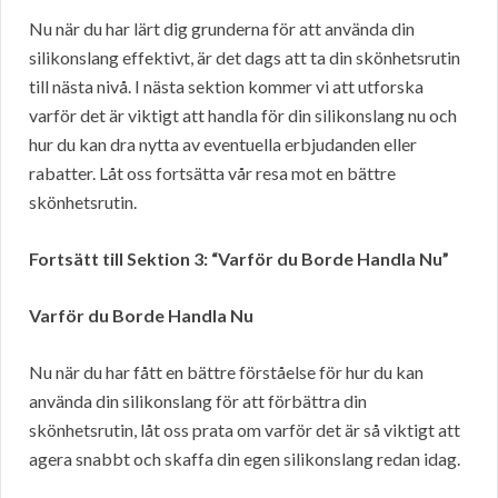
Nu när du har lärt dig grunderna för att använda din
silikonslang effektivt, är det dags att ta din skönhetsrutin
till nästa nivå. I nästa sektion kommer vi att utforska
varför det är viktigt att handla för din silikonslang nu och
hur du kan dra nytta av eventuella erbjudanden eller
rabatter. Låt oss fortsätta vår resa mot en bättre
skönhetsrutin.
Fortsätt till Sektion 3: “Varför du Borde Handla Nu”
Varför du Borde Handla Nu
Nu när du har fått en bättre förståelse för hur du kan
använda din silikonslang för att förbättra din
skönhetsrutin, låt oss prata om varför det är så viktigt att
agera snabbt och skaffa din egen silikonslang redan idag.