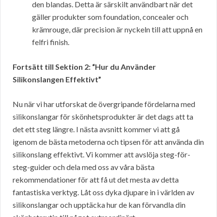
den blandas. Detta är särskilt användbart när det
gäller produkter som foundation, concealer och
krämrouge, där precision är nyckeln till att uppnå en
felfri finish.
Fortsätt till Sektion 2: “Hur du Använder
Silikonslangen Effektivt”
Nu när vi har utforskat de övergripande fördelarna med
silikonslangar för skönhetsprodukter är det dags att ta
det ett steg längre. I nästa avsnitt kommer vi att gå
igenom de bästa metoderna och tipsen för att använda din
silikonslang effektivt. Vi kommer att avslöja steg-för-
steg-guider och dela med oss av våra bästa
rekommendationer för att få ut det mesta av detta
fantastiska verktyg. Låt oss dyka djupare in i världen av
silikonslangar och upptäcka hur de kan förvandla din