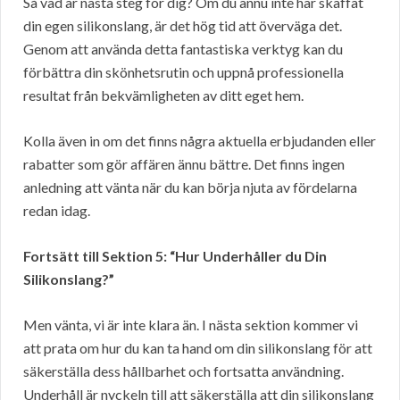
Så vad är nästa steg för dig? Om du ännu inte har skaffat
din egen silikonslang, är det hög tid att överväga det.
Genom att använda detta fantastiska verktyg kan du
förbättra din skönhetsrutin och uppnå professionella
resultat från bekvämligheten av ditt eget hem.
Kolla även in om det finns några aktuella erbjudanden eller
rabatter som gör affären ännu bättre. Det finns ingen
anledning att vänta när du kan börja njuta av fördelarna
redan idag.
Fortsätt till Sektion 5: “Hur Underhåller du Din
Silikonslang?”
Men vänta, vi är inte klara än. I nästa sektion kommer vi
att prata om hur du kan ta hand om din silikonslang för att
säkerställa dess hållbarhet och fortsatta användning.
Underhåll är nyckeln till att säkerställa att din silikonslang