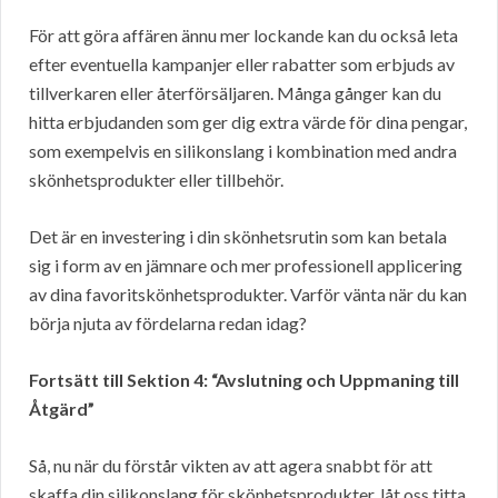
För att göra affären ännu mer lockande kan du också leta
efter eventuella kampanjer eller rabatter som erbjuds av
tillverkaren eller återförsäljaren. Många gånger kan du
hitta erbjudanden som ger dig extra värde för dina pengar,
som exempelvis en silikonslang i kombination med andra
skönhetsprodukter eller tillbehör.
Det är en investering i din skönhetsrutin som kan betala
sig i form av en jämnare och mer professionell applicering
av dina favoritskönhetsprodukter. Varför vänta när du kan
börja njuta av fördelarna redan idag?
Fortsätt till Sektion 4: “Avslutning och Uppmaning till
Åtgärd”
Så, nu när du förstår vikten av att agera snabbt för att
skaffa din silikonslang för skönhetsprodukter, låt oss titta