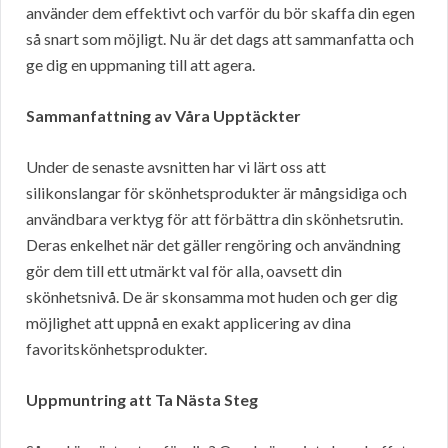
använder dem effektivt och varför du bör skaffa din egen
så snart som möjligt. Nu är det dags att sammanfatta och
ge dig en uppmaning till att agera.
Sammanfattning av Våra Upptäckter
Under de senaste avsnitten har vi lärt oss att
silikonslangar för skönhetsprodukter är mångsidiga och
användbara verktyg för att förbättra din skönhetsrutin.
Deras enkelhet när det gäller rengöring och användning
gör dem till ett utmärkt val för alla, oavsett din
skönhetsnivå. De är skonsamma mot huden och ger dig
möjlighet att uppnå en exakt applicering av dina
favoritskönhetsprodukter.
Uppmuntring att Ta Nästa Steg