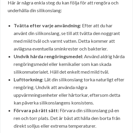
Här är några enkla steg du kan följa för att rengöra och
underhålla din silikonslang:
Tvätta efter varje användning:
Efter att du har
använt din silikonslang, se till att tvätta den noggrant
med mild tvål och varmt vatten. Detta kommer att
avlägsna eventuella sminkrester och bakterier.
Undvik hårda rengöringsmedel:
Använd aldrig hårda
rengöringsmedel eller kemikalier som kan skada
silikonmaterialet. Håll det enkelt med mild tvål.
Lufttorkning:
Låt din silikonslang torka naturligt efter
rengöring. Undvik att använda några
uppvärmningsenheter eller hårtorkar, eftersom detta
kan påverka silikonslangens konsistens.
Förvara på rätt sätt:
Förvara din silikonslang på en
ren och torr plats. Det är bäst att hålla den borta från
direkt solljus eller extrema temperaturer.