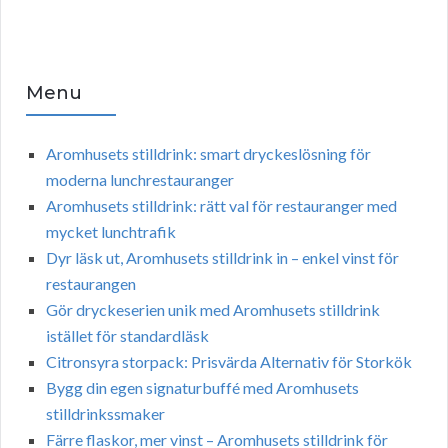
Menu
Aromhusets stilldrink: smart dryckeslösning för
moderna lunchrestauranger
Aromhusets stilldrink: rätt val för restauranger med
mycket lunchtrafik
Dyr läsk ut, Aromhusets stilldrink in – enkel vinst för
restaurangen
Gör dryckeserien unik med Aromhusets stilldrink
istället för standardläsk
Citronsyra storpack: Prisvärda Alternativ för Storkök
Bygg din egen signaturbuffé med Aromhusets
stilldrinkssmaker
Färre flaskor, mer vinst – Aromhusets stilldrink för