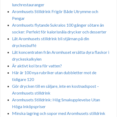
lunchrestauranger
Aromhusets Stilldrink Frigör Både Utrymme och
Pengar
Aromhusets flytande Sukralos 100 gånger sötare än
socker: Perfekt för kalorisnåla drycker och desserter
Låt Aromhusets stilldrink bli stjärnan på din
dryckesbuffé
Låt koncentraten från Aromhuset ersätta dyra flaskor i
dryckeskalkylen
Är aktivt kol bra för vatten?
Här är 100 nya rubriker utan dubbletter mot de
tidigare 120
Gör drycken till en säljare, inte en kostnadspost –
Aromhusets stilldrink
Aromhusets Stilldrink: Hög Smakupplevelse Utan
Höga Inköpspriser
Minska lagring och sopor med Aromhusets stilldrink