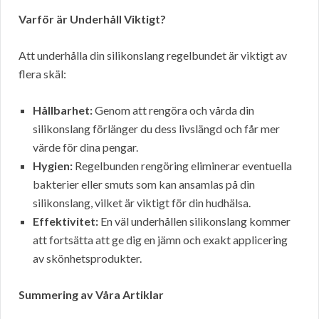
Varför är Underhåll Viktigt?
Att underhålla din silikonslang regelbundet är viktigt av
flera skäl:
Hållbarhet:
Genom att rengöra och vårda din
silikonslang förlänger du dess livslängd och får mer
värde för dina pengar.
Hygien:
Regelbunden rengöring eliminerar eventuella
bakterier eller smuts som kan ansamlas på din
silikonslang, vilket är viktigt för din hudhälsa.
Effektivitet:
En väl underhållen silikonslang kommer
att fortsätta att ge dig en jämn och exakt applicering
av skönhetsprodukter.
Summering av Våra Artiklar