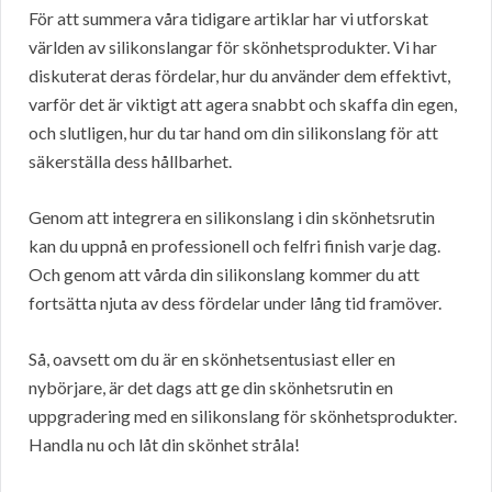
För att summera våra tidigare artiklar har vi utforskat
världen av silikonslangar för skönhetsprodukter. Vi har
diskuterat deras fördelar, hur du använder dem effektivt,
varför det är viktigt att agera snabbt och skaffa din egen,
och slutligen, hur du tar hand om din silikonslang för att
säkerställa dess hållbarhet.
Genom att integrera en silikonslang i din skönhetsrutin
kan du uppnå en professionell och felfri finish varje dag.
Och genom att vårda din silikonslang kommer du att
fortsätta njuta av dess fördelar under lång tid framöver.
Så, oavsett om du är en skönhetsentusiast eller en
nybörjare, är det dags att ge din skönhetsrutin en
uppgradering med en silikonslang för skönhetsprodukter.
Handla nu och låt din skönhet stråla!