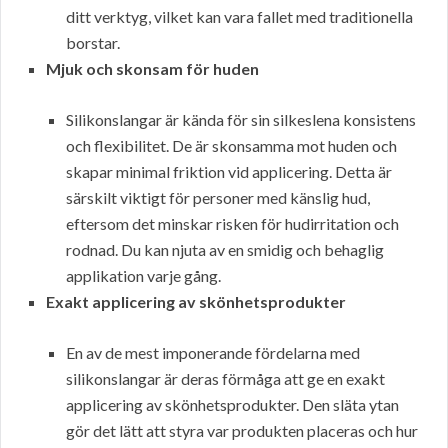
ditt verktyg, vilket kan vara fallet med traditionella
borstar.
Mjuk och skonsam för huden
Silikonslangar är kända för sin silkeslena konsistens
och flexibilitet. De är skonsamma mot huden och
skapar minimal friktion vid applicering. Detta är
särskilt viktigt för personer med känslig hud,
eftersom det minskar risken för hudirritation och
rodnad. Du kan njuta av en smidig och behaglig
applikation varje gång.
Exakt applicering av skönhetsprodukter
En av de mest imponerande fördelarna med
silikonslangar är deras förmåga att ge en exakt
applicering av skönhetsprodukter. Den släta ytan
gör det lätt att styra var produkten placeras och hur