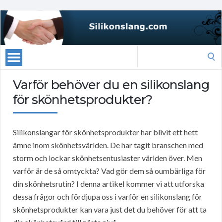
Search
for:
Varför behöver du en silikonslang
för skönhetsprodukter?
Silikonslangar för skönhetsprodukter har blivit ett hett
ämne inom skönhetsvärlden. De har tagit branschen med
storm och lockar skönhetsentusiaster världen över. Men
varför är de så omtyckta? Vad gör dem så oumbärliga för
din skönhetsrutin? I denna artikel kommer vi att utforska
dessa frågor och fördjupa oss i varför en silikonslang för
skönhetsprodukter kan vara just det du behöver för att ta