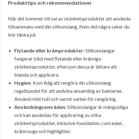
Produkttips och rekommendationer
När det kommer till val av skönhetsprodukter att använda
tillsammans med din silikonslang, finns det några saker du
bör tänka på:
Flytande eller krämprodukter:
Silikonslangar
fungerar bäst med flytande eller krämiga
skönhetsprodukter, eftersom dessa är lättare att
blanda och applicera.
Hygien:
Kom ihåg att rengöra din silikonslang
regelbundet för att undvika ansamling av bakterier.
Använd mild tvål och varmt vatten för rengöring.
Användningsområden:
Silikonslangar är mångsidiga
och kan användas för applicering av olika
skönhetsprodukter, inklusive foundation, concealer,
krämrouge och highlighter.