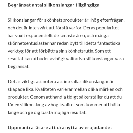
Begränsat antal silikonslangar tillgängliga
Silikonslangar för skönhetsprodukter är i hög efterfrågan,
och det är inte svårt att förstå varför. Deras popularitet
har vuxit exponentiellt de senaste åren, och många
skönhetsentusiaster har redan bytt till detta fantastiska
verktyg för att förbättra sin skönhetsrutin. Som ett
resultat kan utbudet av högkvalitativa silikonslangar vara
begränsat.
Det är viktigt att notera att inte alla silikonslangar är
skapade lika. Kvaliteten varierar mellan olika märken och
produkter. Genom att handla tidigt säkerställer du att du
får en silikonslang av hög kvalitet som kommer att hålla
länge och ge dig bästa möjliga resultat.
Uppmuntra läsare att dra nytta av erbjudandet