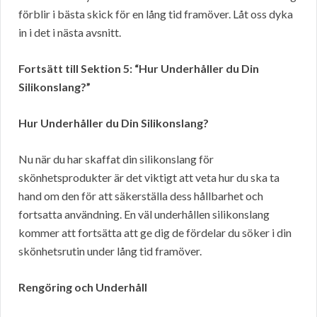
förblir i bästa skick för en lång tid framöver. Låt oss dyka
in i det i nästa avsnitt.
Fortsätt till Sektion 5: “Hur Underhåller du Din
Silikonslang?”
Hur Underhåller du Din Silikonslang?
Nu när du har skaffat din silikonslang för
skönhetsprodukter är det viktigt att veta hur du ska ta
hand om den för att säkerställa dess hållbarhet och
fortsatta användning. En väl underhållen silikonslang
kommer att fortsätta att ge dig de fördelar du söker i din
skönhetsrutin under lång tid framöver.
Rengöring och Underhåll