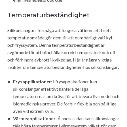
Temperaturbeständighet
Silikonslangars förmåga att fungera väl inom ett brett
temperaturområde gör dem till ett oumbärligt val i kyl-
och fryssystem. Denna temperaturbeständighet är
avgörande för att bibehålla korrekt temperaturkontroll
och förhindra avbrott i kylkedjan. Här är några viktiga
insikter om temperaturbeständigheten hos silikonslangar:
Frysapplikationer
: I frysapplikationer kan
silikonslangar effektivt hantera de låga
temperaturerna som krävs för att bevara livsmedel och
biomedicinska prover. De förblir flexibla och pålitliga
även vid extrem kyla.
Värmeapplikationer
: Å andra sidan kan silikonslangar
tåla höga temperaturer i värmesystem, vilket gör dem