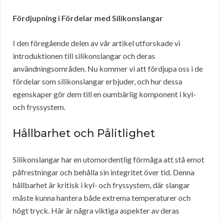
Fördjupning i Fördelar med Silikonslangar
I den föregående delen av vår artikel utforskade vi
introduktionen till silikonslangar och deras
användningsområden. Nu kommer vi att fördjupa oss i de
fördelar som silikonslangar erbjuder, och hur dessa
egenskaper gör dem till en oumbärlig komponent i kyl-
och fryssystem.
Hållbarhet och Pålitlighet
Silikonslangar har en utomordentlig förmåga att stå emot
påfrestningar och behålla sin integritet över tid. Denna
hållbarhet är kritisk i kyl- och fryssystem, där slangar
måste kunna hantera både extrema temperaturer och
högt tryck. Här är några viktiga aspekter av deras