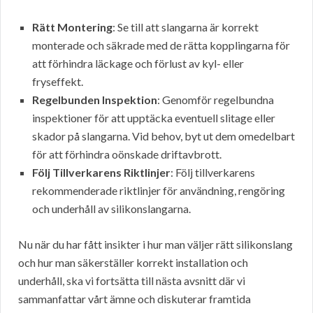
Rätt Montering
: Se till att slangarna är korrekt
monterade och säkrade med de rätta kopplingarna för
att förhindra läckage och förlust av kyl- eller
fryseffekt.
Regelbunden Inspektion
: Genomför regelbundna
inspektioner för att upptäcka eventuell slitage eller
skador på slangarna. Vid behov, byt ut dem omedelbart
för att förhindra oönskade driftavbrott.
Följ Tillverkarens Riktlinjer
: Följ tillverkarens
rekommenderade riktlinjer för användning, rengöring
och underhåll av silikonslangarna.
Nu när du har fått insikter i hur man väljer rätt silikonslang
och hur man säkerställer korrekt installation och
underhåll, ska vi fortsätta till nästa avsnitt där vi
sammanfattar vårt ämne och diskuterar framtida