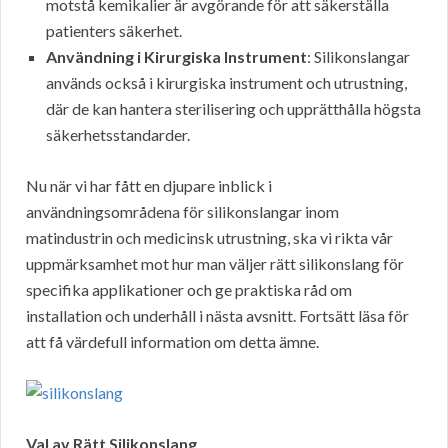
motstå kemikalier är avgörande för att säkerställa
patienters säkerhet.
Användning i Kirurgiska Instrument
: Silikonslangar
används också i kirurgiska instrument och utrustning,
där de kan hantera sterilisering och upprätthålla högsta
säkerhetsstandarder.
Nu när vi har fått en djupare inblick i
användningsområdena för silikonslangar inom
matindustrin och medicinsk utrustning, ska vi rikta vår
uppmärksamhet mot hur man väljer rätt silikonslang för
specifika applikationer och ge praktiska råd om
installation och underhåll i nästa avsnitt. Fortsätt läsa för
att få värdefull information om detta ämne.
Val av Rätt Silikonslang