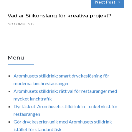
Next Post
Vad är Silikonslang för kreativa projekt?
NO COMMENTS
Menu
Aromhusets stilldrink: smart dryckeslösning för
moderna lunchrestauranger
Aromhusets stilldrink: rätt val för restauranger med
mycket lunchtrafik
Dyr läsk ut, Aromhusets stilldrink in – enkel vinst för
restaurangen
Gör dryckeserien unik med Aromhusets stilldrink
istället för standardläsk