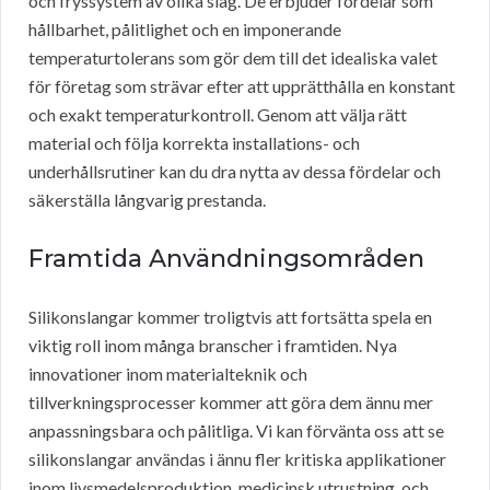
och fryssystem av olika slag. De erbjuder fördelar som
hållbarhet, pålitlighet och en imponerande
temperaturtolerans som gör dem till det idealiska valet
för företag som strävar efter att upprätthålla en konstant
och exakt temperaturkontroll. Genom att välja rätt
material och följa korrekta installations- och
underhållsrutiner kan du dra nytta av dessa fördelar och
säkerställa långvarig prestanda.
Framtida Användningsområden
Silikonslangar kommer troligtvis att fortsätta spela en
viktig roll inom många branscher i framtiden. Nya
innovationer inom materialteknik och
tillverkningsprocesser kommer att göra dem ännu mer
anpassningsbara och pålitliga. Vi kan förvänta oss att se
silikonslangar användas i ännu fler kritiska applikationer
inom livsmedelsproduktion, medicinsk utrustning, och