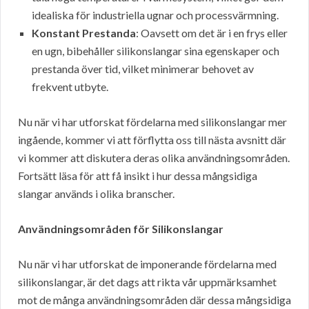
idealiska för industriella ugnar och processvärmning.
Konstant Prestanda
: Oavsett om det är i en frys eller
en ugn, bibehåller silikonslangar sina egenskaper och
prestanda över tid, vilket minimerar behovet av
frekvent utbyte.
Nu när vi har utforskat fördelarna med silikonslangar mer
ingående, kommer vi att förflytta oss till nästa avsnitt där
vi kommer att diskutera deras olika användningsområden.
Fortsätt läsa för att få insikt i hur dessa mångsidiga
slangar används i olika branscher.
Användningsområden för Silikonslangar
Nu när vi har utforskat de imponerande fördelarna med
silikonslangar, är det dags att rikta vår uppmärksamhet
mot de många användningsområden där dessa mångsidiga