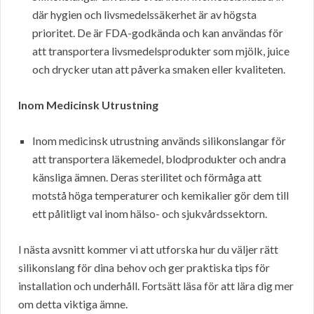
där hygien och livsmedelssäkerhet är av högsta
prioritet. De är FDA-godkända och kan användas för
att transportera livsmedelsprodukter som mjölk, juice
och drycker utan att påverka smaken eller kvaliteten.
Inom Medicinsk Utrustning
Inom medicinsk utrustning används silikonslangar för
att transportera läkemedel, blodprodukter och andra
känsliga ämnen. Deras sterilitet och förmåga att
motstå höga temperaturer och kemikalier gör dem till
ett pålitligt val inom hälso- och sjukvårdssektorn.
I nästa avsnitt kommer vi att utforska hur du väljer rätt
silikonslang för dina behov och ger praktiska tips för
installation och underhåll. Fortsätt läsa för att lära dig mer
om detta viktiga ämne.