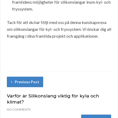
framtidens möjligheter för silikonslangar inom kyl- och
fryssystem.
Tack för att du har följt med oss på denna kunskapsresa
om silikonslangar för kyl- och fryssystem. Vi önskar dig all
framgång i dina framtida projekt och applikationer.
Previous Post
Varför är Silikonslang viktig för kyla och
klimat?
NO COMMENTS