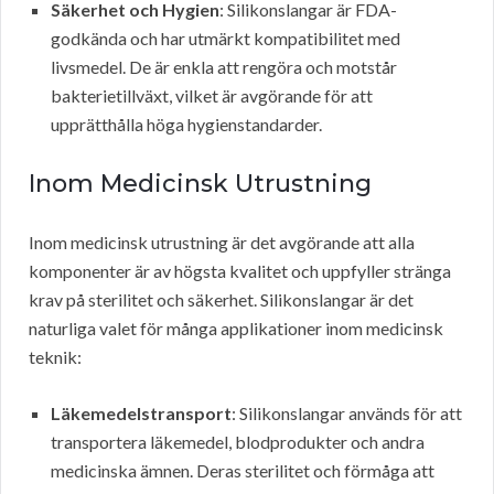
Säkerhet och Hygien
: Silikonslangar är FDA-
godkända och har utmärkt kompatibilitet med
livsmedel. De är enkla att rengöra och motstår
bakterietillväxt, vilket är avgörande för att
upprätthålla höga hygienstandarder.
Inom Medicinsk Utrustning
Inom medicinsk utrustning är det avgörande att alla
komponenter är av högsta kvalitet och uppfyller stränga
krav på sterilitet och säkerhet. Silikonslangar är det
naturliga valet för många applikationer inom medicinsk
teknik:
Läkemedelstransport
: Silikonslangar används för att
transportera läkemedel, blodprodukter och andra
medicinska ämnen. Deras sterilitet och förmåga att