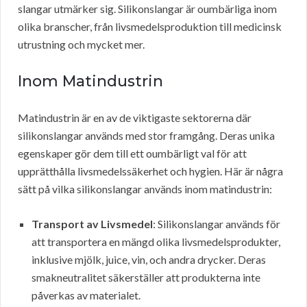
slangar utmärker sig. Silikonslangar är oumbärliga inom
olika branscher, från livsmedelsproduktion till medicinsk
utrustning och mycket mer.
Inom Matindustrin
Matindustrin är en av de viktigaste sektorerna där
silikonslangar används med stor framgång. Deras unika
egenskaper gör dem till ett oumbärligt val för att
upprätthålla livsmedelssäkerhet och hygien. Här är några
sätt på vilka silikonslangar används inom matindustrin:
Transport av Livsmedel
: Silikonslangar används för
att transportera en mängd olika livsmedelsprodukter,
inklusive mjölk, juice, vin, och andra drycker. Deras
smakneutralitet säkerställer att produkterna inte
påverkas av materialet.