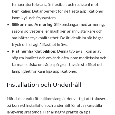
temperaturtolerans, är flexibelt och resistent mot
kemikalier. Det är perfekt för de flesta applikationer
inom kyl- och fryssystem.
Silikon med Armering
: Silikonslangar med armering,
såsom polyester eller glasfiber, är ännu starkare och
har bättre tryckhållfasthet. De är idealiska när högre
tryck och draghållfasthet krävs.
Platinumhärdat Silikon
: Denna typ av silikon är av
högsta kvalitet och används ofta inom medicinska och
farmaceutiska områden på grund av sin sterilitet och
lämplighet för känsliga applikationer.
Installation och Underhåll
När du har valt rätt silikonslang är det viktigt att fokusera
på korrekt installation och underhåll för att säkerställa
långvarig prestanda. Här är några praktiska tips: