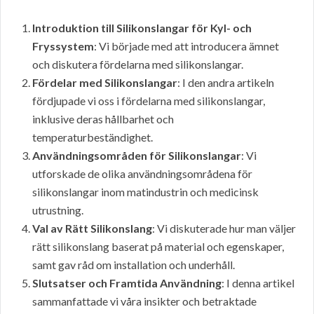
Introduktion till Silikonslangar för Kyl- och
Fryssystem
: Vi började med att introducera ämnet
och diskutera fördelarna med silikonslangar.
Fördelar med Silikonslangar
: I den andra artikeln
fördjupade vi oss i fördelarna med silikonslangar,
inklusive deras hållbarhet och
temperaturbeständighet.
Användningsområden för Silikonslangar
: Vi
utforskade de olika användningsområdena för
silikonslangar inom matindustrin och medicinsk
utrustning.
Val av Rätt Silikonslang
: Vi diskuterade hur man väljer
rätt silikonslang baserat på material och egenskaper,
samt gav råd om installation och underhåll.
Slutsatser och Framtida Användning
: I denna artikel
sammanfattade vi våra insikter och betraktade