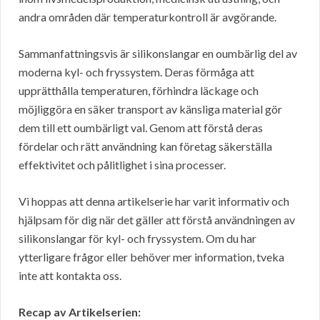
andra områden där temperaturkontroll är avgörande.
Sammanfattningsvis är silikonslangar en oumbärlig del av
moderna kyl- och fryssystem. Deras förmåga att
upprätthålla temperaturen, förhindra läckage och
möjliggöra en säker transport av känsliga material gör
dem till ett oumbärligt val. Genom att förstå deras
fördelar och rätt användning kan företag säkerställa
effektivitet och pålitlighet i sina processer.
Vi hoppas att denna artikelserie har varit informativ och
hjälpsam för dig när det gäller att förstå användningen av
silikonslangar för kyl- och fryssystem. Om du har
ytterligare frågor eller behöver mer information, tveka
inte att kontakta oss.
Recap av Artikelserien: