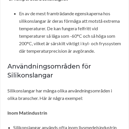
En av de mest framträdande egenskaperna hos
silikonslangar är deras förmåga att motstå extrema
temperaturer. De kan fungera felfritt vid
temperaturer så låga som -60°C och så höga som
200°C, vilket är särskilt viktigt i kyl- och fryssystem
där temperaturprecision är avgörande.
Användningsområden för
Silikonslangar
Silikonslangar har många olika användningsområden i
olika branscher. Här är några exempel:
Inom Matindustrin
Silikonslangar används ofta inom livsmedelsindustrin