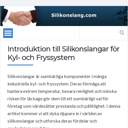
Search
for:
Introduktion till Silikonslangar för
Kyl- och Fryssystem
Silikonslangar är oumbärliga komponenter i många
industriella kyl- och fryssystem. Deras förmåga att
hantera extrem temperatur, bevara renlighet och minska
risken för läckage gör dem till ett oumbärligt val för
företag som värdesätter prestanda och pålitlighet. I denna
artikel kommer vi att dyka djupare in i världen av
silikonslangar och utforska deras fördelar och