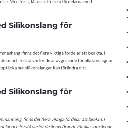
else. Men först, låt oss utforska fördelarna med
d Silikonslang för
mmanhang, finns det flera viktiga fördelar att beakta. I
rdelar och förstå varför de är avgörande för alla som ägnar
 upptäcka hur silikonslangar kan förändra ditt
d Silikonslang för
mmanhang, finns det flera viktiga fördelar att beakta. I
rdelar och förstå varför de är avgörande för alla som ägnar