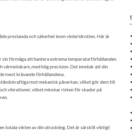
både prestanda och säkerhet inom vinteridrotten. Här är
ör sin förmåga att hantera extrema temperaturförhållanden.
ch värmebärare, med hög precision. Det innebär att din
 de mest krävande förhållandena.
ståndskraftiga mot mekanisk påverkan, vilket gör dem till
 och vibrationer, vilket minskar risken för skador på
ren.
en totala vikten av din utrustning. Det är särskilt viktigt