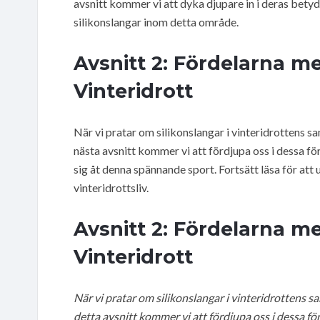
avsnitt kommer vi att dyka djupare in i deras betyd
silikonslangar inom detta område.
Avsnitt 2: Fördelarna me
Vinteridrott
När vi pratar om silikonslangar i vinteridrottens sa
nästa avsnitt kommer vi att fördjupa oss i dessa fö
sig åt denna spännande sport. Fortsätt läsa för att
vinteridrottsliv.
Avsnitt 2: Fördelarna me
Vinteridrott
När vi pratar om silikonslangar i vinteridrottens sa
detta avsnitt kommer vi att fördjupa oss i dessa fö