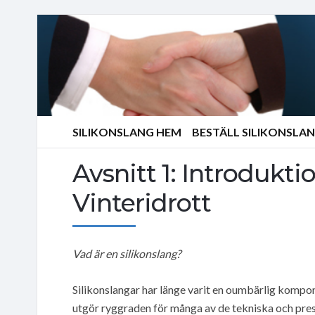
SILIKONSLANG HEM
BESTÄLL SILIKONSLA
Avsnitt 1: Introduktio
Vinteridrott
Vad är en silikonslang?
Silikonslangar har länge varit en oumbärlig kompo
utgör ryggraden för många av de tekniska och pres