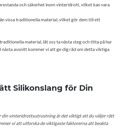
prestanda och säkerhet inom vinteridrott, vilket kan vara
n vissa traditionella material, vilket gör dem till ett
raditionella material, låt oss ta nästa steg och titta på hur
. I nästa avsnitt kommer vi att ge dig råd om detta viktiga
ätt Silikonslang för Din
 din vinteridrottsutrustning är det viktigt att du väljer rätt
ommer vi att utforska de viktigaste faktorerna att beakta