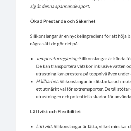
sig åt denna spännande sport.
Ökad Prestanda och Säkerhet
Silikonslangar är en nyckelingrediens för att höja 
några sätt de gör det på:
Temperaturreglering:
Silikonslangar är kända f
De kan transportera vätskor, inklusive vatten o
utrustning kan prestera på toppnivå även under
Hållbarhet:
Silikonslangar är slitstarka och mot
ett utmärkt val för extremsporter. De tål stötar
utrustningen och potentiella skador för använda
Lättvikt och Flexibilitet
Lättvikt:
Silikonslangar är lätta, vilket minskar d