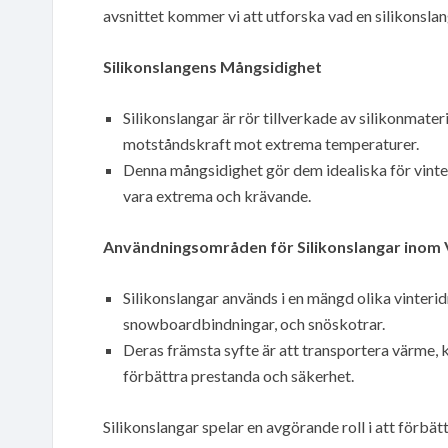
avsnittet kommer vi att utforska vad en silikonslang
Silikonslangens Mångsidighet
Silikonslangar är rör tillverkade av silikonmateri
motståndskraft mot extrema temperaturer.
Denna mångsidighet gör dem idealiska för vinte
vara extrema och krävande.
Användningsområden för Silikonslangar inom 
Silikonslangar används i en mängd olika vinterid
snowboardbindningar, och snöskotrar.
Deras främsta syfte är att transportera värme, k
förbättra prestanda och säkerhet.
Silikonslangar spelar en avgörande roll i att förbä