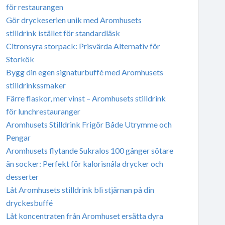
för restaurangen
Gör dryckeserien unik med Aromhusets
stilldrink istället för standardläsk
Citronsyra storpack: Prisvärda Alternativ för
Storkök
Bygg din egen signaturbuffé med Aromhusets
stilldrinkssmaker
Färre flaskor, mer vinst – Aromhusets stilldrink
för lunchrestauranger
Aromhusets Stilldrink Frigör Både Utrymme och
Pengar
Aromhusets flytande Sukralos 100 gånger sötare
än socker: Perfekt för kalorisnåla drycker och
desserter
Låt Aromhusets stilldrink bli stjärnan på din
dryckesbuffé
Låt koncentraten från Aromhuset ersätta dyra