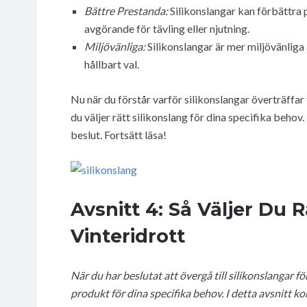
Bättre Prestanda:
Silikonslangar kan förbättra 
avgörande för tävling eller njutning.
Miljövänliga:
Silikonslangar är mer miljövänliga ä
hållbart val.
Nu när du förstår varför silikonslangar överträffar t
du väljer rätt silikonslang för dina specifika behov
beslut. Fortsätt läsa!
Avsnitt 4: Så Väljer Du R
Vinteridrott
När du har beslutat att övergå till silikonslangar för
produkt för dina specifika behov. I detta avsnitt k