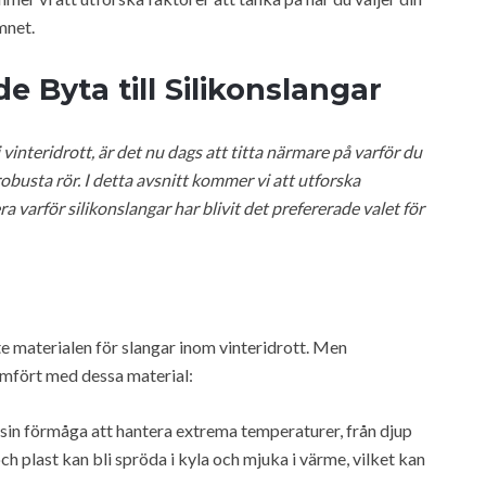
ämnet.
e Byta till Silikonslangar
vinteridrott, är det nu dags att titta närmare på varför du
obusta rör. I detta avsnitt kommer vi att utforska
 varför silikonslangar har blivit det prefererade valet för
te materialen för slangar inom vinteridrott. Men
jämfört med dessa material:
 sin förmåga att hantera extrema temperaturer, från djup
och plast kan bli spröda i kyla och mjuka i värme, vilket kan