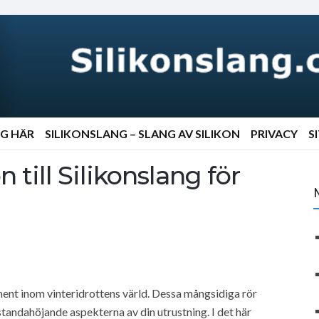
NG HÄR
SILIKONSLANG – SLANG AV SILIKON
PRIVACY
S
n till Silikonslang för
nent inom vinteridrottens värld. Dessa mångsidiga rör
tandahöjande aspekterna av din utrustning. I det här