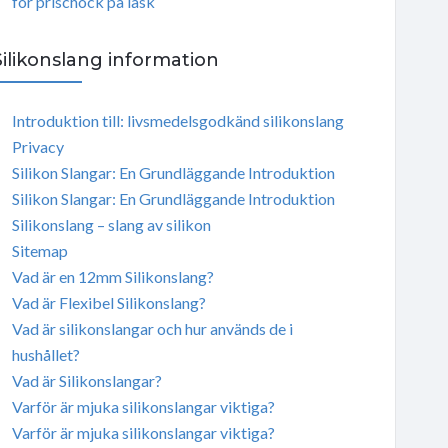
för prischock på läsk
Silikonslang information
Introduktion till: livsmedelsgodkänd silikonslang
Privacy
Silikon Slangar: En Grundläggande Introduktion
Silikon Slangar: En Grundläggande Introduktion
Silikonslang – slang av silikon
Sitemap
Vad är en 12mm Silikonslang?
Vad är Flexibel Silikonslang?
Vad är silikonslangar och hur används de i
hushållet?
Vad är Silikonslangar?
Varför är mjuka silikonslangar viktiga?
Varför är mjuka silikonslangar viktiga?