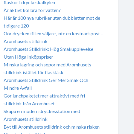
flaskor i dryckeskalkylen
Är aktivt kol bra för vatten?
Här är 100 nya rubriker utan dubbletter mot de
tidigare 120
Gör drycken till en säljare, inte en kostnadspost –
Aromhusets stilldrink
Aromhusets Stilldrink: Hög Smakupplevelse
Utan Höga Inköpspriser
Minska lagring och sopor med Aromhusets
stilldrink istället för flaskläsk
Aromhusets Stilldrink Ger Mer Smak Och
Mindre Avfall
Gör lunchpaketet mer attraktivt med fri
stilldrink från Aromhuset
Skapa en modern dryckesstation med
Aromhusets stilldrink
Byt till Aromhusets stilldrink och minska risken