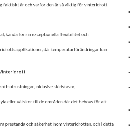
 faktiskt är och varför den är så viktig för vinteridrott.
al, kända för sin exceptionella flexibilitet och
ridrottsapplikationer, där temperaturförändringar kan
Vinteridrott
rottsutrustningar, inklusive skidstavar,
yla eller vätskor till de områden där det behövs för att
ttra prestanda och säkerhet inom vinteridrotten, och i detta