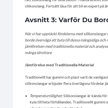
silikonslang. Fortsätt läsa för att bli en expert på 
Avsnitt 3: Varför Du Bord
När vi har upptäckt fördelarna med silikonslangar i 
borde överväga att byta till dessa mångsidiga och r
jämförelsen med traditionella material och analysera
många idrottare.
Jämförelse med Traditionella Material
Traditionellt har gummi och plast varit de vanligas
silikonslangar erbjuder flera överlägsna fördelar 
Temperaturtålighet:
Silikonslangar är kända för
kyla till heta förhållanden. Traditionellt gummi 