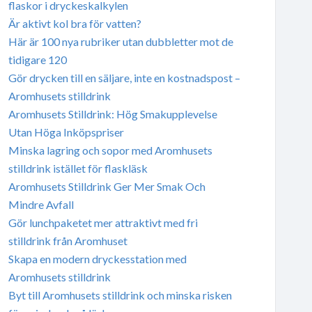
flaskor i dryckeskalkylen
Är aktivt kol bra för vatten?
Här är 100 nya rubriker utan dubbletter mot de
tidigare 120
Gör drycken till en säljare, inte en kostnadspost –
Aromhusets stilldrink
Aromhusets Stilldrink: Hög Smakupplevelse
Utan Höga Inköpspriser
Minska lagring och sopor med Aromhusets
stilldrink istället för flaskläsk
Aromhusets Stilldrink Ger Mer Smak Och
Mindre Avfall
Gör lunchpaketet mer attraktivt med fri
stilldrink från Aromhuset
Skapa en modern dryckesstation med
Aromhusets stilldrink
Byt till Aromhusets stilldrink och minska risken