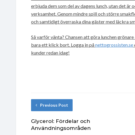
erbjuda dem som del av dagens lunch, utan det är o
verksamhet. Genom mindre spill och större smakflex
och samtidigt överraska dina gäster med läckra s
Så varför vänta? Chansen att göra lunchen grönare
bara ett klick bort. Logga in på
nettogrossisten.se
kunder redan idag!
Previous Post
Glycerol: Fördelar och
Användningsområden