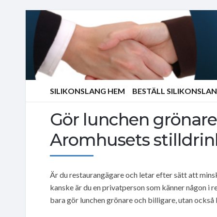
SILIKONSLANG HEM
BESTÄLL SILIKONSLA
Gör lunchen grönare
Aromhusets stilldrin
Är du restaurangägare och letar efter sätt att mi
kanske är du en privatperson som känner någon i re
bara gör lunchen grönare och billigare, utan också