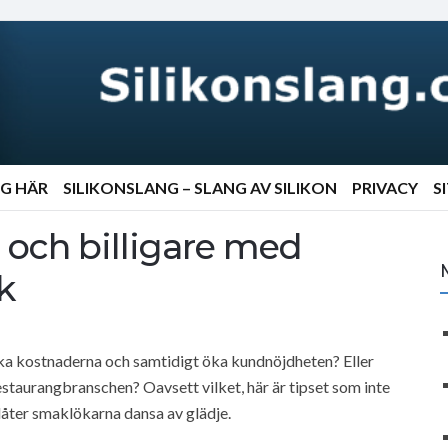
NG HÄR
SILIKONSLANG – SLANG AV SILIKON
PRIVACY
S
 och billigare med
k
nska kostnaderna och samtidigt öka kundnöjdheten? Eller
staurangbranschen? Oavsett vilket, här är tipset som inte
 låter smaklökarna dansa av glädje.