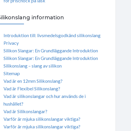
för prischock på läsk
Silikonslang information
Introduktion till: livsmedelsgodkänd silikonslang
Privacy
Silikon Slangar: En Grundläggande Introduktion
Silikon Slangar: En Grundläggande Introduktion
Silikonslang – slang av silikon
Sitemap
Vad är en 12mm Silikonslang?
Vad är Flexibel Silikonslang?
Vad är silikonslangar och hur används de i
hushållet?
Vad är Silikonslangar?
Varför är mjuka silikonslangar viktiga?
Varför är mjuka silikonslangar viktiga?