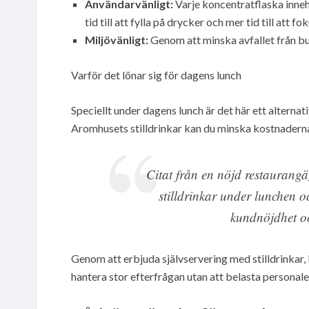
Användarvänligt:
Varje koncentratflaska innehå
tid till att fylla på drycker och mer tid till att f
Miljövänligt:
Genom att minska avfallet från burk
Varför det lönar sig för dagens lunch
Speciellt under dagens lunch är det här ett alterna
Aromhusets stilldrinkar kan du minska kostnaderna f
Citat från en nöjd restaurang
stilldrinkar under lunchen 
kundnöjdhet oc
Genom att erbjuda självservering med stilldrinkar
hantera stor efterfrågan utan att belasta personale