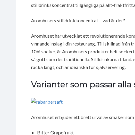
stilldrinkskoncentrat tillgängliga på allt-fraktfritt.
Aromhusets stilldrinkkoncentrat – vad är det?
Aromhuset har utvecklat ett revolutionerande konc
vinnande inslag i din restaurang. Till skillnad från t
10% socker, är Aromhusets produkter helt sockerfr
så gott som det traditionella. Stilldrinkarna blanda
räcka långt, och är idealiska för självservering.
Varianter som passar alla
Aromhuset erbjuder ett brett urval av smaker som g
Bitter Grapefrukt