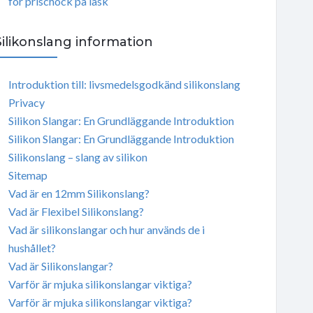
för prischock på läsk
Silikonslang information
Introduktion till: livsmedelsgodkänd silikonslang
Privacy
Silikon Slangar: En Grundläggande Introduktion
Silikon Slangar: En Grundläggande Introduktion
Silikonslang – slang av silikon
Sitemap
Vad är en 12mm Silikonslang?
Vad är Flexibel Silikonslang?
Vad är silikonslangar och hur används de i
hushållet?
Vad är Silikonslangar?
Varför är mjuka silikonslangar viktiga?
Varför är mjuka silikonslangar viktiga?