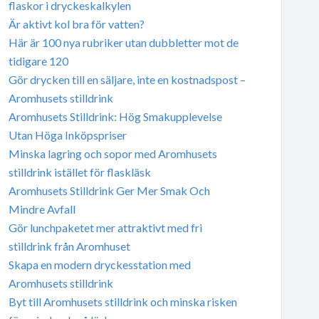
flaskor i dryckeskalkylen
Är aktivt kol bra för vatten?
Här är 100 nya rubriker utan dubbletter mot de
tidigare 120
Gör drycken till en säljare, inte en kostnadspost –
Aromhusets stilldrink
Aromhusets Stilldrink: Hög Smakupplevelse
Utan Höga Inköpspriser
Minska lagring och sopor med Aromhusets
stilldrink istället för flaskläsk
Aromhusets Stilldrink Ger Mer Smak Och
Mindre Avfall
Gör lunchpaketet mer attraktivt med fri
stilldrink från Aromhuset
Skapa en modern dryckesstation med
Aromhusets stilldrink
Byt till Aromhusets stilldrink och minska risken