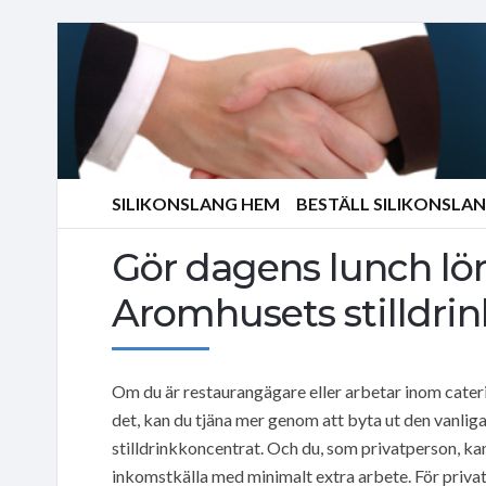
SILIKONSLANG HEM
BESTÄLL SILIKONSLA
Gör dagens lunch 
Aromhusets stilldrink 
Om du är restaurangägare eller arbetar inom cater
det, kan du tjäna mer genom att byta ut den vanli
stilldrinkkoncentrat. Och du, som privatperson, ka
inkomstkälla med minimalt extra arbete. För privat