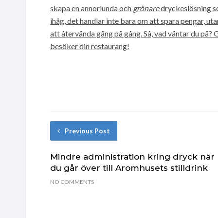
skapa en annorlunda och
grönare
dryckeslösning s
ihåg, det handlar inte bara om att spara pengar, uta
att återvända gång på gång. Så, vad väntar du på? G
besöker din restaurang!
Previous Post
Mindre administration kring dryck när
du går över till Aromhusets stilldrink
NO COMMENTS