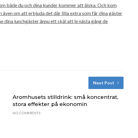
om både du och dina kunder kommer att älska. Och kom
n även om att erbjuda det där lilla extra som får dina gäster
e dina lunchgäster ännu ett skäl att le nästa gång de
Next Post
Aromhusets stilldrink: små koncentrat,
stora effekter på ekonomin
NO COMMENTS