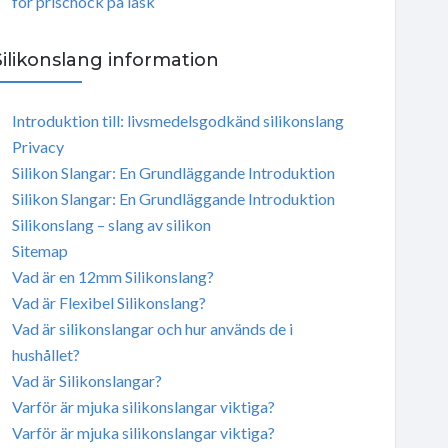
för prischock på läsk
Silikonslang information
Introduktion till: livsmedelsgodkänd silikonslang
Privacy
Silikon Slangar: En Grundläggande Introduktion
Silikon Slangar: En Grundläggande Introduktion
Silikonslang – slang av silikon
Sitemap
Vad är en 12mm Silikonslang?
Vad är Flexibel Silikonslang?
Vad är silikonslangar och hur används de i
hushållet?
Vad är Silikonslangar?
Varför är mjuka silikonslangar viktiga?
Varför är mjuka silikonslangar viktiga?