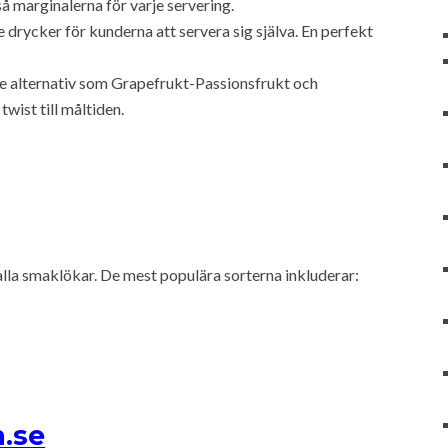
å marginalerna för varje servering.
 drycker för kunderna att servera sig själva. En perfekt
 alternativ som Grapefrukt-Passionsfrukt och
twist till måltiden.
alla smaklökar. De mest populära sorterna inkluderar:
.se