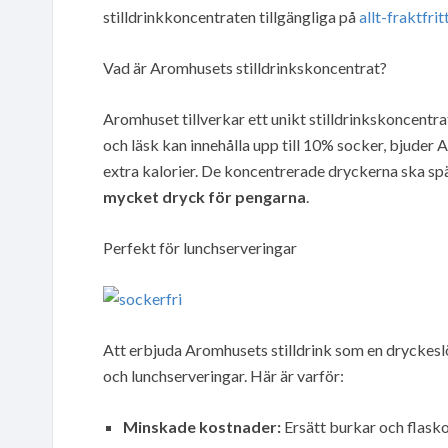
stilldrinkkoncentraten tillgängliga på
allt-fraktfrit
Vad är Aromhusets stilldrinkskoncentrat?
Aromhuset tillverkar ett unikt stilldrinkskoncentra
och läsk kan innehålla upp till 10% socker, bjude
extra kalorier. De koncentrerade dryckerna ska spä
mycket dryck för pengarna
.
Perfekt för lunchserveringar
Att erbjuda Aromhusets stilldrink som en dryckeslö
och lunchserveringar. Här är varför:
Minskade kostnader:
Ersätt burkar och flasko