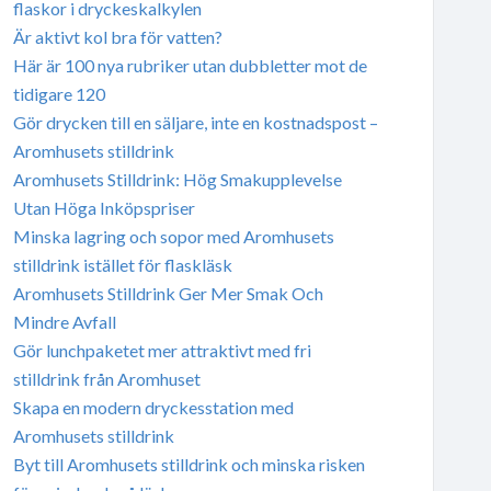
flaskor i dryckeskalkylen
Är aktivt kol bra för vatten?
Här är 100 nya rubriker utan dubbletter mot de
tidigare 120
Gör drycken till en säljare, inte en kostnadspost –
Aromhusets stilldrink
Aromhusets Stilldrink: Hög Smakupplevelse
Utan Höga Inköpspriser
Minska lagring och sopor med Aromhusets
stilldrink istället för flaskläsk
Aromhusets Stilldrink Ger Mer Smak Och
Mindre Avfall
Gör lunchpaketet mer attraktivt med fri
stilldrink från Aromhuset
Skapa en modern dryckesstation med
Aromhusets stilldrink
Byt till Aromhusets stilldrink och minska risken