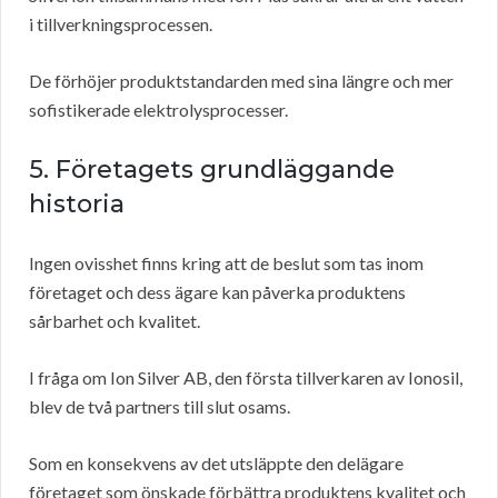
i tillverkningsprocessen.
De förhöjer produktstandarden med sina längre och mer
sofistikerade elektrolysprocesser.
5. Företagets grundläggande
historia
Ingen ovisshet finns kring att de beslut som tas inom
företaget och dess ägare kan påverka produktens
sårbarhet och kvalitet.
I fråga om Ion Silver AB, den första tillverkaren av Ionosil,
blev de två partners till slut osams.
Som en konsekvens av det utsläppte den delägare
företaget som önskade förbättra produktens kvalitet och