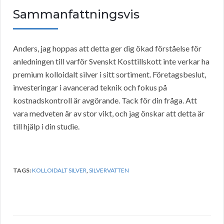
Sammanfattningsvis
Anders, jag hoppas att detta ger dig ökad förståelse för
anledningen till varför Svenskt Kosttillskott inte verkar ha
premium kolloidalt silver i sitt sortiment. Företagsbeslut,
investeringar i avancerad teknik och fokus på
kostnadskontroll är avgörande. Tack för din fråga. Att
vara medveten är av stor vikt, och jag önskar att detta är
till hjälp i din studie.
TAGS:
KOLLOIDALT SILVER
,
SILVERVATTEN