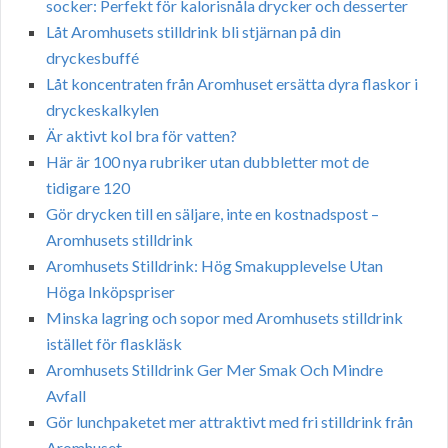
socker: Perfekt för kalorisnåla drycker och desserter
Låt Aromhusets stilldrink bli stjärnan på din
dryckesbuffé
Låt koncentraten från Aromhuset ersätta dyra flaskor i
dryckeskalkylen
Är aktivt kol bra för vatten?
Här är 100 nya rubriker utan dubbletter mot de
tidigare 120
Gör drycken till en säljare, inte en kostnadspost –
Aromhusets stilldrink
Aromhusets Stilldrink: Hög Smakupplevelse Utan
Höga Inköpspriser
Minska lagring och sopor med Aromhusets stilldrink
istället för flaskläsk
Aromhusets Stilldrink Ger Mer Smak Och Mindre
Avfall
Gör lunchpaketet mer attraktivt med fri stilldrink från
Aromhuset