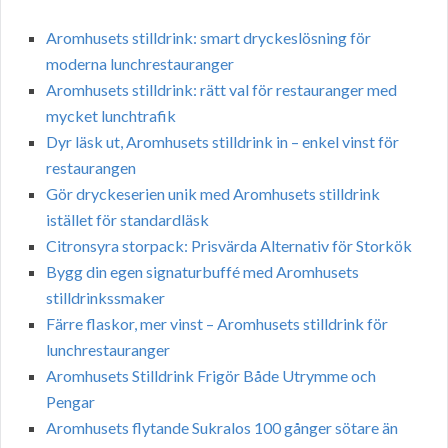
Aromhusets stilldrink: smart dryckeslösning för
moderna lunchrestauranger
Aromhusets stilldrink: rätt val för restauranger med
mycket lunchtrafik
Dyr läsk ut, Aromhusets stilldrink in – enkel vinst för
restaurangen
Gör dryckeserien unik med Aromhusets stilldrink
istället för standardläsk
Citronsyra storpack: Prisvärda Alternativ för Storkök
Bygg din egen signaturbuffé med Aromhusets
stilldrinkssmaker
Färre flaskor, mer vinst – Aromhusets stilldrink för
lunchrestauranger
Aromhusets Stilldrink Frigör Både Utrymme och
Pengar
Aromhusets flytande Sukralos 100 gånger sötare än