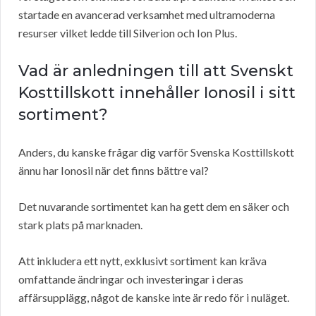
startade en avancerad verksamhet med ultramoderna
resurser vilket ledde till Silverion och Ion Plus.
Vad är anledningen till att Svenskt
Kosttillskott innehåller Ionosil i sitt
sortiment?
Anders, du kanske frågar dig varför Svenska Kosttillskott
ännu har Ionosil när det finns bättre val?
Det nuvarande sortimentet kan ha gett dem en säker och
stark plats på marknaden.
Att inkludera ett nytt, exklusivt sortiment kan kräva
omfattande ändringar och investeringar i deras
affärsupplägg, något de kanske inte är redo för i nuläget.