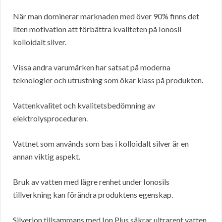
När man dominerar marknaden med över 90% finns det
liten motivation att förbättra kvaliteten på Ionosil
kolloidalt silver.
Vissa andra varumärken har satsat på moderna
teknologier och utrustning som ökar klass på produkten.
Vattenkvalitet och kvalitetsbedömning av
elektrolysproceduren.
Vattnet som används som bas i kolloidalt silver är en
annan viktig aspekt.
Bruk av vatten med lägre renhet under Ionosils
tillverkning kan förändra produktens egenskap.
Silverion tillsammans med Ion Plus säkrar ultrarent vatten