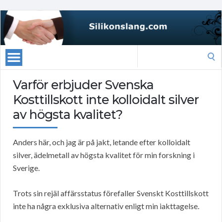
Search
for:
Varför erbjuder Svenska
Kosttillskott inte kolloidalt silver
av högsta kvalitet?
Anders här, och jag är på jakt, letande efter kolloidalt
silver, ädelmetall av högsta kvalitet för min forskning i
Sverige.
Trots sin rejäl affärsstatus förefaller Svenskt Kosttillskott
inte ha några exklusiva alternativ enligt min iakttagelse.