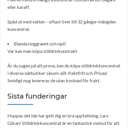
eller karaff.
Späd ut med vatten – oftast över till 32 gånger mängden
koncentrat.
Blanda noggrannt och njut!
Var kan man köpa stilldrinksextrakt
Är du sugen på att prova, kan du köpa stilldrinkkoncentrat
i diverse nätbutiker såsom
allt-fraktfritt
och
Prisad
.
Smidigt nog levereras de utan kostnad för frakt.
Sista funderingar
Hoppas det här har gett dig en bra uppfattning, Lars-
Göran! Stilldrinkkoncentrat är en fantastisk metod för att