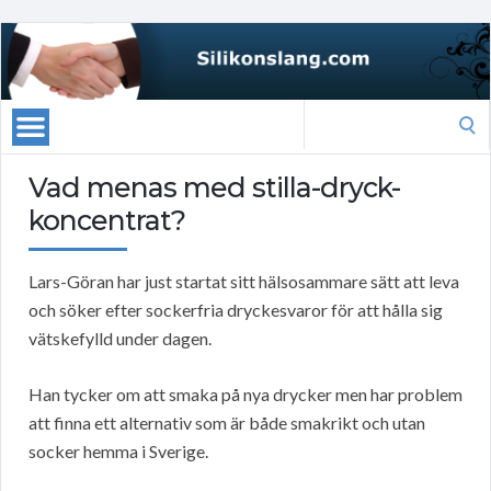
Search
for:
Vad menas med stilla-dryck-
koncentrat?
Lars-Göran har just startat sitt hälsosammare sätt att leva
och söker efter sockerfria dryckesvaror för att hålla sig
vätskefylld under dagen.
Han tycker om att smaka på nya drycker men har problem
att finna ett alternativ som är både smakrikt och utan
socker hemma i Sverige.