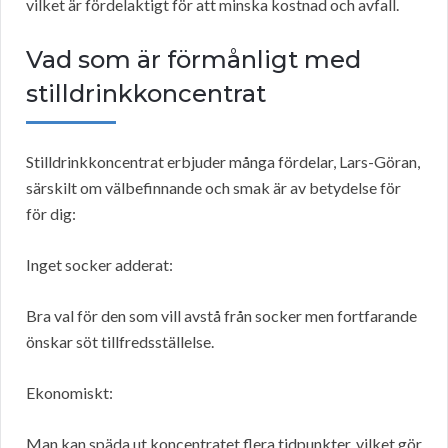
vilket är fördelaktigt för att minska kostnad och avfall.
Vad som är förmånligt med
stilldrinkkoncentrat
Stilldrinkkoncentrat erbjuder många fördelar, Lars-Göran,
särskilt om välbefinnande och smak är av betydelse för
för dig:
Inget socker adderat:
Bra val för den som vill avstå från socker men fortfarande
önskar söt tillfredsställelse.
Ekonomiskt:
Man kan späda ut koncentratet flera tidpunkter, vilket gör