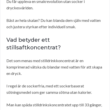
Du får uppleva en smakrevolution utan socker i
dryckesvärlden.
Bäst av hela skalan? Du kan blanda dem själv med vatten
och justera styrkan efter individuell smak.
Vad betyder ett
stillsaftkoncentrat?
Det som menas med stilldrinkkoncentrat är en
komprimerad vätska du blandar med vatten för att skapa
en dryck.
I regel är de sockerfria, med ett sockerbaserat
sötningsmedel som ger samma sötma utan kalorier.
Man kan späda stilldrinkskoncentratet upp till 33 gånger,