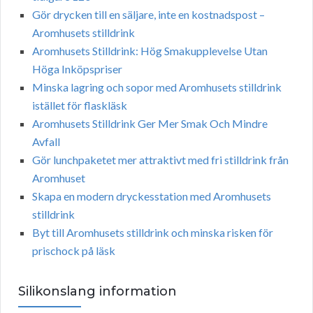
Gör drycken till en säljare, inte en kostnadspost –
Aromhusets stilldrink
Aromhusets Stilldrink: Hög Smakupplevelse Utan
Höga Inköpspriser
Minska lagring och sopor med Aromhusets stilldrink
istället för flaskläsk
Aromhusets Stilldrink Ger Mer Smak Och Mindre
Avfall
Gör lunchpaketet mer attraktivt med fri stilldrink från
Aromhuset
Skapa en modern dryckesstation med Aromhusets
stilldrink
Byt till Aromhusets stilldrink och minska risken för
prischock på läsk
Silikonslang information