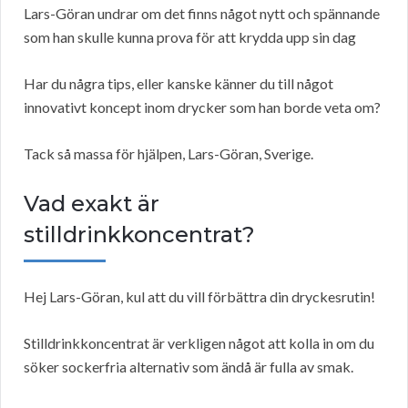
Lars-Göran undrar om det finns något nytt och spännande
som han skulle kunna prova för att krydda upp sin dag
Har du några tips, eller kanske känner du till något
innovativt koncept inom drycker som han borde veta om?
Tack så massa för hjälpen, Lars-Göran, Sverige.
Vad exakt är
stilldrinkkoncentrat?
Hej Lars-Göran, kul att du vill förbättra din dryckesrutin!
Stilldrinkkoncentrat är verkligen något att kolla in om du
söker sockerfria alternativ som ändå är fulla av smak.