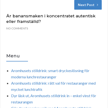
Next Post
Är banansmaken i koncentratet autentisk
eller framställd?
NO COMMENTS
Menu
Aromhusets stilldrink: smart dryckeslösning för
moderna lunchrestauranger
Aromhusets stilldrink: rätt val för restauranger med
mycket lunchtrafik
Dyr läsk ut, Aromhusets stilldrink in – enkel vinst för
restaurangen