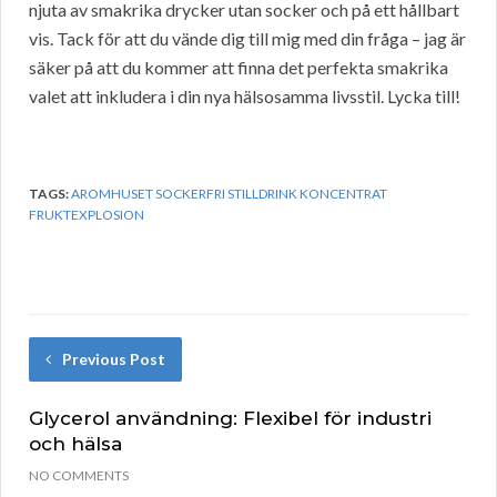
njuta av smakrika drycker utan socker och på ett hållbart
vis. Tack för att du vände dig till mig med din fråga – jag är
säker på att du kommer att finna det perfekta smakrika
valet att inkludera i din nya hälsosamma livsstil. Lycka till!
TAGS:
AROMHUSET SOCKERFRI STILLDRINK KONCENTRAT
FRUKTEXPLOSION
Previous Post
Glycerol användning: Flexibel för industri
och hälsa
NO COMMENTS