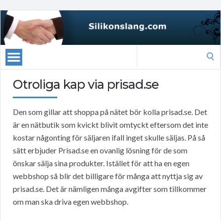
Search
for:
Otroliga kap via prisad.se
Den som gillar att shoppa på nätet bör kolla prisad.se. Det
är en nätbutik som kvickt blivit omtyckt eftersom det inte
kostar någonting för säljaren ifall inget skulle säljas. På så
sätt erbjuder Prisad.se en ovanlig lösning för de som
önskar sälja sina produkter. Istället för att ha en egen
webbshop så blir det billigare för många att nyttja sig av
prisad.se. Det är nämligen många avgifter som tillkommer
om man ska driva egen webbshop.