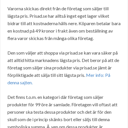
Varorna skickas direkt från de företag som säljer till
lägsta pris. Prisad.se har alltså inget eget lager vilket
bidrar till att kostnaderna hålls nere. Köparen betalar bara
en kostnad på 49 kronor i frakt även om beställning av
flera varor skickas från många olika företag.
Den som väljer att shoppa via prisad.se kan vara säker på
att alltid hitta marknadens lägsta pris. Det beror på att de
företag som säljer sina produkter via prisad.se jämt är
förpliktigade att sälja till sitt lägsta pris.
Mer info: På
denna sajten.
Det finns t.o.m. en kategori där företag som säljer
produkter för 99 öre är samlade. Företagen vill oftast att
personer ska testa dessa produkter och det är för den
skull som de i princip skänks bort eller säljs till denna
symboliska summa. Ã„ven om dessa produkter är