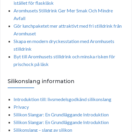
istället för flaskläsk
Aromhusets Stilldrink Ger Mer Smak Och Mindre
Avfall
Gör lunchpaketet mer attraktivt med fri stilldrink från
Aromhuset
Skapa en modern dryckesstation med Aromhusets
stilldrink
Byt till Aromhusets stilldrink och minska risken för
prischock på läsk
Silikonslang information
Introduktion till: livsmedelsgodkänd silikonslang
Privacy
Silikon Slangar: En Grundläggande Introduktion
Silikon Slangar: En Grundläggande Introduktion
Silikonslang – slang av silikon