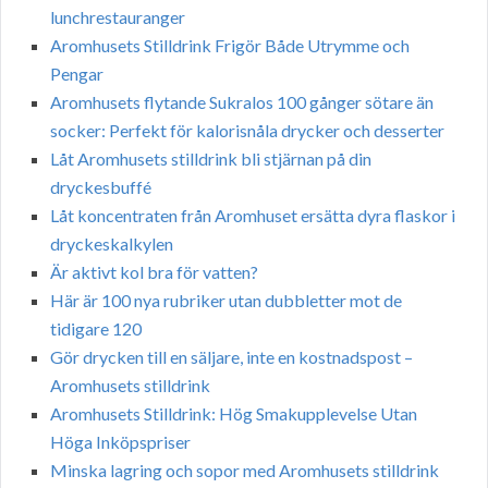
lunchrestauranger
Aromhusets Stilldrink Frigör Både Utrymme och
Pengar
Aromhusets flytande Sukralos 100 gånger sötare än
socker: Perfekt för kalorisnåla drycker och desserter
Låt Aromhusets stilldrink bli stjärnan på din
dryckesbuffé
Låt koncentraten från Aromhuset ersätta dyra flaskor i
dryckeskalkylen
Är aktivt kol bra för vatten?
Här är 100 nya rubriker utan dubbletter mot de
tidigare 120
Gör drycken till en säljare, inte en kostnadspost –
Aromhusets stilldrink
Aromhusets Stilldrink: Hög Smakupplevelse Utan
Höga Inköpspriser
Minska lagring och sopor med Aromhusets stilldrink