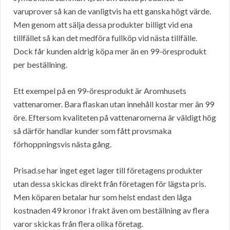
varuprover så kan de vanligtvis ha ett ganska högt värde.
Men genom att sälja dessa produkter billigt vid ena
tillfället så kan det medföra fullköp vid nästa tillfälle.
Dock får kunden aldrig köpa mer än en 99-öresprodukt
per beställning.
Ett exempel på en 99-öresprodukt är Aromhusets
vattenaromer. Bara flaskan utan innehåll kostar mer än 99
öre. Eftersom kvaliteten på vattenaromerna är väldigt hög
så därför handlar kunder som fått provsmaka
förhoppningsvis nästa gång.
Prisad.se har inget eget lager till företagens produkter
utan dessa skickas direkt från företagen för lägsta pris.
Men köparen betalar hur som helst endast den låga
kostnaden 49 kronor i frakt även om beställning av flera
varor skickas från flera olika företag.