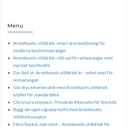
Menu
Aromhusets stilldrink: smart dryckeslösning för
moderna lunchrestauranger
Aromhusets stilldrink: rätt val för restauranger med
mycket lunchtrafik
Dyr läsk ut, Aromhusets stilldrink in – enkel vinst för
restaurangen
Gör dryckeserien unik med Aromhusets stilldrink
istället för standardläsk
Citronsyra storpack: Prisvärda Alternativ för Storkök
Bygg din egen signaturbuffé med Aromhusets
stilldrinkssmaker
Färre flaskor, mer vinst – Aromhusets stilldrink för