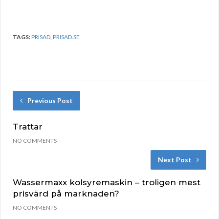
TAGS:
PRISAD
,
PRISAD.SE
Previous Post
Trattar
NO COMMENTS
Next Post
Wassermaxx kolsyremaskin – troligen mest
prisvärd på marknaden?
NO COMMENTS