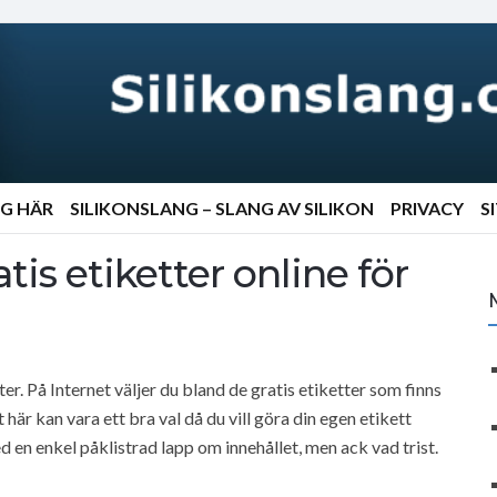
NG HÄR
SILIKONSLANG – SLANG AV SILIKON
PRIVACY
S
is etiketter online för
er. På Internet väljer du bland de gratis etiketter som finns
 här kan vara ett bra val då du vill göra din egen etikett
ed en enkel påklistrad lapp om innehållet, men ack vad trist.