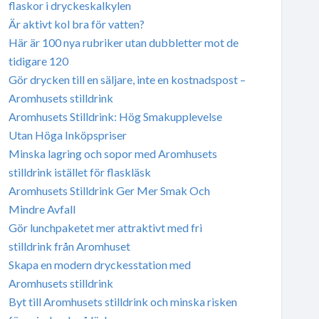
flaskor i dryckeskalkylen
Är aktivt kol bra för vatten?
Här är 100 nya rubriker utan dubbletter mot de
tidigare 120
Gör drycken till en säljare, inte en kostnadspost –
Aromhusets stilldrink
Aromhusets Stilldrink: Hög Smakupplevelse
Utan Höga Inköpspriser
Minska lagring och sopor med Aromhusets
stilldrink istället för flaskläsk
Aromhusets Stilldrink Ger Mer Smak Och
Mindre Avfall
Gör lunchpaketet mer attraktivt med fri
stilldrink från Aromhuset
Skapa en modern dryckesstation med
Aromhusets stilldrink
Byt till Aromhusets stilldrink och minska risken