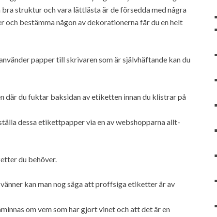
en bra struktur och vara lättlästa är de försedda med några
er och bestämma någon av dekorationerna får du en helt
u använder papper till skrivaren som är självhäftande kan du
där du fuktar baksidan av etiketten innan du klistrar på
ställa dessa etikettpapper via en av webshopparna allt-
ketter du behöver.
 vänner kan man nog säga att proffsiga etiketter är av
åminnas om vem som har gjort vinet och att det är en