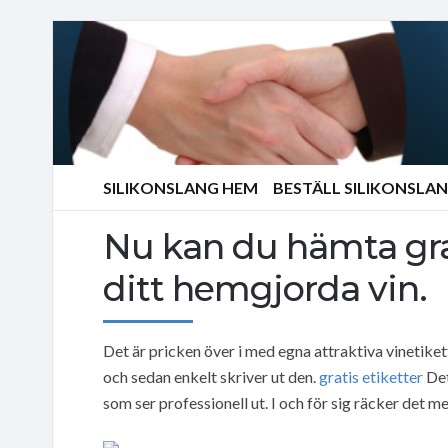
SILIKONSLANG HEM
BESTÄLL SILIKONSLA
Nu kan du hämta grat
ditt hemgjorda vin.
Det är pricken över i med egna attraktiva vinetikett
och sedan enkelt skriver ut den.
gratis etiketter
Det
som ser professionell ut. I och för sig räcker det m