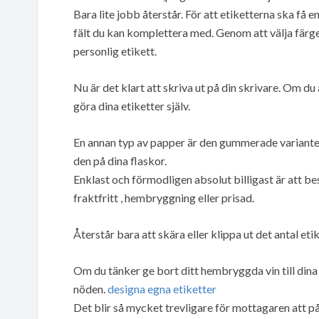
Bara lite jobb återstår. För att etiketterna ska få 
fält du kan komplettera med. Genom att välja färg
personlig etikett.
Nu är det klart att skriva ut på din skrivare. Om d
göra dina etiketter själv.
En annan typ av papper är den gummerade varianten 
den på dina flaskor.
Enklast och förmodligen absolut billigast är att be
fraktfritt , hembryggning eller prisad.
Återstår bara att skära eller klippa ut det antal eti
Om du tänker ge bort ditt hembryggda vin till dina
nöden.
designa egna etiketter
Det blir så mycket trevligare för mottagaren att p