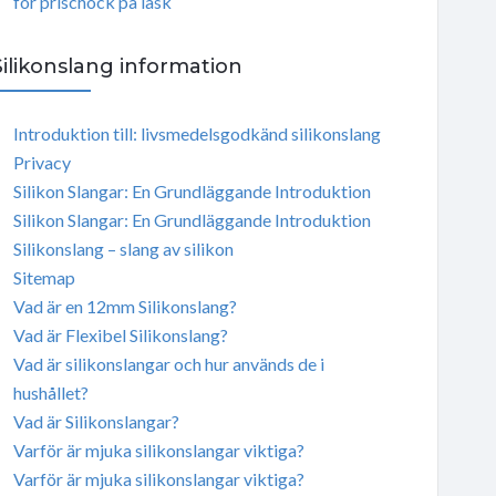
för prischock på läsk
Silikonslang information
Introduktion till: livsmedelsgodkänd silikonslang
Privacy
Silikon Slangar: En Grundläggande Introduktion
Silikon Slangar: En Grundläggande Introduktion
Silikonslang – slang av silikon
Sitemap
Vad är en 12mm Silikonslang?
Vad är Flexibel Silikonslang?
Vad är silikonslangar och hur används de i
hushållet?
Vad är Silikonslangar?
Varför är mjuka silikonslangar viktiga?
Varför är mjuka silikonslangar viktiga?