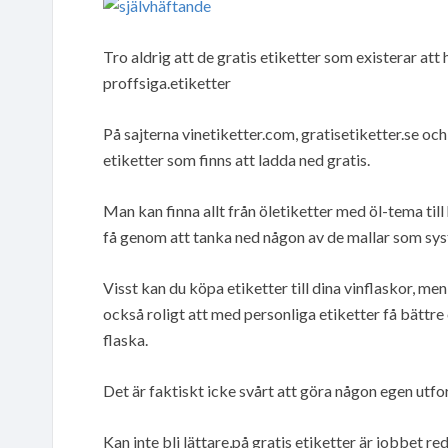
Tro aldrig att de gratis etiketter som existerar att 
proffsiga.etiketter
På sajterna vinetiketter.com, gratisetiketter.se o
etiketter som finns att ladda ned gratis.
Man kan finna allt från öletiketter med öl-tema till
få genom att tanka ned någon av de mallar som sy
Visst kan du köpa etiketter till dina vinflaskor, men
också roligt att med personliga etiketter få bättre 
flaska.
Det är faktiskt icke svårt att göra någon egen utfor
Kan inte bli lättare,på gratis etiketter är jobbet re