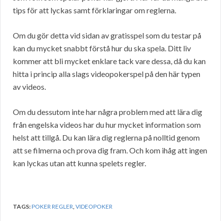
tips för att lyckas samt förklaringar om reglerna.
Om du gör detta vid sidan av gratisspel som du testar på
kan du mycket snabbt förstå hur du ska spela. Ditt liv
kommer att bli mycket enklare tack vare dessa, då du kan
hitta i princip alla slags videopokerspel på den här typen
av videos.
Om du dessutom inte har några problem med att lära dig
från engelska videos har du hur mycket information som
helst att tillgå. Du kan lära dig reglerna på nolltid genom
att se filmerna och prova dig fram. Och kom ihåg att ingen
kan lyckas utan att kunna spelets regler.
TAGS:
POKER REGLER
,
VIDEOPOKER