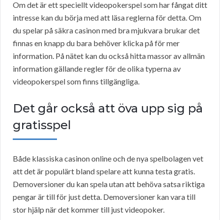
Om det är ett speciellt videopokerspel som har fångat ditt
intresse kan du börja med att läsa reglerna för detta. Om
du spelar på säkra casinon med bra mjukvara brukar det
finnas en knapp du bara behöver klicka på för mer
information. På nätet kan du också hitta massor av allmän
information gällande regler för de olika typerna av
videopokerspel som finns tillgängliga.
Det går också att öva upp sig på
gratisspel
Både klassiska casinon online och de nya spelbolagen vet
att det är populärt bland spelare att kunna testa gratis.
Demoversioner du kan spela utan att behöva satsa riktiga
pengar är till för just detta. Demoversioner kan vara till
stor hjälp när det kommer till just videopoker.