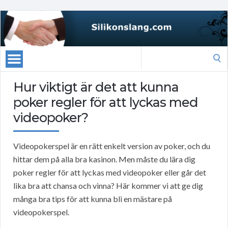
Search
for:
Hur viktigt är det att kunna
poker regler för att lyckas med
videopoker?
Videopokerspel är en rätt enkelt version av poker, och du
hittar dem på alla bra kasinon. Men måste du lära dig
poker regler för att lyckas med videopoker eller går det
lika bra att chansa och vinna? Här kommer vi att ge dig
många bra tips för att kunna bli en mästare på
videopokerspel.