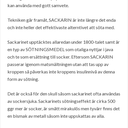
kan använda med gott samvete.
Tekniken går framåt, SACKARIN är inte längre det enda
och inte heller det effektivaste alterntivet att söta med.
Sackarinet upptäcktes allaredan under 1800-talet samt är
en typ av SÖTNINGSMEDEL som otaliga nyttjar i java
och te som ersättning till socker. Eftersom SACKARIN
passerar igenom matsmältningen utan att tas upp av
kroppen så påverkas inte kroppens insulinnivå av denna
form av sötning.
Det är också för den skull såsom sackarinet ofta användas
av sockersjuka. Sackarinets sötningseffekt är cirka 500
ggr mer är socker, är smått mirakulös men tyvärr finns det
en bismak av metall såsom inte uppskattas av alla.