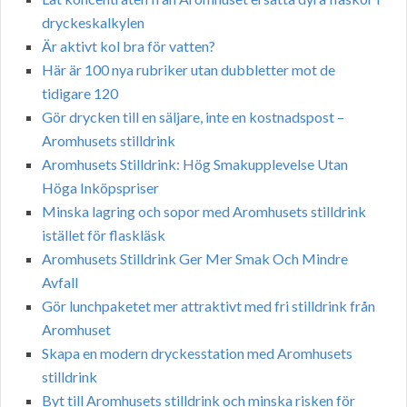
dryckeskalkylen
Är aktivt kol bra för vatten?
Här är 100 nya rubriker utan dubbletter mot de
tidigare 120
Gör drycken till en säljare, inte en kostnadspost –
Aromhusets stilldrink
Aromhusets Stilldrink: Hög Smakupplevelse Utan
Höga Inköpspriser
Minska lagring och sopor med Aromhusets stilldrink
istället för flaskläsk
Aromhusets Stilldrink Ger Mer Smak Och Mindre
Avfall
Gör lunchpaketet mer attraktivt med fri stilldrink från
Aromhuset
Skapa en modern dryckesstation med Aromhusets
stilldrink
Byt till Aromhusets stilldrink och minska risken för