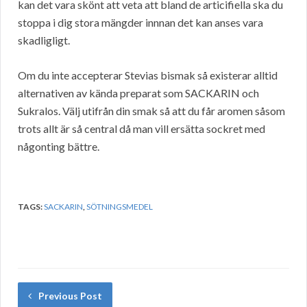
kan det vara skönt att veta att bland de articifiella ska du
stoppa i dig stora mängder innnan det kan anses vara
skadligligt.
Om du inte accepterar Stevias bismak så existerar alltid
alternativen av kända preparat som SACKARIN och
Sukralos. Välj utifrån din smak så att du får aromen såsom
trots allt är så central då man vill ersätta sockret med
någonting bättre.
TAGS:
SACKARIN
,
SÖTNINGSMEDEL
Previous Post