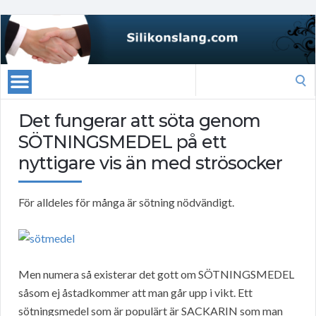
Search
for:
Det fungerar att söta genom
SÖTNINGSMEDEL på ett
nyttigare vis än med strösocker
För alldeles för många är sötning nödvändigt.
Men numera så existerar det gott om SÖTNINGSMEDEL
såsom ej åstadkommer att man går upp i vikt. Ett
sötningsmedel som är populärt är SACKARIN som man