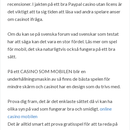
recensioner. I jakten på ett bra Paypal casino utan licens är
det viktigt att ta sig tiden att läsa vad andra spelare anser
om casinot ifråga.
Om du kan se på svenska forum vad svenskar som testat
har att säga kan det vara en stor fördel. Läs mer om spel
för mobil, det ska naturligtvis också fungera på ett bra
sätt.
På ett CASINO SOM MOBILEN blir en
underhållningsmaskin av så finns de bästa spelen för
mindre skärm och casinot har en design som du trivs med.
Prova dig fram, det är det enklaste sättet då vi kan ha
olika syn på vad som fungerar bra och smidigt.
online
casino mobilen
Det är alltid smart att prova gratisspel för att ta reda på