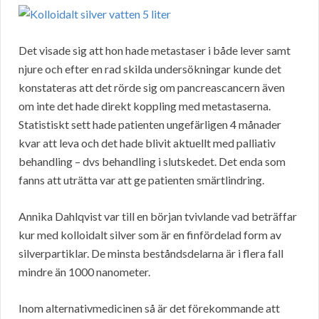
Det visade sig att hon hade metastaser i både lever samt
njure och efter en rad skilda undersökningar kunde det
konstateras att det rörde sig om pancreascancern även
om inte det hade direkt koppling med metastaserna.
Statistiskt sett hade patienten ungefärligen 4 månader
kvar att leva och det hade blivit aktuellt med palliativ
behandling – dvs behandling i slutskedet. Det enda som
fanns att uträtta var att ge patienten smärtlindring.
Annika Dahlqvist var till en början tvivlande vad beträffar
kur med kolloidalt silver som är en finfördelad form av
silverpartiklar. De minsta beståndsdelarna är i flera fall
mindre än 1000 nanometer.
Inom alternativmedicinen så är det förekommande att