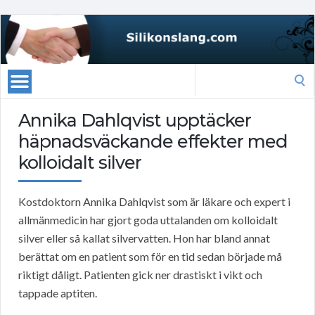
Search
for:
Annika Dahlqvist upptäcker
häpnadsväckande effekter med
kolloidalt silver
Kostdoktorn Annika Dahlqvist som är läkare och expert i
allmänmedicin har gjort goda uttalanden om kolloidalt
silver eller så kallat silvervatten. Hon har bland annat
berättat om en patient som för en tid sedan började må
riktigt dåligt. Patienten gick ner drastiskt i vikt och
tappade aptiten.