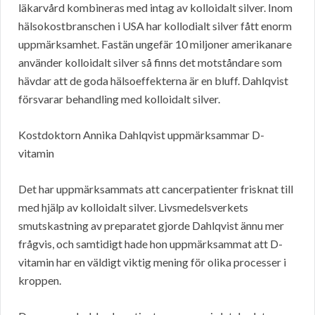
läkarvård kombineras med intag av kolloidalt silver. Inom
hälsokostbranschen i USA har kollodialt silver fått enorm
uppmärksamhet. Fastän ungefär 10 miljoner amerikanare
använder kolloidalt silver så finns det motståndare som
hävdar att de goda hälsoeffekterna är en bluff. Dahlqvist
försvarar behandling med kolloidalt silver.
Kostdoktorn Annika Dahlqvist uppmärksammar D-
vitamin
Det har uppmärksammats att cancerpatienter frisknat till
med hjälp av kolloidalt silver. Livsmedelsverkets
smutskastning av preparatet gjorde Dahlqvist ännu mer
frågvis, och samtidigt hade hon uppmärksammat att D-
vitamin har en väldigt viktig mening för olika processer i
kroppen.