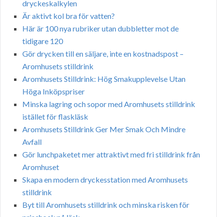
dryckeskalkylen
Är aktivt kol bra för vatten?
Här är 100 nya rubriker utan dubbletter mot de
tidigare 120
Gör drycken till en säljare, inte en kostnadspost –
Aromhusets stilldrink
Aromhusets Stilldrink: Hög Smakupplevelse Utan
Höga Inköpspriser
Minska lagring och sopor med Aromhusets stilldrink
istället för flaskläsk
Aromhusets Stilldrink Ger Mer Smak Och Mindre
Avfall
Gör lunchpaketet mer attraktivt med fri stilldrink från
Aromhuset
Skapa en modern dryckesstation med Aromhusets
stilldrink
Byt till Aromhusets stilldrink och minska risken för