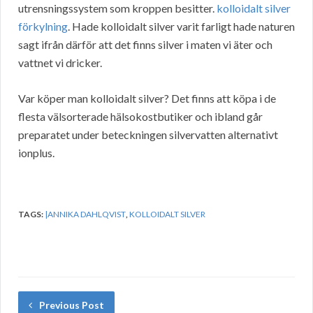
utrensningssystem som kroppen besitter.
kolloidalt silver
förkylning
. Hade kolloidalt silver varit farligt hade naturen
sagt ifrån därför att det finns silver i maten vi äter och
vattnet vi dricker.
Var köper man kolloidalt silver? Det finns att köpa i de
flesta välsorterade hälsokostbutiker och ibland går
preparatet under beteckningen silvervatten alternativt
ionplus.
TAGS:
|ANNIKA DAHLQVIST
,
KOLLOIDALT SILVER
Previous Post