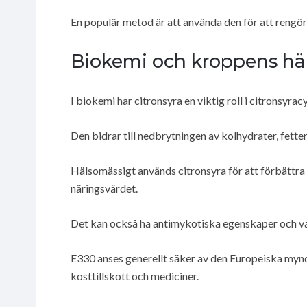
En populär metod är att använda den för att rengö
Biokemi och kroppens hä
I biokemi har citronsyra en viktig roll i citronsyra
Den bidrar till nedbrytningen av kolhydrater, fette
Hälsomässigt används citronsyra för att förbättr
näringsvärdet.
Det kan också ha antimykotiska egenskaper och v
E330 anses generellt säker av den Europeiska mynd
kosttillskott och mediciner.