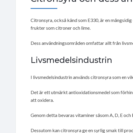
Citronsyra, också känd som E330, är en mångsidig
frukter som citroner och lime.
Dess användningsområden omfattar allt från livsmed
Livsmedelsindustrin
I livsmedelsindustrin används citronsyra som en vikt
Det är ett utmärkt antioxidationsmedel som förhind
att oxidera.
Genom detta bevaras vitaminer såsom A, D, E och 
Dessutom kan citronsyra ge en syrlig smak till pro