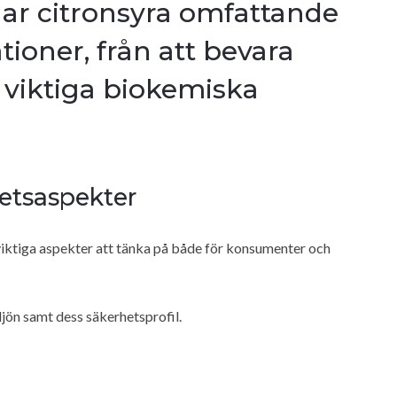
ar citronsyra omfattande
tioner, från att bevara
 i viktiga biokemiska
etsaspekter
viktiga aspekter att tänka på både för konsumenter och
ljön samt dess säkerhetsprofil.