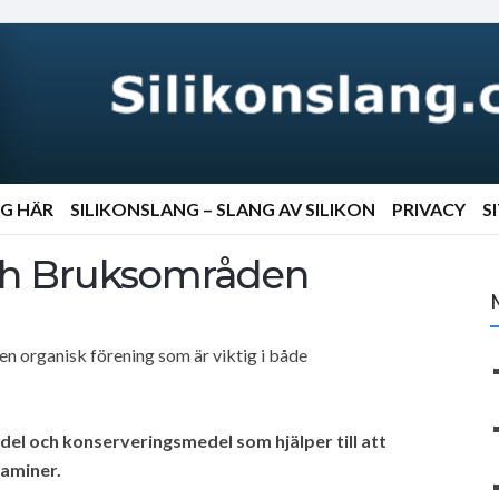
NG HÄR
SILIKONSLANG – SLANG AV SILIKON
PRIVACY
S
och Bruksområden
 en organisk förening som är viktig i både
el och konserveringsmedel som hjälper till att
taminer.