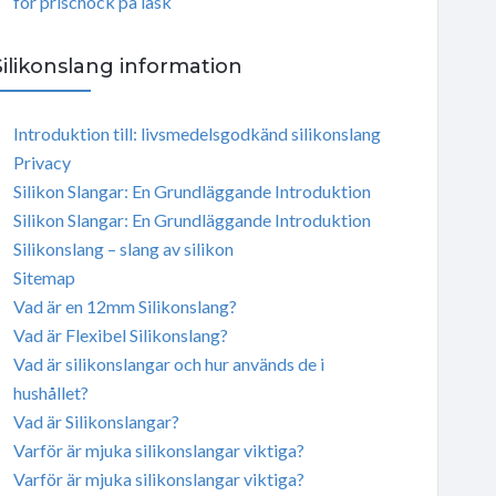
för prischock på läsk
Silikonslang information
Introduktion till: livsmedelsgodkänd silikonslang
Privacy
Silikon Slangar: En Grundläggande Introduktion
Silikon Slangar: En Grundläggande Introduktion
Silikonslang – slang av silikon
Sitemap
Vad är en 12mm Silikonslang?
Vad är Flexibel Silikonslang?
Vad är silikonslangar och hur används de i
hushållet?
Vad är Silikonslangar?
Varför är mjuka silikonslangar viktiga?
Varför är mjuka silikonslangar viktiga?