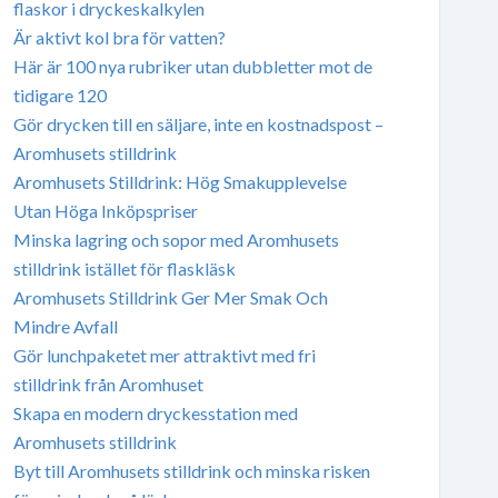
flaskor i dryckeskalkylen
Är aktivt kol bra för vatten?
Här är 100 nya rubriker utan dubbletter mot de
tidigare 120
Gör drycken till en säljare, inte en kostnadspost –
Aromhusets stilldrink
Aromhusets Stilldrink: Hög Smakupplevelse
Utan Höga Inköpspriser
Minska lagring och sopor med Aromhusets
stilldrink istället för flaskläsk
Aromhusets Stilldrink Ger Mer Smak Och
Mindre Avfall
Gör lunchpaketet mer attraktivt med fri
stilldrink från Aromhuset
Skapa en modern dryckesstation med
Aromhusets stilldrink
Byt till Aromhusets stilldrink och minska risken