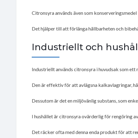
Citronsyra används även som konserveringsmedel i 
Det hjälper till att förlänga hållbarheten och bibeh
Industriellt och hushå
Industriellt används citronsyra i huvudsak som ett
Den är effektiv för att avlägsna kalkavlagringar, hå
Dessutom är det en miljövänlig substans, som enkel
I hushållet är citronsyra ovärderlig för rengöring 
Det räcker ofta med denna enda produkt för att re