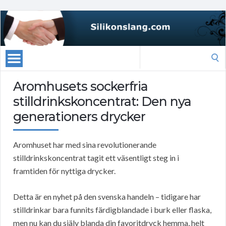
Search
for:
Aromhusets sockerfria
stilldrinkskoncentrat: Den nya
generationers drycker
Aromhuset har med sina revolutionerande
stilldrinkskoncentrat tagit ett väsentligt steg in i
framtiden för nyttiga drycker.
Detta är en nyhet på den svenska handeln – tidigare har
stilldrinkar bara funnits färdigblandade i burk eller flaska,
men nu kan du själv blanda din favoritdryck hemma, helt