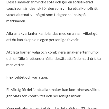
Dessa smaker är mindre söta och ger en sofistikerad
touch som är idealisk för den som vill ha ett alkoholfritt,
vuxet alternativ – något som tidigare saknats på
marknaden.
Alla smakvarianter kan blandas med en annan, vilket gör
att du kan skapa din egen personliga favorit.
Att låta barnen välja och kombinera smaker efter humör
och tillfälle är ett underhållande sätt att få dem att dricka
mer vatten.
Flexibilitet och variation.
En viktig fördel är att alla smaker kan kombineras, vilket
ger plats för kreativitet och personliga mixar.
Koncentratet är mycket drygt – det späds ut 33 gånger,