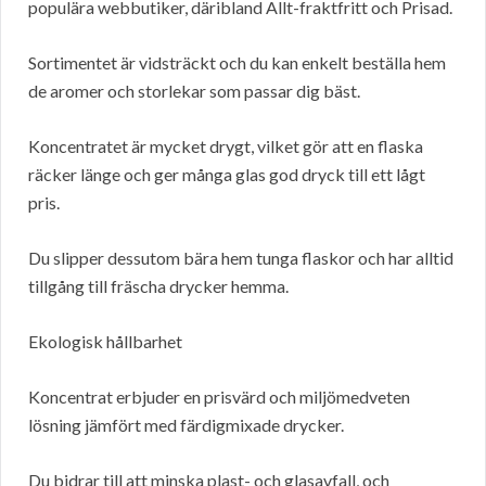
populära webbutiker, däribland Allt-fraktfritt och Prisad.
Sortimentet är vidsträckt och du kan enkelt beställa hem
de aromer och storlekar som passar dig bäst.
Koncentratet är mycket drygt, vilket gör att en flaska
räcker länge och ger många glas god dryck till ett lågt
pris.
Du slipper dessutom bära hem tunga flaskor och har alltid
tillgång till fräscha drycker hemma.
Ekologisk hållbarhet
Koncentrat erbjuder en prisvärd och miljömedveten
lösning jämfört med färdigmixade drycker.
Du bidrar till att minska plast- och glasavfall, och