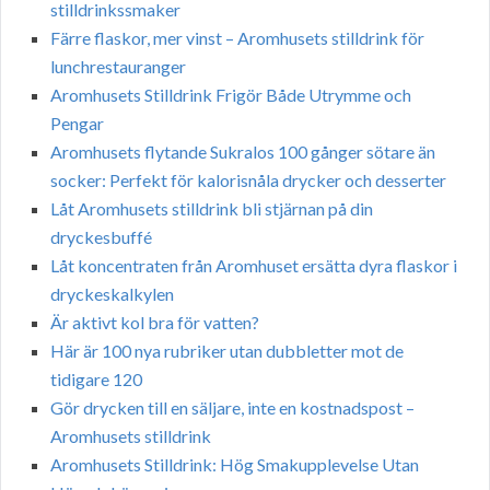
stilldrinkssmaker
Färre flaskor, mer vinst – Aromhusets stilldrink för
lunchrestauranger
Aromhusets Stilldrink Frigör Både Utrymme och
Pengar
Aromhusets flytande Sukralos 100 gånger sötare än
socker: Perfekt för kalorisnåla drycker och desserter
Låt Aromhusets stilldrink bli stjärnan på din
dryckesbuffé
Låt koncentraten från Aromhuset ersätta dyra flaskor i
dryckeskalkylen
Är aktivt kol bra för vatten?
Här är 100 nya rubriker utan dubbletter mot de
tidigare 120
Gör drycken till en säljare, inte en kostnadspost –
Aromhusets stilldrink
Aromhusets Stilldrink: Hög Smakupplevelse Utan