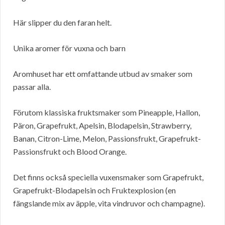
Här slipper du den faran helt.
Unika aromer för vuxna och barn
Aromhuset har ett omfattande utbud av smaker som
passar alla.
Förutom klassiska fruktsmaker som Pineapple, Hallon,
Päron, Grapefrukt, Apelsin, Blodapelsin, Strawberry,
Banan, Citron-Lime, Melon, Passionsfrukt, Grapefrukt-
Passionsfrukt och Blood Orange.
Det finns också speciella vuxensmaker som Grapefrukt,
Grapefrukt-Blodapelsin och Fruktexplosion (en
fängslande mix av äpple, vita vindruvor och champagne).