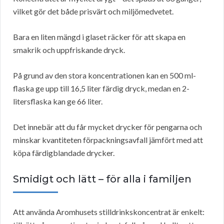
vilket gör det både prisvärt och miljömedvetet.
Bara en liten mängd i glaset räcker för att skapa en
smakrik och uppfriskande dryck.
På grund av den stora koncentrationen kan en 500 ml-
flaska ge upp till 16,5 liter färdig dryck, medan en 2-
litersflaska kan ge 66 liter.
Det innebär att du får mycket drycker för pengarna och
minskar kvantiteten förpackningsavfall jämfört med att
köpa färdigblandade drycker.
Smidigt och lätt – för alla i familjen
Att använda Aromhusets stilldrinkskoncentrat är enkelt: