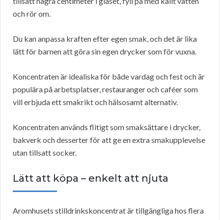
tillsätt några centimeter i glaset, fyll på med kallt vatten
och rör om.
Du kan anpassa kraften efter egen smak, och det är lika
lätt för barnen att göra sin egen drycker som för vuxna.
Koncentraten är idealiska för både vardag och fest och är
populära på arbetsplatser, restauranger och caféer som
vill erbjuda ett smakrikt och hälsosamt alternativ.
Koncentraten används flitigt som smaksättare i drycker,
bakverk och desserter för att ge en extra smakupplevelse
utan tillsatt socker.
Lätt att köpa – enkelt att njuta
Aromhusets stilldrinkskoncentrat är tillgängliga hos flera