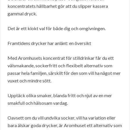
koncentratets hållbarhet gör att du slipper kassera
gammal dryck.
Det är ett klokt val för både dig och omgivningen.
Framtidens drycker har anlänt: en översikt
Med Aromhusets koncentrat för stilldrinkar får du ett
välsmakande, sockerfritt och flexibelt alternativ som
passar hela familjen, särskilt för den som vill ha något mer
vuxet och mindre sött.
Upptäck olika smaker, blanda fritt och njut av en mer
smakfull och hälsosam vardag.
Oavsett om du vill undvika socker, vill ha variation eller
bara älskar goda drycker, är Aromhuset ett alternativ som