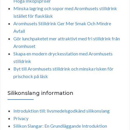
Höga Inköpspriser
Minska lagring och sopor med Aromhusets stilldrink
istället för flaskläsk
Aromhusets Stilldrink Ger Mer Smak Och Mindre
Avfall
Gör lunchpaketet mer attraktivt med fri stilldrink från
Aromhuset
Skapa en modern dryckesstation med Aromhusets
stilldrink
Byt till Aromhusets stilldrink och minska risken för
prischock på läsk
Silikonslang information
Introduktion till: livsmedelsgodkänd silikonslang
Privacy
Silikon Slangar: En Grundläggande Introduktion