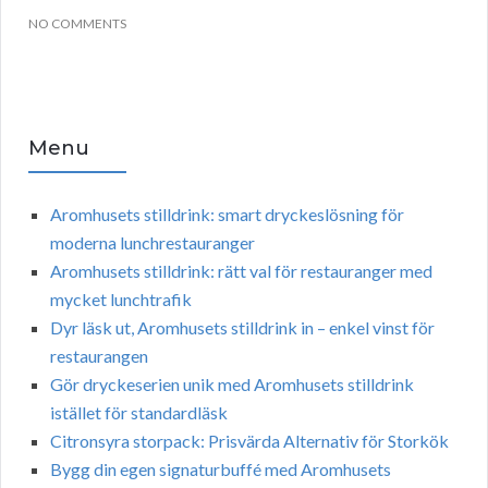
NO COMMENTS
Menu
Aromhusets stilldrink: smart dryckeslösning för
moderna lunchrestauranger
Aromhusets stilldrink: rätt val för restauranger med
mycket lunchtrafik
Dyr läsk ut, Aromhusets stilldrink in – enkel vinst för
restaurangen
Gör dryckeserien unik med Aromhusets stilldrink
istället för standardläsk
Citronsyra storpack: Prisvärda Alternativ för Storkök
Bygg din egen signaturbuffé med Aromhusets