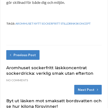
gör skillnad för både dig och miljön.
TAGS:
AROMHUSET NYTT SOCKERFRITT STILLDRINKSKONCEPT
Previous Post
Aromhuset sockerfritt läskkoncentrat
sockerdricka: verklig smak utan efterton
NO COMMENTS
Next Post
Byt ut läsken mot smaksatt bordsvatten och
se hur kilona försvinner!